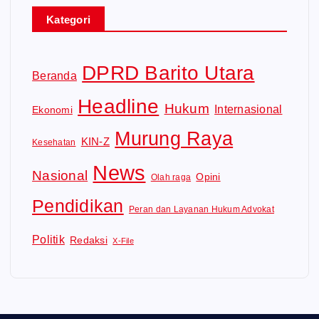
Kategori
DPRD Barito Utara
Beranda
Headline
Hukum
Internasional
Ekonomi
Murung Raya
KIN-Z
Kesehatan
News
Nasional
Opini
Olah raga
Pendidikan
Peran dan Layanan Hukum Advokat
Politik
Redaksi
X-File