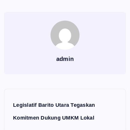
admin
Navigasi pos
Legislatif Barito Utara Tegaskan
Komitmen Dukung UMKM Lokal