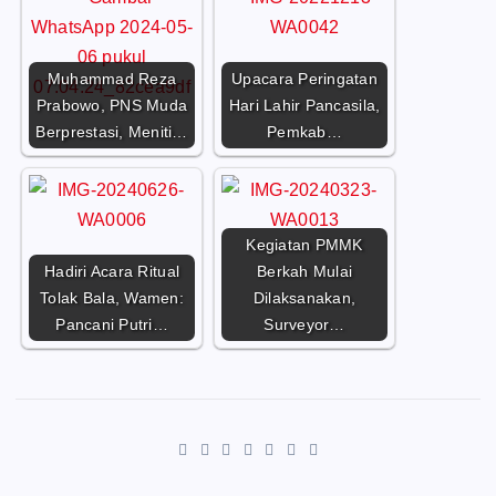
Muhammad Reza
Upacara Peringatan
Prabowo, PNS Muda
Hari Lahir Pancasila,
Berprestasi, Meniti…
Pemkab…
Kegiatan PMMK
Hadiri Acara Ritual
Berkah Mulai
Tolak Bala, Wamen:
Dilaksanakan,
Pancani Putri…
Surveyor…