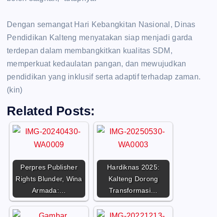
‎Dengan semangat Hari Kebangkitan Nasional, Dinas
Pendidikan Kalteng menyatakan siap menjadi garda
terdepan dalam membangkitkan kualitas SDM,
memperkuat kedaulatan pangan, dan mewujudkan
pendidikan yang inklusif serta adaptif terhadap zaman.
(kin)
Related Posts:
Perpres Publisher
Hardiknas 2025:
Rights Blunder, Wina
Kalteng Dorong
Armada:…
Transformasi…