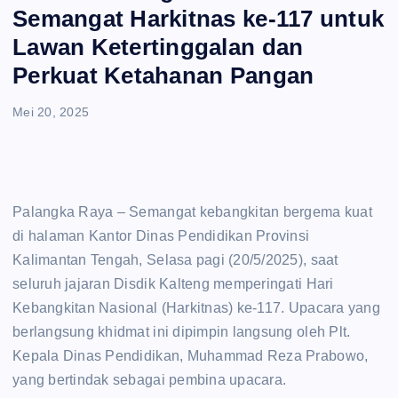
e
Semangat Harkitnas ke-117 untuk
Lawan Ketertinggalan dan
n
Perkuat Ketahanan Pangan
t
Mei 20, 2025
‎Palangka Raya – Semangat kebangkitan bergema kuat
di halaman Kantor Dinas Pendidikan Provinsi
Kalimantan Tengah, Selasa pagi (20/5/2025), saat
seluruh jajaran Disdik Kalteng memperingati Hari
Kebangkitan Nasional (Harkitnas) ke-117. Upacara yang
berlangsung khidmat ini dipimpin langsung oleh Plt.
Kepala Dinas Pendidikan, Muhammad Reza Prabowo,
yang bertindak sebagai pembina upacara.