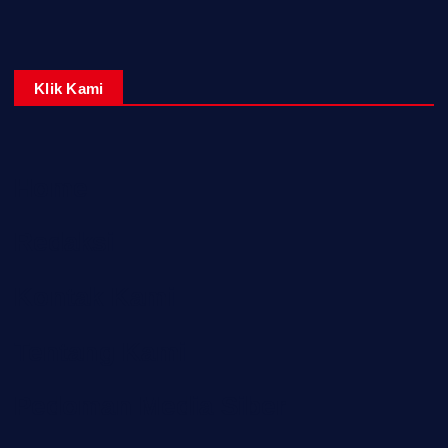
Klik Kami
Home
Redaksi
Kontak Kami
Tentang Kami
Pedoman Media Siber