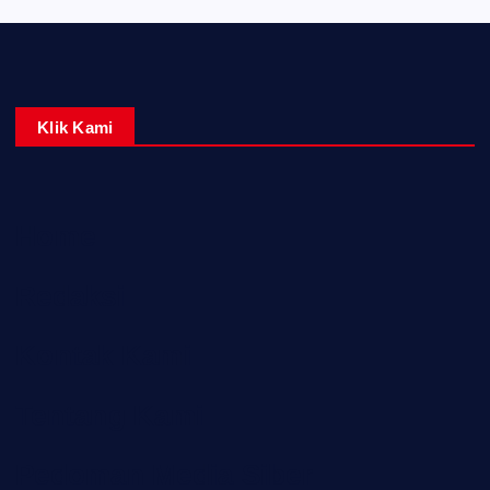
Klik Kami
Home
Redaksi
Kontak Kami
Tentang Kami
Pedoman Media Siber