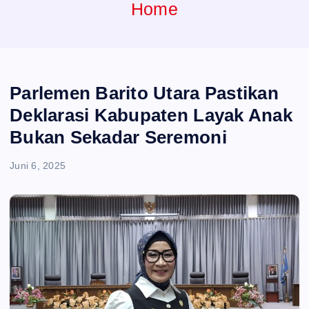
e
Home
n
t
Parlemen Barito Utara Pastikan
Deklarasi Kabupaten Layak Anak
Bukan Sekadar Seremoni
Juni 6, 2025