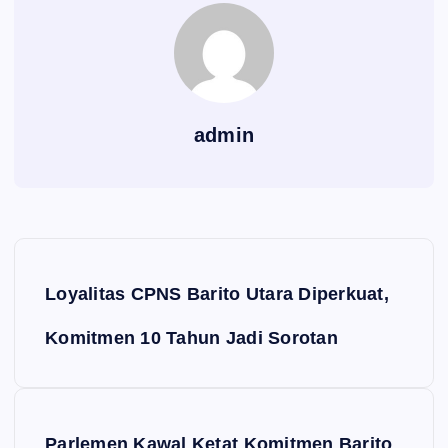
admin
Navigasi pos
Loyalitas CPNS Barito Utara Diperkuat,
Komitmen 10 Tahun Jadi Sorotan
Parlemen Kawal Ketat Komitmen Barito