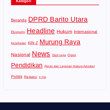
Kategori
DPRD Barito Utara
Beranda
Headline
Hukum
Internasional
Ekonomi
Murung Raya
KIN-Z
Kesehatan
News
Nasional
Opini
Olah raga
Pendidikan
Peran dan Layanan Hukum Advokat
Politik
Redaksi
X-File