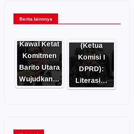
Berita lainnnya
Hj. Nety
Parlemen
Herawati
Kawal Ketat
(Ketua
Komitmen
Komisi I
Barito Utara
DPRD):
Wujudkan…
Literasi…