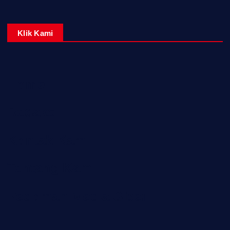
Klik Kami
Home
Redaksi
Kontak Kami
Tentang Kami
Pedoman Media Siber