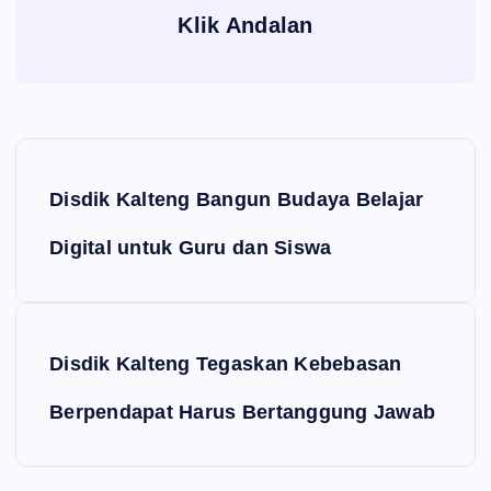
Klik Andalan
Navigasi pos
Disdik Kalteng Bangun Budaya Belajar
Digital untuk Guru dan Siswa
Disdik Kalteng Tegaskan Kebebasan
Berpendapat Harus Bertanggung Jawab