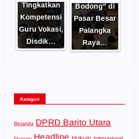
Tingkatkan
Bodong” di
Kompetensi
Pasar Besar
Guru Vokasi,
Palangka
Disdik…
Raya…
Kategori
DPRD Barito Utara
Beranda
Headline
Hukum
Internasional
Ekonomi