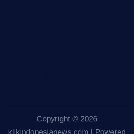
Home
Redaksi
Kontak Kami
Tentang Kami
Pedoman Media Siber
Copyright © 2026
klikindonesianews.com | Powered