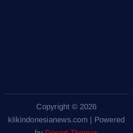
Redaksi
Kontak Kami
Tentang Kami
Pedoman Media Siber
Copyright © 2026
klikindonesianews.com | Powered
by
Desert Themes