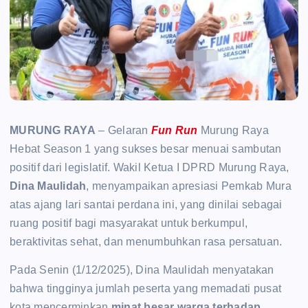
MURUNG RAYA
– Gelaran
Fun Run
Murung Raya
Hebat Season 1 yang sukses besar menuai sambutan
positif dari legislatif. Wakil Ketua I DPRD Murung Raya,
Dina Maulidah
, menyampaikan apresiasi Pemkab Mura
atas ajang lari santai perdana ini, yang dinilai sebagai
ruang positif bagi masyarakat untuk berkumpul,
beraktivitas sehat, dan menumbuhkan rasa persatuan.
Pada Senin (1/12/2025), Dina Maulidah menyatakan
bahwa tingginya jumlah peserta yang memadati pusat
kota mencerminkan
minat besar warga terhadap