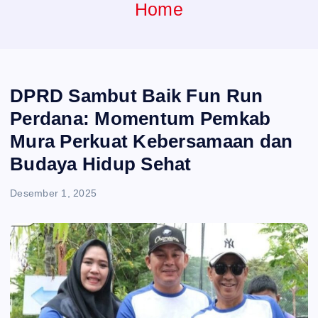
e
Home
n
t
DPRD Sambut Baik Fun Run
Perdana: Momentum Pemkab
Mura Perkuat Kebersamaan dan
Budaya Hidup Sehat
Desember 1, 2025