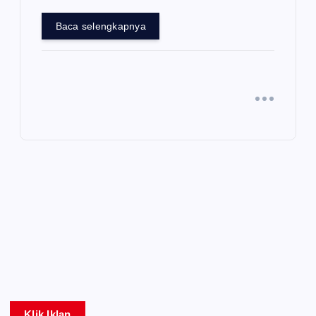
Baca selengkapnya
Klik Iklan