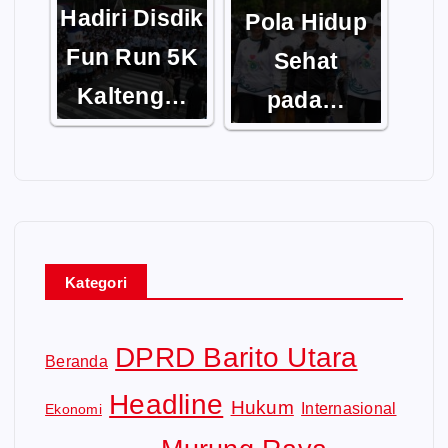
Hadiri Disdik
Pola Hidup
Fun Run 5K
Sehat
Kalteng…
pada…
Kategori
DPRD Barito Utara
Beranda
Headline
Hukum
Internasional
Ekonomi