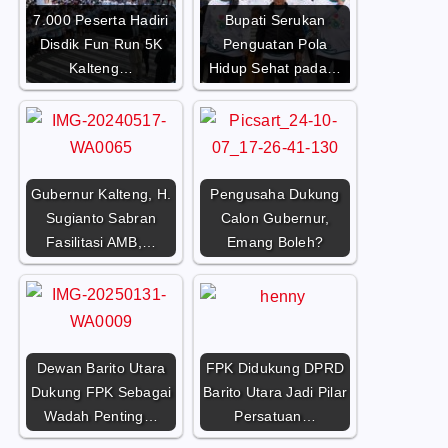
7.000 Peserta Hadiri
Bupati Serukan
Disdik Fun Run 5K
Penguatan Pola
Kalteng…
Hidup Sehat pada…
Gubernur Kalteng, H.
Pengusaha Dukung
Sugianto Sabran
Calon Gubernur,
Fasilitasi AMB,…
Emang Boleh?
Dewan Barito Utara
FPK Didukung DPRD
Dukung FPK Sebagai
Barito Utara Jadi Pilar
Wadah Penting…
Persatuan…