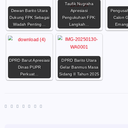
Taufik Nugraha
Dewan Barito Utara
Apresiasi
Pengusa
Dukung FPK Sebagai
Pengukuhan FPK:
Calon G
Wadah Penting…
Langkah…
Emang
DPRD Barut Apresiasi
DPRD Barito Utara
Dinas PUPR
Gelar Banmus Masa
Perkuat…
Sidang II Tahun 2025