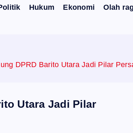
Politik
Hukum
Ekonomi
Olah ra
ung DPRD Barito Utara Jadi Pilar Per
o Utara Jadi Pilar