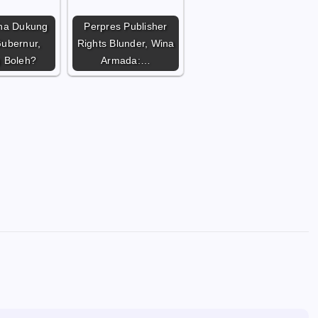
ha Dukung
Perpres Publisher
ubernur,
Rights Blunder, Wina
 Boleh?
Armada:…