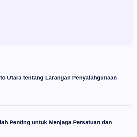
ito Utara tentang Larangan Penyalahgunaan
ah Penting untuk Menjaga Persatuan dan