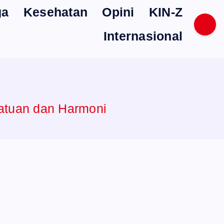
ga
Kesehatan
Opini
KIN-Z
Internasional
satuan dan Harmoni