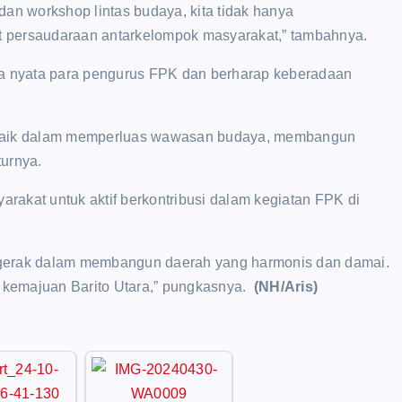
 dan workshop lintas budaya, kita tidak hanya
t persaudaraan antarkelompok masyarakat,” tambahnya.
ja nyata para pengurus FPK dan berharap keberadaan
, baik dalam memperluas wawasan budaya, membangun
turnya.
akat untuk aktif berkontribusi dalam kegiatan FPK di
ggerak dalam membangun daerah yang harmonis dan damai.
 kemajuan Barito Utara,” pungkasnya.
(NH/Aris)