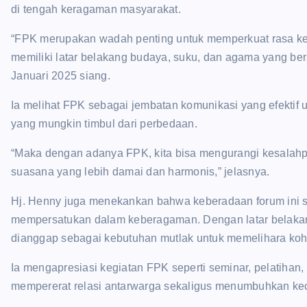
di tengah keragaman masyarakat.
“FPK merupakan wadah penting untuk memperkuat rasa ke
memiliki latar belakang budaya, suku, dan agama yang ber
Januari 2025 siang.
Ia melihat FPK sebagai jembatan komunikasi yang efektif u
yang mungkin timbul dari perbedaan.
“Maka dengan adanya FPK, kita bisa mengurangi kesalahpa
suasana yang lebih damai dan harmonis,” jelasnya.
Hj. Henny juga menekankan bahwa keberadaan forum ini 
mempersatukan dalam keberagaman. Dengan latar belakang
dianggap sebagai kebutuhan mutlak untuk memelihara kohe
Ia mengapresiasi kegiatan FPK seperti seminar, pelatiha
mempererat relasi antarwarga sekaligus menumbuhkan keci