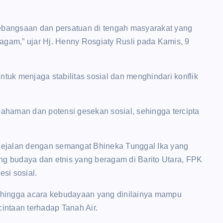
bangsaan dan persatuan di tengah masyarakat yang
agam,” ujar Hj. Henny Rosgiaty Rusli pada Kamis, 9
ntuk menjaga stabilitas sosial dan menghindari konflik
haman dan potensi gesekan sosial, sehingga tercipta
sejalan dengan semangat Bhineka Tunggal Ika yang
 budaya dan etnis yang beragam di Barito Utara, FPK
si sosial.
n, hingga acara kebudayaan yang dinilainya mampu
ntaan terhadap Tanah Air.