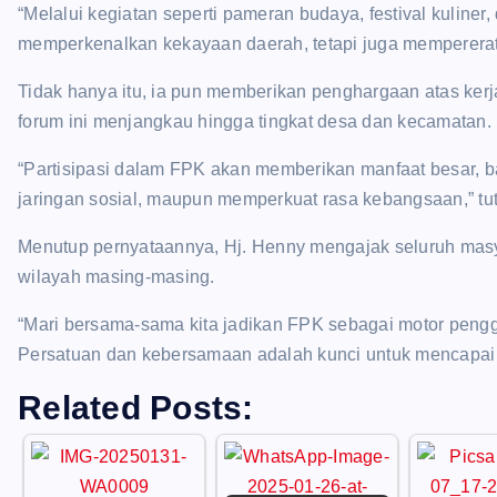
“Melalui kegiatan seperti pameran budaya, festival kuliner,
memperkenalkan kekayaan daerah, tetapi juga memperera
Tidak hanya itu, ia pun memberikan penghargaan atas ker
forum ini menjangkau hingga tingkat desa dan kecamatan.
“Partisipasi dalam FPK akan memberikan manfaat besar
jaringan sosial, maupun memperkuat rasa kebangsaan,” tu
Menutup pernyataannya, Hj. Henny mengajak seluruh masyar
wilayah masing-masing.
“Mari bersama-sama kita jadikan FPK sebagai motor pen
Persatuan dan kebersamaan adalah kunci untuk mencapai
Related Posts: