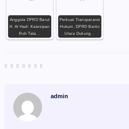
Anggota DPRD Barut
Perkuat Transparansi
H. Al Hadi: Kearsipan
Hukum, DPRD Barito
Roh Tata…
Utara Dukung…
admin