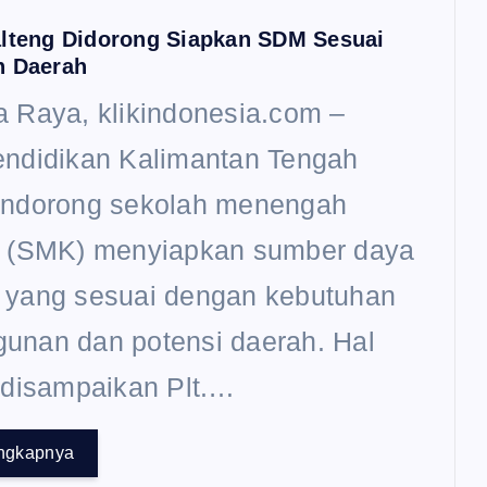
lteng Didorong Siapkan SDM Sesuai
n Daerah
 Raya, klikindonesia.com –
endidikan Kalimantan Tengah
endorong sekolah menengah
n (SMK) menyiapkan sumber daya
 yang sesuai dengan kebutuhan
unan dan potensi daerah. Hal
 disampaikan Plt.…
ngkapnya