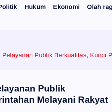
Politik
Hukum
Ekonomi
Olah ra
 Pelayanan Publik Berkualitas, Kunci 
layanan Publik
rintahan Melayani Rakyat