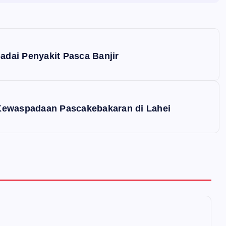
adai Penyakit Pasca Banjir
Kewaspadaan Pascakebakaran di Lahei