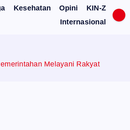
ga
Kesehatan
Opini
KIN-Z
Internasional
Pemerintahan Melayani Rakyat