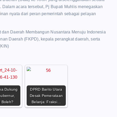
. Dalam acara tersebut, Pj Bupati Muhlis menegaskan
nan nyata dari peran pemerintah sebagai pelayan
at dan Daerah Membangun Nusantara Menuju Indonesia
inan Daerah (FKPD), kepala perangkat daerah, serta
(KIN)
ha Dukung
DPRD Barito Utara
ubernur,
Desak Pemerataan
 Boleh?
Belanja: Fraksi…