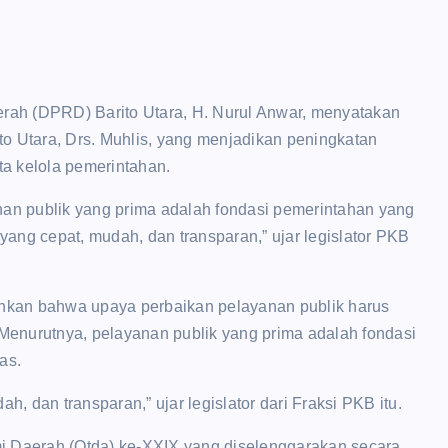
h (DPRD) Barito Utara, H. Nurul Anwar, menyatakan
o Utara, Drs. Muhlis, yang menjadikan peningkatan
ta kelola pemerintahan.
n publik yang prima adalah fondasi pemerintahan yang
ang cepat, mudah, dan transparan,” ujar legislator PKB
nkan bahwa upaya perbaikan pelayanan publik harus
 Menurutnya, pelayanan publik yang prima adalah fondasi
as.
 dan transparan,” ujar legislator dari Fraksi PKB itu.
i Daerah (Otda) ke-XXIX yang diselenggarakan secara