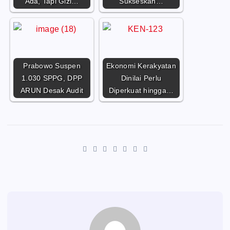
Ada, Tapi Gizi…
Sukseskan…
Prabowo Suspen
Ekonomi Kerakyatan
1.030 SPPG, DPP
Dinilai Perlu
ARUN Desak Audit
Diperkuat hingga…