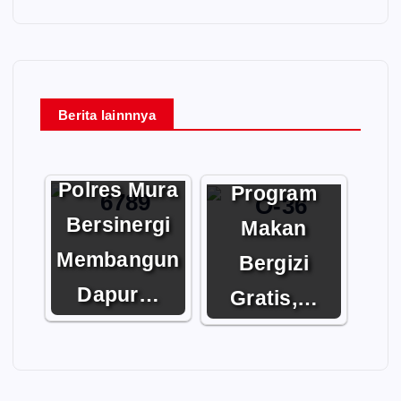
Berita lainnnya
Memastikan
Pemkab dan
Kesiapan
Polres Mura
Program
Bersinergi
Makan
Membangun
Bergizi
Dapur…
Gratis,…