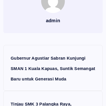
admin
Navigasi pos
‎Gubernur Agustiar Sabran Kunjungi
SMAN 1 Kuala Kapuas, Suntik Semangat
Baru untuk Generasi Muda
‎Tinjau SMK 3 Palangka Raya,