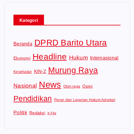
Kategori
DPRD Barito Utara
Beranda
Headline
Hukum
Internasional
Ekonomi
Murung Raya
KIN-Z
Kesehatan
News
Nasional
Opini
Olah raga
Pendidikan
Peran dan Layanan Hukum Advokat
Politik
Redaksi
X-File