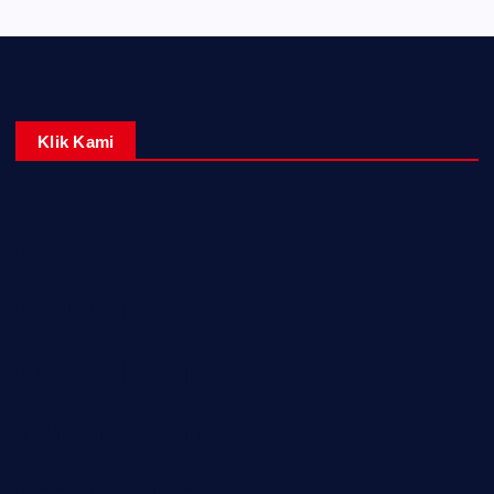
Klik Kami
Home
Redaksi
Kontak Kami
Tentang Kami
Pedoman Media Siber