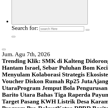
Search for:
Jum. Agu 7th, 2026
Trending Klik:
SMK di Kalteng Didoron
Hantam Israel, Sebar Puluhan Bom Keci
Menyulam Kolaborasi Strategis Ekosis
Voucher Diskon Rumah Rp25 Juta
Ajang
Utara
Program Jemput Bola Pengurusan
Barito Utara Bahas Tiga Raperda Pay
Target Pasang KWH Listrik Desa Kar