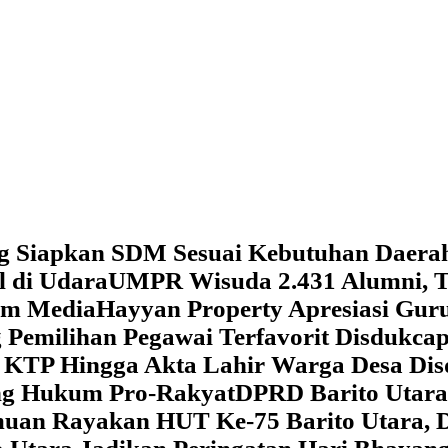
g Siapkan SDM Sesuai Kebutuhan Daera
l di Udara
UMPR Wisuda 2.431 Alumni, T
tem Media
Hayyan Property Apresiasi Guru
 Pemilihan Pegawai Terfavorit Disdukcap
 KTP Hingga Akta Lahir Warga Desa Dis
ung Hukum Pro-Rakyat
DPRD Barito Utara
amuan
Rayakan HUT Ke-75 Barito Utara, 