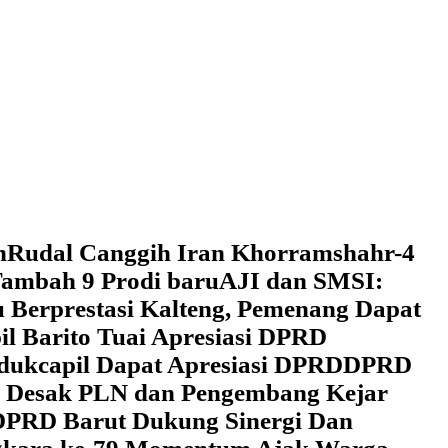
h
Rudal Canggih Iran Khorramshahr-4
ambah 9 Prodi baru
AJI dan SMSI:
 Berprestasi Kalteng, Pemenang Dapat
il Barito Tuai Apresiasi DPRD
dukcapil Dapat Apresiasi DPRD
DPRD
 Desak PLN dan Pengembang Kejar
DPRD Barut Dukung Sinergi Dan