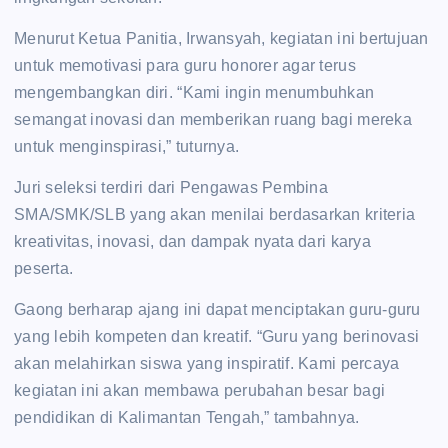
Menurut Ketua Panitia, Irwansyah, kegiatan ini bertujuan
untuk memotivasi para guru honorer agar terus
mengembangkan diri. “Kami ingin menumbuhkan
semangat inovasi dan memberikan ruang bagi mereka
untuk menginspirasi,” tuturnya.
Juri seleksi terdiri dari Pengawas Pembina
SMA/SMK/SLB yang akan menilai berdasarkan kriteria
kreativitas, inovasi, dan dampak nyata dari karya
peserta.
Gaong berharap ajang ini dapat menciptakan guru-guru
yang lebih kompeten dan kreatif. “Guru yang berinovasi
akan melahirkan siswa yang inspiratif. Kami percaya
kegiatan ini akan membawa perubahan besar bagi
pendidikan di Kalimantan Tengah,” tambahnya.