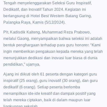
Tengah menyelenggarakan Seleksi Guru Inspiratif,
Dedikatif, dan Inovatif Tahun 2024. Kegiatan ini
berlangsung di Hotel Best Western Batang Garing,
Palangka Raya, Kamis (5/12/2024).
Plt. Kadisdik Kalteng, Muhammad Reza Prabowo,
melalui Gaong, menyampaikan bahwa seleksi ini adalah
bentuk penghargaan terhadap para guru honorer. “Kami
ingin memberikan pengakuan kepada mereka yang telah
menunjukkan dedikasi dan inovasi luar biasa di dunia
pendidikan,” ujarnya.
Ajang ini diikuti oleh 61 peserta dengan kategori guru
inspiratif (25 orang), guru inovatif (30 orang), dan guru
dedikatif (6 orang). Setiap peserta berlomba
menampilkan ide-ide kreatif dan dampak positif yang
telah mereka ciptakan, baik di dalam maupun luar
lingkungan sekolah.