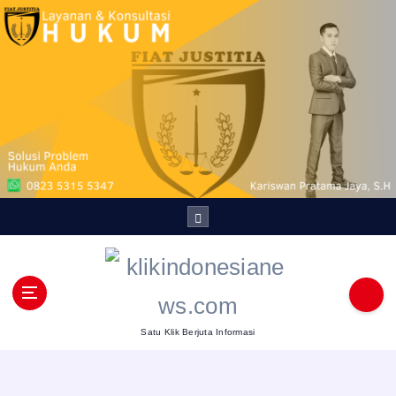
S
k
i
p
t
o
c
o
n
Satu Klik Berjuta Informasi
t