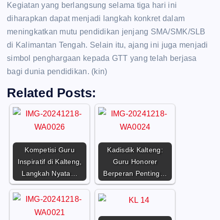
Kegiatan yang berlangsung selama tiga hari ini
diharapkan dapat menjadi langkah konkret dalam
meningkatkan mutu pendidikan jenjang SMA/SMK/SLB
di Kalimantan Tengah. Selain itu, ajang ini juga menjadi
simbol penghargaan kepada GTT yang telah berjasa
bagi dunia pendidikan. (kin)
Related Posts:
Kompetisi Guru
Kadisdik Kalteng:
Inspiratif di Kalteng,
Guru Honorer
Langkah Nyata…
Berperan Penting…