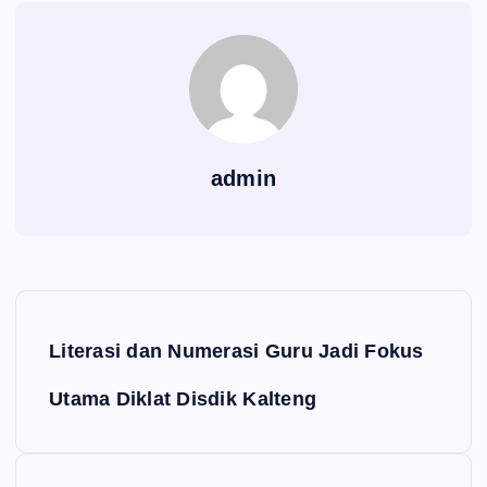
admin
Navigasi pos
Literasi dan Numerasi Guru Jadi Fokus
Utama Diklat Disdik Kalteng