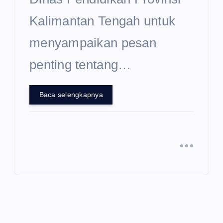
Kalimantan Tengah untuk
menyampaikan pesan
penting tentang…
Baca selengkapnya