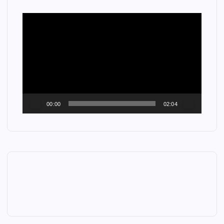
t
P
u
e
k
m
:
u
00:00
02:04
t
a
r
V
i
d