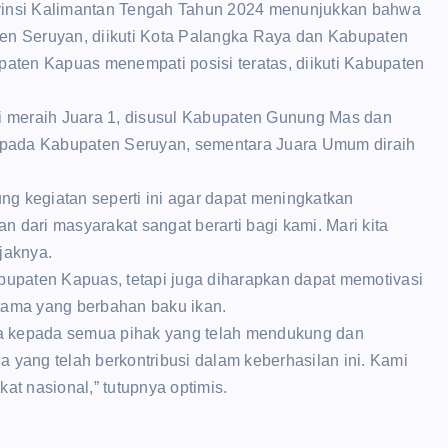
ovinsi Kalimantan Tengah Tahun 2024 menunjukkan bahwa
ten Seruyan, diikuti Kota Palangka Raya dan Kabupaten
paten Kapuas menempati posisi teratas, diikuti Kabupaten
 meraih Juara 1, disusul Kabupaten Gunung Mas dan
epada Kabupaten Seruyan, sementara Juara Umum diraih
g kegiatan seperti ini agar dapat meningkatkan
 dari masyarakat sangat berarti bagi kami. Mari kita
jaknya.
upaten Kapuas, tetapi juga diharapkan dapat memotivasi
rutama yang berbahan baku ikan.
ya kepada semua pihak yang telah mendukung dan
 yang telah berkontribusi dalam keberhasilan ini. Kami
at nasional,” tutupnya optimis.