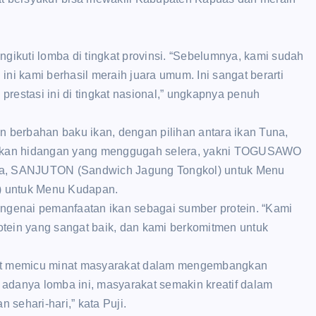
gikuti lomba di tingkat provinsi. “Sebelumnya, kami sudah
 ini kami berhasil meraih juara umum. Ini sangat berarti
restasi ini di tingkat nasional,” ungkapnya penuh
n berbahan baku ikan, dengan pilihan antara ikan Tuna,
ajikan hidangan yang menggugah selera, yakni TOGUSAWO
rga, SANJUTON (Sandwich Jagung Tongkol) untuk Menu
) untuk Menu Kudapan.
genai pemanfaatan ikan sebagai sumber protein. “Kami
tein yang sangat baik, dan kami berkomitmen untuk
pat memicu minat masyarakat dalam mengembangkan
adanya lomba ini, masyarakat semakin kreatif dalam
sehari-hari,” kata Puji.