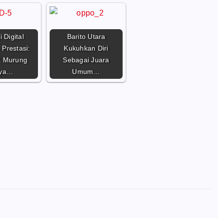
 Digital
Barito Utara
Prestasi:
Kukuhkan Diri
 Murung
Sebagai Juara
ya…
Umum…