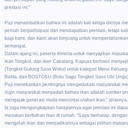
prestasi ini.”
Puji menambahkan bahwa ini adalah kali ketiga dirinya men
pernah berpartisipasi dan mendapatkan prestasi, tetapi kali
bagi kami, dan kami akan berjuang untuk mempertahankan p
semangat.
Dalam ajang ini, peserta diminta untuk menyajikan masaka
ikan Tongkol, dan ikan Cakalang. Kapuas berhasil meny
(Tongkol Gulung Saos Woku) untuk kategori Menu Kelua
Balita, dan BOSTOSU (Bolu Sagu Tongkol Saos Ubi Ungu
Puji menekankan pentingnya mengedukasi masyarakat men
ingin masyarakat menyadari bahwa ikan adalah sumber pro
mengajak generasi muda mencintai olahan ikan,” jelasnya.
Ia juga mengungkapkan harapannya agar prestasi ini da
masakan berbahan ikan di rumah. “Saya berharap, dengan 
mengolah ikan dan menjadikannya sebagai pilihan makanan 