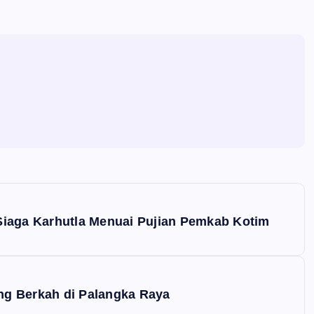
Siaga Karhutla Menuai Pujian Pemkab Kotim
eng Berkah di Palangka Raya