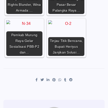
Rights Blunder, Wina
Pasar Besar
Armada:…
Palangka Raya…
Pemkab Murung
Raya Gelar
Tinjau Titik Bencana,
Sosialisasi PBB-P2
Bupati Heriyus
dan…
Janjikan Solusi…