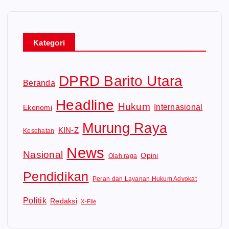
Kategori
DPRD Barito Utara
Beranda
Headline
Hukum
Internasional
Ekonomi
Murung Raya
KIN-Z
Kesehatan
News
Nasional
Opini
Olah raga
Pendidikan
Peran dan Layanan Hukum Advokat
Politik
Redaksi
X-File