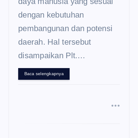
daya manusia yang sesuai
dengan kebutuhan
pembangunan dan potensi
daerah. Hal tersebut
disampaikan Plt.…
Baca selengkapnya