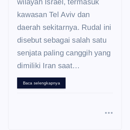
wilayah Israel, termasuk
kawasan Tel Aviv dan
daerah sekitarnya. Rudal ini
disebut sebagai salah satu
senjata paling canggih yang
dimiliki Iran saat…
Baca selengkapnya