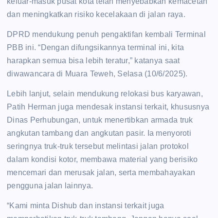
keluar-masuk pusat kota telah menyebabkan kemacetan
dan meningkatkan risiko kecelakaan di jalan raya.
DPRD mendukung penuh pengaktifan kembali Terminal
PBB ini. “Dengan difungsikannya terminal ini, kita
harapkan semua bisa lebih teratur,” katanya saat
diwawancara di Muara Teweh, Selasa (10/6/2025).
Lebih lanjut, selain mendukung relokasi bus karyawan,
Patih Herman juga mendesak instansi terkait, khususnya
Dinas Perhubungan, untuk menertibkan armada truk
angkutan tambang dan angkutan pasir. Ia menyoroti
seringnya truk-truk tersebut melintasi jalan protokol
dalam kondisi kotor, membawa material yang berisiko
mencemari dan merusak jalan, serta membahayakan
pengguna jalan lainnya.
“Kami minta Dishub dan instansi terkait juga