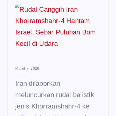
Maret 7, 2026
Rudal Canggih Iran Khorramshahr-4 Hantam Israel, Sebar Puluhan Bom Kecil di Udara
Iran dilaporkan
meluncurkan rudal balistik
jenis Khorramshahr-4 ke