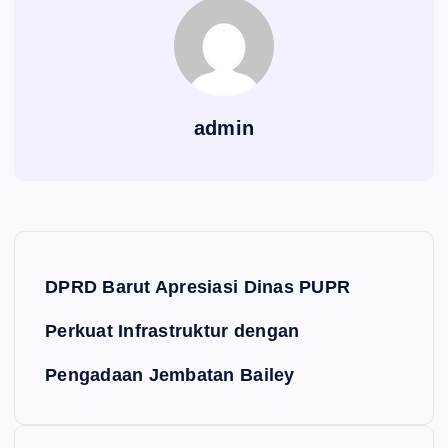
admin
Navigasi pos
DPRD Barut Apresiasi Dinas PUPR
Perkuat Infrastruktur dengan
Pengadaan Jembatan Bailey