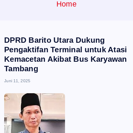
e
Home
n
t
DPRD Barito Utara Dukung
Pengaktifan Terminal untuk Atasi
Kemacetan Akibat Bus Karyawan
Tambang
Juni 11, 2025