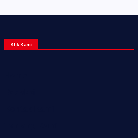
Klik Kami
Home
Redaksi
Kontak Kami
Tentang Kami