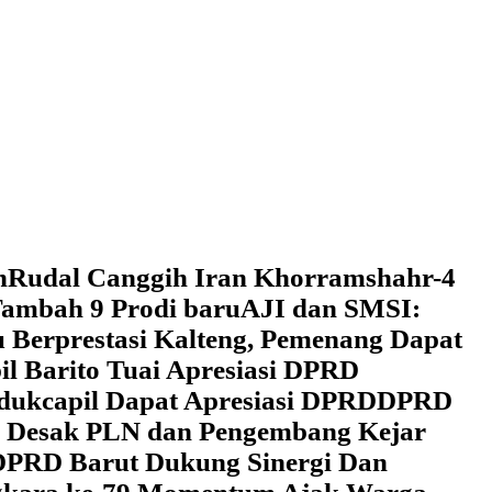
h
Rudal Canggih Iran Khorramshahr-4
ambah 9 Prodi baru
AJI dan SMSI:
 Berprestasi Kalteng, Pemenang Dapat
il Barito Tuai Apresiasi DPRD
dukcapil Dapat Apresiasi DPRD
DPRD
 Desak PLN dan Pengembang Kejar
DPRD Barut Dukung Sinergi Dan