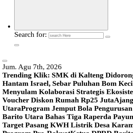
Search for:
Jum. Agu 7th, 2026
Trending Klik:
SMK di Kalteng Didoron
Hantam Israel, Sebar Puluhan Bom Keci
Menyulam Kolaborasi Strategis Ekosis
Voucher Diskon Rumah Rp25 Juta
Ajang
Utara
Program Jemput Bola Pengurusan
Barito Utara Bahas Tiga Raperda Pay
Target Pasang KWH Listrik Desa Kar