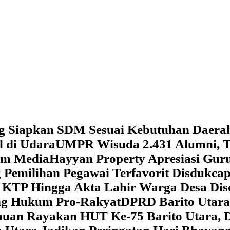
g Siapkan SDM Sesuai Kebutuhan Daera
l di Udara
UMPR Wisuda 2.431 Alumni, T
tem Media
Hayyan Property Apresiasi Guru
 Pemilihan Pegawai Terfavorit Disdukcap
 KTP Hingga Akta Lahir Warga Desa Dis
ung Hukum Pro-Rakyat
DPRD Barito Utara
amuan
Rayakan HUT Ke-75 Barito Utara, 