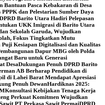
an Bantuan Pasca Kebakaran di Desa
 PPPK dan Pelestarian Sumber Daya
DPRD Barito Utara Hadiri Pelepasan
tukan UKK Imigrasi di Barito Utara
 dan Sekolah Garuda, Wujudkan
kolah, Fokus Tingkatkan Mutu
uji Kesiapan Digitalisasi dan Kualitas
i Pembangunan Dapur MBG oleh Polda
ngat Baru untuk Generasi
at Desa
Dukungan Penuh DPRD Barito
erman AB Berharap Pendidikan di
l di Lahei Barat Mendapat Apresiasi
ukung Penuh Dewan
Hardiknas 2025:
DM
Konsultasi Kebijakan Tenaga Kerja
lteng Perkuat Komitmen Wujudkan
 Sawit PT Perkasa Sawit Permai
DPRD