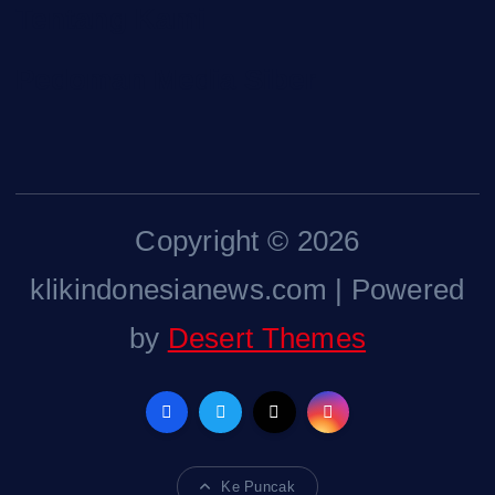
Tentang Kami
Pedoman Media Siber
Copyright © 2026
klikindonesianews.com | Powered
by
Desert Themes
Ke Puncak