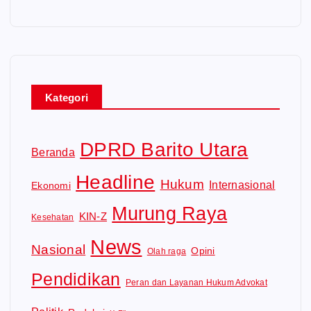
Kategori
DPRD Barito Utara
Beranda
Headline
Hukum
Internasional
Ekonomi
Murung Raya
KIN-Z
Kesehatan
News
Nasional
Opini
Olah raga
Pendidikan
Peran dan Layanan Hukum Advokat