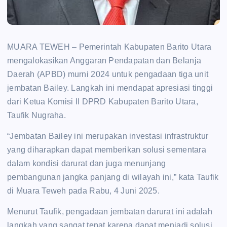
MUARA TEWEH – Pemerintah Kabupaten Barito Utara
mengalokasikan Anggaran Pendapatan dan Belanja
Daerah (APBD) murni 2024 untuk pengadaan tiga unit
jembatan Bailey. Langkah ini mendapat apresiasi tinggi
dari Ketua Komisi II DPRD Kabupaten Barito Utara,
Taufik Nugraha.
“Jembatan Bailey ini merupakan investasi infrastruktur
yang diharapkan dapat memberikan solusi sementara
dalam kondisi darurat dan juga menunjang
pembangunan jangka panjang di wilayah ini,” kata Taufik
di Muara Teweh pada Rabu, 4 Juni 2025.
Menurut Taufik, pengadaan jembatan darurat ini adalah
langkah yang sangat tepat karena dapat menjadi solusi