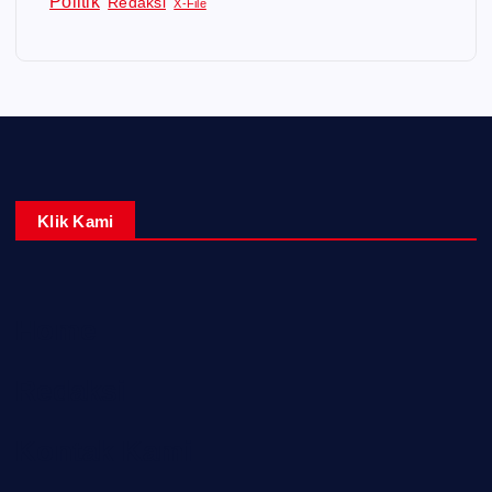
Politik
Redaksi
X-File
Klik Kami
Home
Redaksi
Kontak Kami