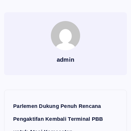
admin
Navigasi pos
Parlemen Dukung Penuh Rencana
Pengaktifan Kembali Terminal PBB