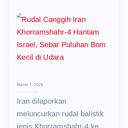
Maret 7, 2026
Rudal Canggih Iran Khorramshahr-4 Hantam Israel, Sebar Puluhan Bom Kecil di Udara
Iran dilaporkan
meluncurkan rudal balistik
jenis Khorramshahr-4 ke