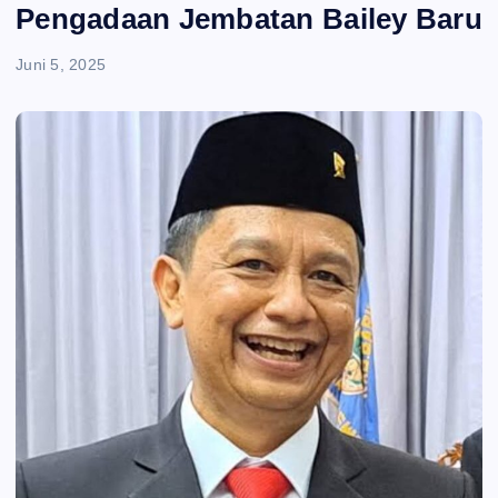
e
Pengadaan Jembatan Bailey Baru
n
Juni 5, 2025
t