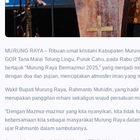
MURUNG RAYA – Ribuan umat kristiani Kabupaten Murung
GOR Tana Malai Tolung Lingu, Puruk Cahu, pada Rabu (26/
bertajuk “Murung Raya Bermazmur 2025,” yang menjadi mo
dengan doa dan pujian, menciptakan atmosfer iman yang m
Wakil Bupati Murung Raya, Rahmanto Muhidin, yang hadir
merupakan panggilan rohani sekaligus wujud persatuan m
“Dengan Mazmur-mazmur yang kita nyanyikan, kita tidak 
kebersamaan kita sebagai masyarakat Murung Raya dalam
ujar Rahmanto dalam sambutannya.