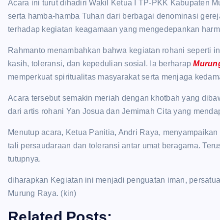
Acara ini turut dihadiri Wakil Ketua I TP-PKK Kabupaten
serta hamba-hamba Tuhan dari berbagai denominasi gere
terhadap kegiatan keagamaan yang mengedepankan harmo
Rahmanto menambahkan bahwa kegiatan rohani seperti in
kasih, toleransi, dan kepedulian sosial. Ia berharap
Murun
memperkuat spiritualitas masyarakat serta menjaga kedam
Acara tersebut semakin meriah dengan khotbah yang dibaw
dari artis rohani Yan Josua dan Jemimah Cita yang mendapa
Menutup acara, Ketua Panitia, Andri Raya, menyampaikan ap
tali persaudaraan dan toleransi antar umat beragama. Ter
tutupnya.
diharapkan Kegiatan ini menjadi penguatan iman, persat
Murung Raya. (kin)
Related Posts: