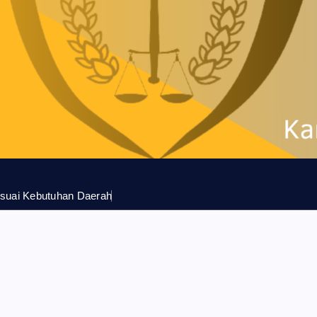
suai Kebutuhan Daerah