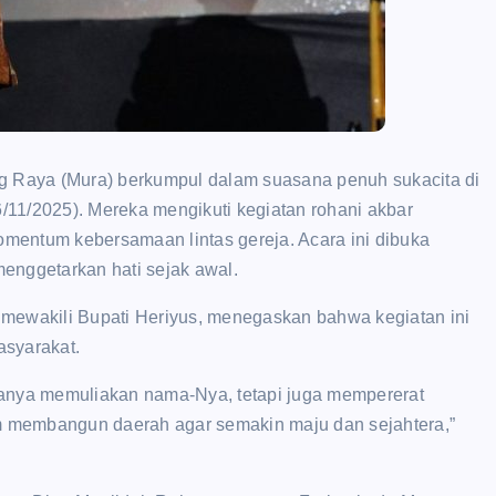
 Raya (Mura) berkumpul dalam suasana penuh sukacita di
11/2025). Mereka mengikuti kegiatan rohani akbar
mentum kebersamaan lintas gereja. Acara ini dibuka
enggetarkan hati sejak awal.
 mewakili Bupati Heriyus, menegaskan bahwa kegiatan ini
asyarakat.
hanya memuliakan nama-Nya, tetapi juga mempererat
 membangun daerah agar semakin maju dan sejahtera,”