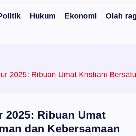
Politik
Hukum
Ekonomi
Olah ra
r 2025: Ribuan Umat Kristiani Bersa
 2025: Ribuan Umat
m Iman dan Kebersamaan