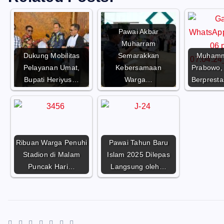
Pawai Akbar
Muharram
Dukung Mobilitas
Semarakkan
Muhamm
Pelayanan Umat,
Kebersamaan
Prabowo,
Bupati Heriyus…
Warga…
Berpresta
Ribuan Warga Penuhi
Pawai Tahun Baru
Stadion di Malam
Islam 2025 Dilepas
Puncak Hari…
Langsung oleh…