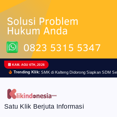
n
t
KAM. AGU 6TH, 2026
Trending Klik:
SMK di Kalteng Didorong Siapkan SDM Se
Satu Klik Berjuta Informasi