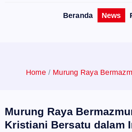
Beranda
News
Home
Murung Raya Bermazmu
Murung Raya Bermazmur
Kristiani Bersatu dala