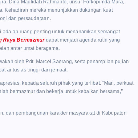
 Mura, Dina Maulidah Rahmanto, unsur Forkopimda Mura,
ja. Kehadiran mereka menunjukkan dukungan kuat
ni dan persaudaraan.
i adalah ruang penting untuk menanamkan semangat
g Raya Bermazmur
dapat menjadi agenda rutin yang
aian antar umat beragama.
akan oleh Pdt. Marcel Saerang, serta penampilan pujian
t antusias tinggi dari jemaat.
resiasi kepada seluruh pihak yang terlibat. “Mari, perkuat
uslah bermazmur dan bekerja untuk kebaikan bersama,”
uan, dan pembangunan karakter masyarakat di Kabupaten