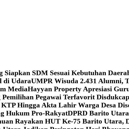
g Siapkan SDM Sesuai Kebutuhan Daera
l di Udara
UMPR Wisuda 2.431 Alumni, T
tem Media
Hayyan Property Apresiasi Guru
 Pemilihan Pegawai Terfavorit Disdukcap
 KTP Hingga Akta Lahir Warga Desa Dis
ung Hukum Pro-Rakyat
DPRD Barito Utara
amuan
Rayakan HUT Ke-75 Barito Utara, 