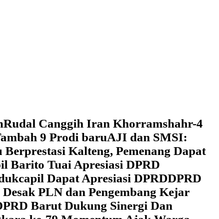
h
Rudal Canggih Iran Khorramshahr-4
ambah 9 Prodi baru
AJI dan SMSI:
 Berprestasi Kalteng, Pemenang Dapat
il Barito Tuai Apresiasi DPRD
dukcapil Dapat Apresiasi DPRD
DPRD
 Desak PLN dan Pengembang Kejar
DPRD Barut Dukung Sinergi Dan