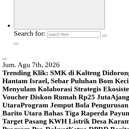
Search for:
Jum. Agu 7th, 2026
Trending Klik:
SMK di Kalteng Didoron
Hantam Israel, Sebar Puluhan Bom Keci
Menyulam Kolaborasi Strategis Ekosis
Voucher Diskon Rumah Rp25 Juta
Ajang
Utara
Program Jemput Bola Pengurusan
Barito Utara Bahas Tiga Raperda Pay
Target Pasang KWH Listrik Desa Kar