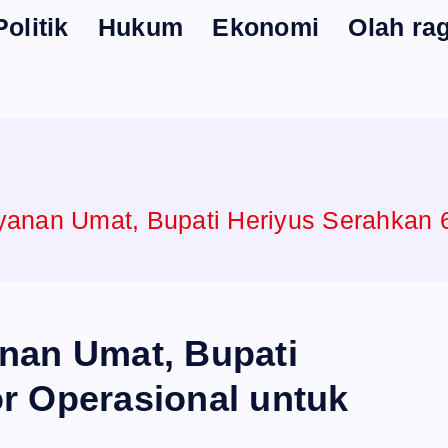
Politik
Hukum
Ekonomi
Olah ra
yanan Umat, Bupati Heriyus Serahkan 
nan Umat, Bupati
r Operasional untuk