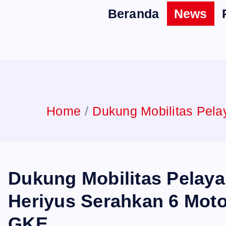
Beranda
News
Home
Dukung Mobilitas Pela
Dukung Mobilitas Pelaya
Heriyus Serahkan 6 Moto
GKE