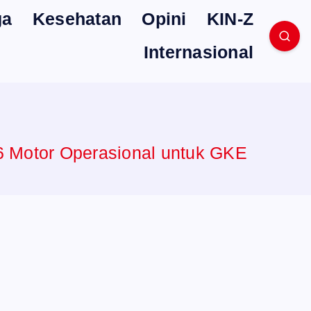
ga
Kesehatan
Opini
KIN-Z
Internasional
6 Motor Operasional untuk GKE