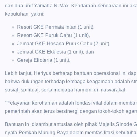
dan dua unit Yamaha N-Max. Kendaraan-kendaraan ini akan 
kebutuhan, yakni:
Resort GKE Permata Intan (1 unit),
Resort GKE Puruk Cahu (1 unit),
Jemaat GKE Hosana Puruk Cahu (2 unit),
Jemaat GKE Ekklesia (1 unit), dan
Gereja Elioteria (1 unit).
Lebih lanjut, Heriyus berharap bantuan operasional ini d
bahwa dukungan terhadap lembaga keagamaan adalah str
sosial, spiritual, serta menjaga harmoni di masyarakat.
“Pelayanan kerohanian adalah fondasi vital dalam memban
pemerintah akan terus bersinergi dengan tokoh-tokoh agama
Bantuan ini disambut antusias oleh pihak Majelis Sinode 
nyata Pemkab Murung Raya dalam memfasilitasi kebutuhan 