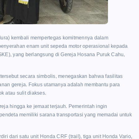
ra) kembali mempertegas komitmennya dalam
penyerahan enam unit sepeda motor operasional kepada
(GKE), yang berlangsung di Gereja Hosana Puruk Cahu,
ersebut secara simbolis, menegaskan bahwa fasilitas
ayanan gereja. Fokus utamanya adalah membantu para
 atau sulit diakses.
eja hingga ke jemaat terjauh. Pemerintah ingin
 pendeta memiliki sarana transportasi yang memadai untuk
i dari satu unit Honda CRF (trail), tiga unit Honda Vario,