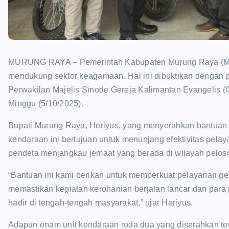
MURUNG RAYA – Pemerintah Kabupaten Murung Raya (Mu
mendukung sektor keagamaan. Hal ini dibuktikan dengan 
Perwakilan Majelis Sinode Gereja Kalimantan Evangelis 
Minggu (5/10/2025).
Bupati Murung Raya, Heriyus, yang menyerahkan bantuan t
kendaraan ini bertujuan untuk menunjang efektivitas pel
pendeta menjangkau jemaat yang berada di wilayah pelosok
“Bantuan ini kami berikan untuk memperkuat pelayanan ger
memastikan kegiatan kerohanian berjalan lancar dan para
hadir di tengah-tengah masyarakat,” ujar Heriyus.
Adapun enam unit kendaraan roda dua yang diserahkan terdir