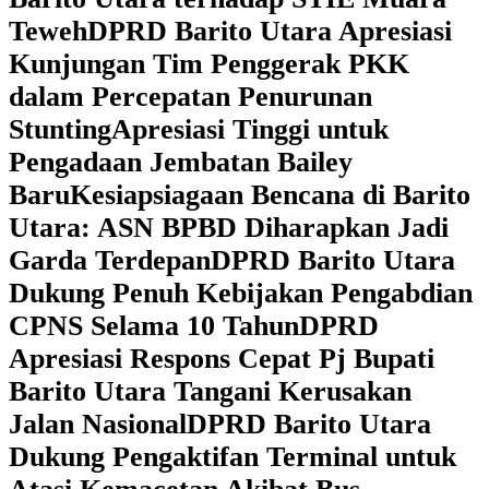
Teweh
DPRD Barito Utara Apresiasi
Kunjungan Tim Penggerak PKK
dalam Percepatan Penurunan
Stunting
Apresiasi Tinggi untuk
Pengadaan Jembatan Bailey
Baru
Kesiapsiagaan Bencana di Barito
Utara: ASN BPBD Diharapkan Jadi
Garda Terdepan
DPRD Barito Utara
Dukung Penuh Kebijakan Pengabdian
CPNS Selama 10 Tahun
DPRD
Apresiasi Respons Cepat Pj Bupati
Barito Utara Tangani Kerusakan
Jalan Nasional
DPRD Barito Utara
Dukung Pengaktifan Terminal untuk