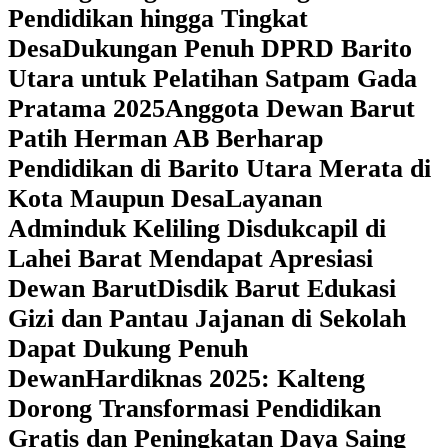
Pendidikan hingga Tingkat
Desa
Dukungan Penuh DPRD Barito
Utara untuk Pelatihan Satpam Gada
Pratama 2025
Anggota Dewan Barut
Patih Herman AB Berharap
Pendidikan di Barito Utara Merata di
Kota Maupun Desa
Layanan
Adminduk Keliling Disdukcapil di
Lahei Barat Mendapat Apresiasi
Dewan Barut
Disdik Barut Edukasi
Gizi dan Pantau Jajanan di Sekolah
Dapat Dukung Penuh
Dewan
Hardiknas 2025: Kalteng
Dorong Transformasi Pendidikan
Gratis dan Peningkatan Daya Saing