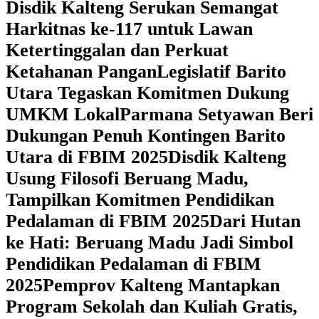
Disdik Kalteng Serukan Semangat
Harkitnas ke-117 untuk Lawan
Ketertinggalan dan Perkuat
Ketahanan Pangan
Legislatif Barito
Utara Tegaskan Komitmen Dukung
UMKM Lokal
Parmana Setyawan Beri
Dukungan Penuh Kontingen Barito
Utara di FBIM 2025
Disdik Kalteng
Usung Filosofi Beruang Madu,
Tampilkan Komitmen Pendidikan
Pedalaman di FBIM 2025
‎Dari Hutan
ke Hati: Beruang Madu Jadi Simbol
Pendidikan Pedalaman di FBIM
2025
‎Pemprov Kalteng Mantapkan
Program Sekolah dan Kuliah Gratis,