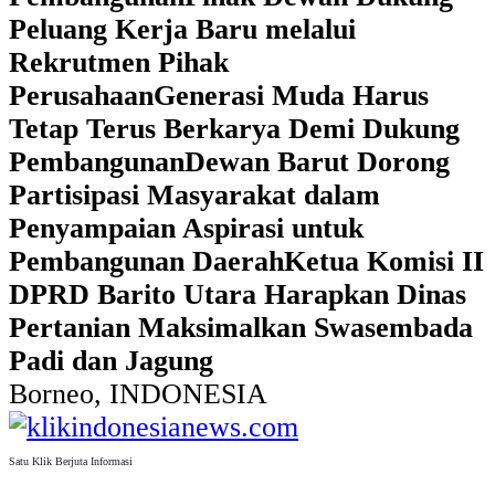
Peluang Kerja Baru melalui
Rekrutmen Pihak
Perusahaan
Generasi Muda Harus
Tetap Terus Berkarya Demi Dukung
Pembangunan
Dewan Barut Dorong
Partisipasi Masyarakat dalam
Penyampaian Aspirasi untuk
Pembangunan Daerah
Ketua Komisi II
DPRD Barito Utara Harapkan Dinas
Pertanian Maksimalkan Swasembada
Padi dan Jagung
Borneo, INDONESIA
Satu Klik Berjuta Informasi