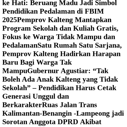
ke Hati: Beruang Madu Jadi Simbol
Pendidikan Pedalaman di FBIM
2025
‎Pemprov Kalteng Mantapkan
Program Sekolah dan Kuliah Gratis,
Fokus ke Warga Tidak Mampu dan
Pedalaman
‎Satu Rumah Satu Sarjana,
Pemprov Kalteng Hadirkan Harapan
Baru Bagi Warga Tak
Mampu
‎Gubernur Agustiar: “Tak
Boleh Ada Anak Kalteng yang Tidak
Sekolah” – Pendidikan Harus Cetak
Generasi Unggul dan
Berkarakter
Ruas Jalan Trans
Kalimantan-Benangin -Lampeong jadi
Sorotan Anggota DPRD Akibat