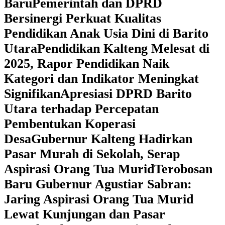
Baru
Pemerintah dan DPRD
Bersinergi Perkuat Kualitas
Pendidikan Anak Usia Dini di Barito
Utara
‎Pendidikan Kalteng Melesat di
2025, Rapor Pendidikan Naik
Kategori dan Indikator Meningkat
Signifikan
Apresiasi DPRD Barito
Utara terhadap Percepatan
Pembentukan Koperasi
Desa
‎Gubernur Kalteng Hadirkan
Pasar Murah di Sekolah, Serap
Aspirasi Orang Tua Murid
‎Terobosan
Baru Gubernur Agustiar Sabran:
Jaring Aspirasi Orang Tua Murid
Lewat Kunjungan dan Pasar