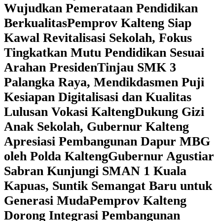
Wujudkan Pemerataan Pendidikan
Berkualitas
‎Pemprov Kalteng Siap
Kawal Revitalisasi Sekolah, Fokus
Tingkatkan Mutu Pendidikan Sesuai
Arahan Presiden
‎Tinjau SMK 3
Palangka Raya, Mendikdasmen Puji
Kesiapan Digitalisasi dan Kualitas
Lulusan Vokasi Kalteng
‎Dukung Gizi
Anak Sekolah, Gubernur Kalteng
Apresiasi Pembangunan Dapur MBG
oleh Polda Kalteng
‎Gubernur Agustiar
Sabran Kunjungi SMAN 1 Kuala
Kapuas, Suntik Semangat Baru untuk
Generasi Muda
‎Pemprov Kalteng
Dorong Integrasi Pembangunan