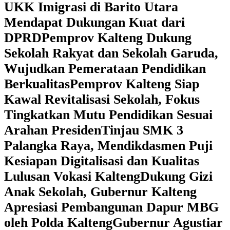
UKK Imigrasi di Barito Utara
Mendapat Dukungan Kuat dari
DPRD
‎Pemprov Kalteng Dukung
Sekolah Rakyat dan Sekolah Garuda,
Wujudkan Pemerataan Pendidikan
Berkualitas
‎Pemprov Kalteng Siap
Kawal Revitalisasi Sekolah, Fokus
Tingkatkan Mutu Pendidikan Sesuai
Arahan Presiden
‎Tinjau SMK 3
Palangka Raya, Mendikdasmen Puji
Kesiapan Digitalisasi dan Kualitas
Lulusan Vokasi Kalteng
‎Dukung Gizi
Anak Sekolah, Gubernur Kalteng
Apresiasi Pembangunan Dapur MBG
oleh Polda Kalteng
‎Gubernur Agustiar