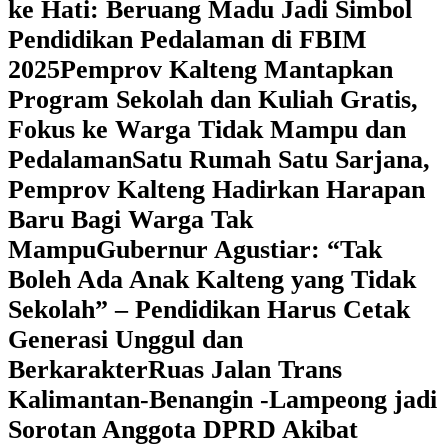
ke Hati: Beruang Madu Jadi Simbol
Pendidikan Pedalaman di FBIM
2025
‎Pemprov Kalteng Mantapkan
Program Sekolah dan Kuliah Gratis,
Fokus ke Warga Tidak Mampu dan
Pedalaman
‎Satu Rumah Satu Sarjana,
Pemprov Kalteng Hadirkan Harapan
Baru Bagi Warga Tak
Mampu
‎Gubernur Agustiar: “Tak
Boleh Ada Anak Kalteng yang Tidak
Sekolah” – Pendidikan Harus Cetak
Generasi Unggul dan
Berkarakter
Ruas Jalan Trans
Kalimantan-Benangin -Lampeong jadi
Sorotan Anggota DPRD Akibat