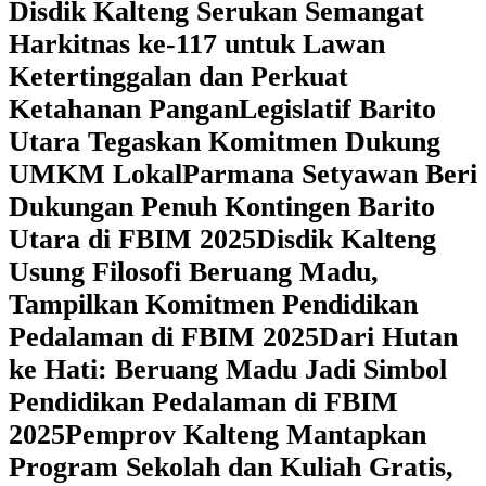
Disdik Kalteng Serukan Semangat
Harkitnas ke-117 untuk Lawan
Ketertinggalan dan Perkuat
Ketahanan Pangan
Legislatif Barito
Utara Tegaskan Komitmen Dukung
UMKM Lokal
Parmana Setyawan Beri
Dukungan Penuh Kontingen Barito
Utara di FBIM 2025
Disdik Kalteng
Usung Filosofi Beruang Madu,
Tampilkan Komitmen Pendidikan
Pedalaman di FBIM 2025
‎Dari Hutan
ke Hati: Beruang Madu Jadi Simbol
Pendidikan Pedalaman di FBIM
2025
‎Pemprov Kalteng Mantapkan
Program Sekolah dan Kuliah Gratis,