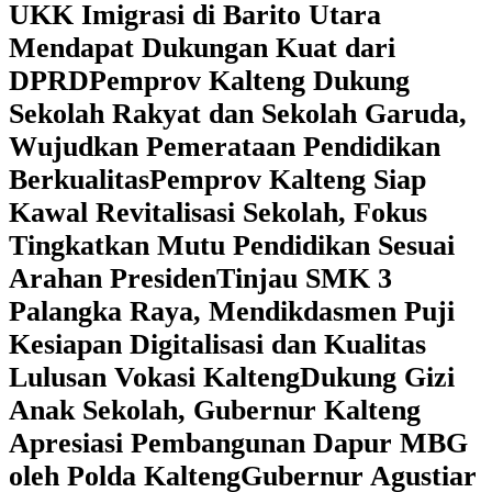
UKK Imigrasi di Barito Utara
Mendapat Dukungan Kuat dari
DPRD
‎Pemprov Kalteng Dukung
Sekolah Rakyat dan Sekolah Garuda,
Wujudkan Pemerataan Pendidikan
Berkualitas
‎Pemprov Kalteng Siap
Kawal Revitalisasi Sekolah, Fokus
Tingkatkan Mutu Pendidikan Sesuai
Arahan Presiden
‎Tinjau SMK 3
Palangka Raya, Mendikdasmen Puji
Kesiapan Digitalisasi dan Kualitas
Lulusan Vokasi Kalteng
‎Dukung Gizi
Anak Sekolah, Gubernur Kalteng
Apresiasi Pembangunan Dapur MBG
oleh Polda Kalteng
‎Gubernur Agustiar