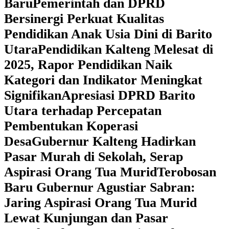
Baru
Pemerintah dan DPRD
Bersinergi Perkuat Kualitas
Pendidikan Anak Usia Dini di Barito
Utara
‎Pendidikan Kalteng Melesat di
2025, Rapor Pendidikan Naik
Kategori dan Indikator Meningkat
Signifikan
Apresiasi DPRD Barito
Utara terhadap Percepatan
Pembentukan Koperasi
Desa
‎Gubernur Kalteng Hadirkan
Pasar Murah di Sekolah, Serap
Aspirasi Orang Tua Murid
‎Terobosan
Baru Gubernur Agustiar Sabran:
Jaring Aspirasi Orang Tua Murid
Lewat Kunjungan dan Pasar