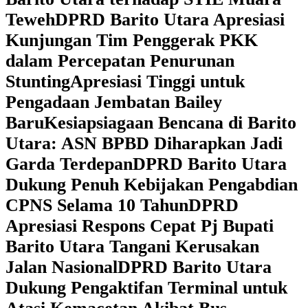
Teweh
DPRD Barito Utara Apresiasi
Kunjungan Tim Penggerak PKK
dalam Percepatan Penurunan
Stunting
Apresiasi Tinggi untuk
Pengadaan Jembatan Bailey
Baru
Kesiapsiagaan Bencana di Barito
Utara: ASN BPBD Diharapkan Jadi
Garda Terdepan
DPRD Barito Utara
Dukung Penuh Kebijakan Pengabdian
CPNS Selama 10 Tahun
DPRD
Apresiasi Respons Cepat Pj Bupati
Barito Utara Tangani Kerusakan
Jalan Nasional
DPRD Barito Utara
Dukung Pengaktifan Terminal untuk