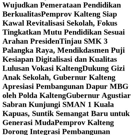
Wujudkan Pemerataan Pendidikan
Berkualitas
‎Pemprov Kalteng Siap
Kawal Revitalisasi Sekolah, Fokus
Tingkatkan Mutu Pendidikan Sesuai
Arahan Presiden
‎Tinjau SMK 3
Palangka Raya, Mendikdasmen Puji
Kesiapan Digitalisasi dan Kualitas
Lulusan Vokasi Kalteng
‎Dukung Gizi
Anak Sekolah, Gubernur Kalteng
Apresiasi Pembangunan Dapur MBG
oleh Polda Kalteng
‎Gubernur Agustiar
Sabran Kunjungi SMAN 1 Kuala
Kapuas, Suntik Semangat Baru untuk
Generasi Muda
‎Pemprov Kalteng
Dorong Integrasi Pembangunan