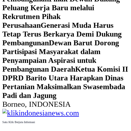
Peluang Kerja Baru melalui
Rekrutmen Pihak
Perusahaan
Generasi Muda Harus
Tetap Terus Berkarya Demi Dukung
Pembangunan
Dewan Barut Dorong
Partisipasi Masyarakat dalam
Penyampaian Aspirasi untuk
Pembangunan Daerah
Ketua Komisi II
DPRD Barito Utara Harapkan Dinas
Pertanian Maksimalkan Swasembada
Padi dan Jagung
Borneo, INDONESIA
Satu Klik Berjuta Informasi