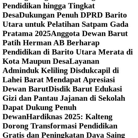
Pendidikan hingga Tingkat
Desa
Dukungan Penuh DPRD Barito
Utara untuk Pelatihan Satpam Gada
Pratama 2025
Anggota Dewan Barut
Patih Herman AB Berharap
Pendidikan di Barito Utara Merata di
Kota Maupun Desa
Layanan
Adminduk Keliling Disdukcapil di
Lahei Barat Mendapat Apresiasi
Dewan Barut
Disdik Barut Edukasi
Gizi dan Pantau Jajanan di Sekolah
Dapat Dukung Penuh
Dewan
Hardiknas 2025: Kalteng
Dorong Transformasi Pendidikan
Gratis dan Peningkatan Daya Saing