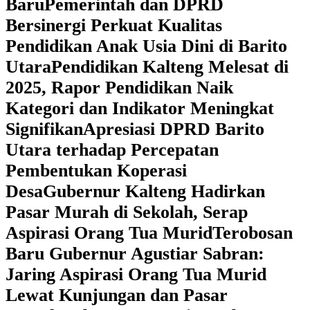
Baru
Pemerintah dan DPRD
Bersinergi Perkuat Kualitas
Pendidikan Anak Usia Dini di Barito
Utara
‎Pendidikan Kalteng Melesat di
2025, Rapor Pendidikan Naik
Kategori dan Indikator Meningkat
Signifikan
Apresiasi DPRD Barito
Utara terhadap Percepatan
Pembentukan Koperasi
Desa
‎Gubernur Kalteng Hadirkan
Pasar Murah di Sekolah, Serap
Aspirasi Orang Tua Murid
‎Terobosan
Baru Gubernur Agustiar Sabran:
Jaring Aspirasi Orang Tua Murid
Lewat Kunjungan dan Pasar