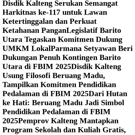
Disdik Kalteng Serukan Semangat
Harkitnas ke-117 untuk Lawan
Ketertinggalan dan Perkuat
Ketahanan Pangan
Legislatif Barito
Utara Tegaskan Komitmen Dukung
UMKM Lokal
Parmana Setyawan Beri
Dukungan Penuh Kontingen Barito
Utara di FBIM 2025
Disdik Kalteng
Usung Filosofi Beruang Madu,
Tampilkan Komitmen Pendidikan
Pedalaman di FBIM 2025
‎Dari Hutan
ke Hati: Beruang Madu Jadi Simbol
Pendidikan Pedalaman di FBIM
2025
‎Pemprov Kalteng Mantapkan
Program Sekolah dan Kuliah Gratis,