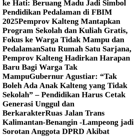
ke Hati: Beruang Madu Jadi Simbol
Pendidikan Pedalaman di FBIM
2025
‎Pemprov Kalteng Mantapkan
Program Sekolah dan Kuliah Gratis,
Fokus ke Warga Tidak Mampu dan
Pedalaman
‎Satu Rumah Satu Sarjana,
Pemprov Kalteng Hadirkan Harapan
Baru Bagi Warga Tak
Mampu
‎Gubernur Agustiar: “Tak
Boleh Ada Anak Kalteng yang Tidak
Sekolah” – Pendidikan Harus Cetak
Generasi Unggul dan
Berkarakter
Ruas Jalan Trans
Kalimantan-Benangin -Lampeong jadi
Sorotan Anggota DPRD Akibat