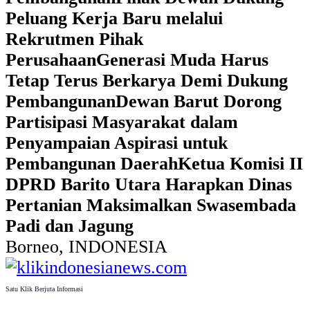
Peluang Kerja Baru melalui
Rekrutmen Pihak
Perusahaan
Generasi Muda Harus
Tetap Terus Berkarya Demi Dukung
Pembangunan
Dewan Barut Dorong
Partisipasi Masyarakat dalam
Penyampaian Aspirasi untuk
Pembangunan Daerah
Ketua Komisi II
DPRD Barito Utara Harapkan Dinas
Pertanian Maksimalkan Swasembada
Padi dan Jagung
Borneo, INDONESIA
Satu Klik Berjuta Informasi