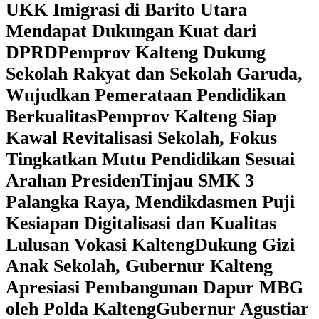
UKK Imigrasi di Barito Utara
Mendapat Dukungan Kuat dari
DPRD
‎Pemprov Kalteng Dukung
Sekolah Rakyat dan Sekolah Garuda,
Wujudkan Pemerataan Pendidikan
Berkualitas
‎Pemprov Kalteng Siap
Kawal Revitalisasi Sekolah, Fokus
Tingkatkan Mutu Pendidikan Sesuai
Arahan Presiden
‎Tinjau SMK 3
Palangka Raya, Mendikdasmen Puji
Kesiapan Digitalisasi dan Kualitas
Lulusan Vokasi Kalteng
‎Dukung Gizi
Anak Sekolah, Gubernur Kalteng
Apresiasi Pembangunan Dapur MBG
oleh Polda Kalteng
‎Gubernur Agustiar