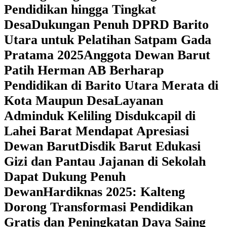
Pendidikan hingga Tingkat
Desa
Dukungan Penuh DPRD Barito
Utara untuk Pelatihan Satpam Gada
Pratama 2025
Anggota Dewan Barut
Patih Herman AB Berharap
Pendidikan di Barito Utara Merata di
Kota Maupun Desa
Layanan
Adminduk Keliling Disdukcapil di
Lahei Barat Mendapat Apresiasi
Dewan Barut
Disdik Barut Edukasi
Gizi dan Pantau Jajanan di Sekolah
Dapat Dukung Penuh
Dewan
Hardiknas 2025: Kalteng
Dorong Transformasi Pendidikan
Gratis dan Peningkatan Daya Saing