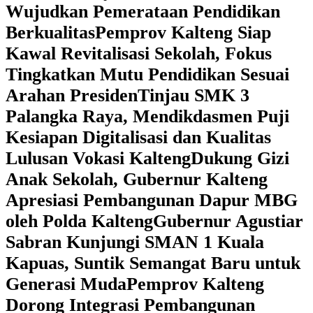
Wujudkan Pemerataan Pendidikan
Berkualitas
‎Pemprov Kalteng Siap
Kawal Revitalisasi Sekolah, Fokus
Tingkatkan Mutu Pendidikan Sesuai
Arahan Presiden
‎Tinjau SMK 3
Palangka Raya, Mendikdasmen Puji
Kesiapan Digitalisasi dan Kualitas
Lulusan Vokasi Kalteng
‎Dukung Gizi
Anak Sekolah, Gubernur Kalteng
Apresiasi Pembangunan Dapur MBG
oleh Polda Kalteng
‎Gubernur Agustiar
Sabran Kunjungi SMAN 1 Kuala
Kapuas, Suntik Semangat Baru untuk
Generasi Muda
‎Pemprov Kalteng
Dorong Integrasi Pembangunan