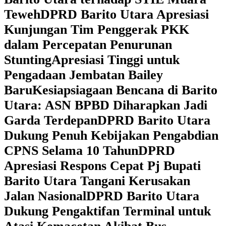
Teweh
DPRD Barito Utara Apresiasi
Kunjungan Tim Penggerak PKK
dalam Percepatan Penurunan
Stunting
Apresiasi Tinggi untuk
Pengadaan Jembatan Bailey
Baru
Kesiapsiagaan Bencana di Barito
Utara: ASN BPBD Diharapkan Jadi
Garda Terdepan
DPRD Barito Utara
Dukung Penuh Kebijakan Pengabdian
CPNS Selama 10 Tahun
DPRD
Apresiasi Respons Cepat Pj Bupati
Barito Utara Tangani Kerusakan
Jalan Nasional
DPRD Barito Utara
Dukung Pengaktifan Terminal untuk