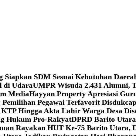
g Siapkan SDM Sesuai Kebutuhan Daera
l di Udara
UMPR Wisuda 2.431 Alumni, T
tem Media
Hayyan Property Apresiasi Guru
 Pemilihan Pegawai Terfavorit Disdukcap
 KTP Hingga Akta Lahir Warga Desa Dis
ung Hukum Pro-Rakyat
DPRD Barito Utara
amuan
Rayakan HUT Ke-75 Barito Utara, 