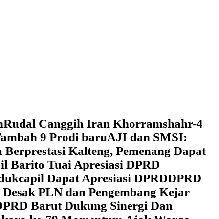
h
Rudal Canggih Iran Khorramshahr-4
ambah 9 Prodi baru
AJI dan SMSI:
 Berprestasi Kalteng, Pemenang Dapat
il Barito Tuai Apresiasi DPRD
dukcapil Dapat Apresiasi DPRD
DPRD
 Desak PLN dan Pengembang Kejar
DPRD Barut Dukung Sinergi Dan