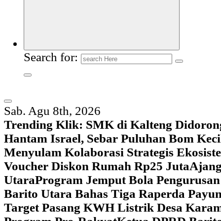
Search for:
Sab. Agu 8th, 2026
Trending Klik:
SMK di Kalteng Didoron
Hantam Israel, Sebar Puluhan Bom Keci
Menyulam Kolaborasi Strategis Ekosis
Voucher Diskon Rumah Rp25 Juta
Ajang
Utara
Program Jemput Bola Pengurusan
Barito Utara Bahas Tiga Raperda Pay
Target Pasang KWH Listrik Desa Kar