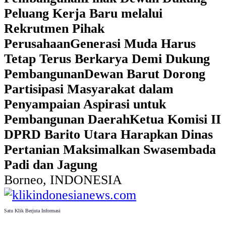
Peluang Kerja Baru melalui
Rekrutmen Pihak
Perusahaan
Generasi Muda Harus
Tetap Terus Berkarya Demi Dukung
Pembangunan
Dewan Barut Dorong
Partisipasi Masyarakat dalam
Penyampaian Aspirasi untuk
Pembangunan Daerah
Ketua Komisi II
DPRD Barito Utara Harapkan Dinas
Pertanian Maksimalkan Swasembada
Padi dan Jagung
Borneo, INDONESIA
Satu Klik Berjuta Informasi