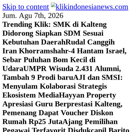
Skip to content
Jum. Agu 7th, 2026
Trending Klik:
SMK di Kalteng
Didorong Siapkan SDM Sesuai
Kebutuhan Daerah
Rudal Canggih
Iran Khorramshahr-4 Hantam Israel,
Sebar Puluhan Bom Kecil di
Udara
UMPR Wisuda 2.431 Alumni,
Tambah 9 Prodi baru
AJI dan SMSI:
Menyulam Kolaborasi Strategis
Ekosistem Media
Hayyan Property
Apresiasi Guru Berprestasi Kalteng,
Pemenang Dapat Voucher Diskon
Rumah Rp25 Juta
Ajang Pemilihan
Pegawai Terfavorit Disdukcapil Barito