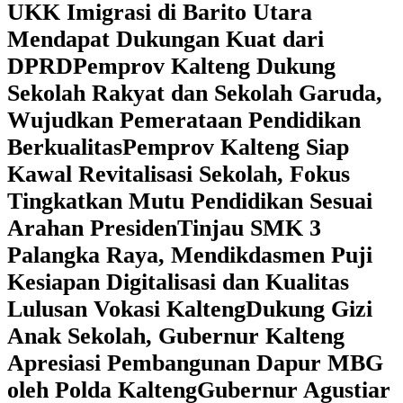
UKK Imigrasi di Barito Utara
Mendapat Dukungan Kuat dari
DPRD
‎Pemprov Kalteng Dukung
Sekolah Rakyat dan Sekolah Garuda,
Wujudkan Pemerataan Pendidikan
Berkualitas
‎Pemprov Kalteng Siap
Kawal Revitalisasi Sekolah, Fokus
Tingkatkan Mutu Pendidikan Sesuai
Arahan Presiden
‎Tinjau SMK 3
Palangka Raya, Mendikdasmen Puji
Kesiapan Digitalisasi dan Kualitas
Lulusan Vokasi Kalteng
‎Dukung Gizi
Anak Sekolah, Gubernur Kalteng
Apresiasi Pembangunan Dapur MBG
oleh Polda Kalteng
‎Gubernur Agustiar