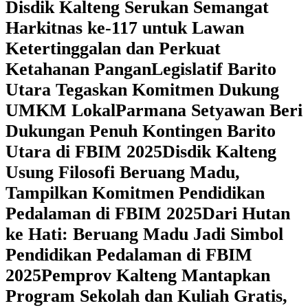
Disdik Kalteng Serukan Semangat
Harkitnas ke-117 untuk Lawan
Ketertinggalan dan Perkuat
Ketahanan Pangan
Legislatif Barito
Utara Tegaskan Komitmen Dukung
UMKM Lokal
Parmana Setyawan Beri
Dukungan Penuh Kontingen Barito
Utara di FBIM 2025
Disdik Kalteng
Usung Filosofi Beruang Madu,
Tampilkan Komitmen Pendidikan
Pedalaman di FBIM 2025
‎Dari Hutan
ke Hati: Beruang Madu Jadi Simbol
Pendidikan Pedalaman di FBIM
2025
‎Pemprov Kalteng Mantapkan
Program Sekolah dan Kuliah Gratis,