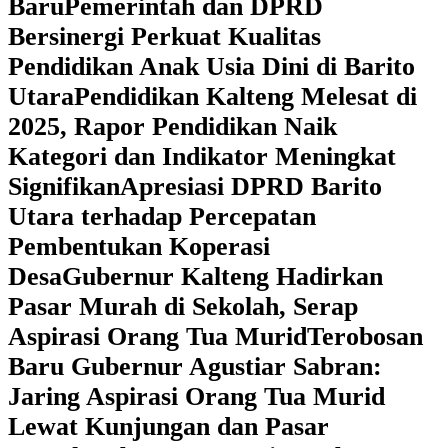
Baru
Pemerintah dan DPRD
Bersinergi Perkuat Kualitas
Pendidikan Anak Usia Dini di Barito
Utara
‎Pendidikan Kalteng Melesat di
2025, Rapor Pendidikan Naik
Kategori dan Indikator Meningkat
Signifikan
Apresiasi DPRD Barito
Utara terhadap Percepatan
Pembentukan Koperasi
Desa
‎Gubernur Kalteng Hadirkan
Pasar Murah di Sekolah, Serap
Aspirasi Orang Tua Murid
‎Terobosan
Baru Gubernur Agustiar Sabran:
Jaring Aspirasi Orang Tua Murid
Lewat Kunjungan dan Pasar