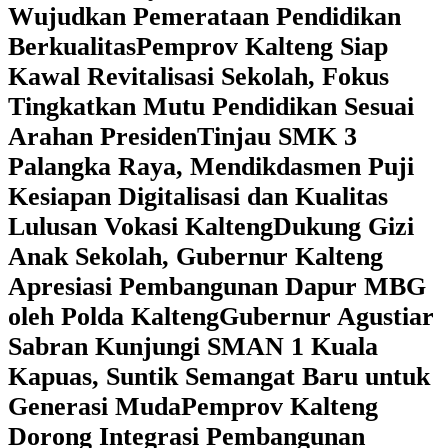
Wujudkan Pemerataan Pendidikan
Berkualitas
‎Pemprov Kalteng Siap
Kawal Revitalisasi Sekolah, Fokus
Tingkatkan Mutu Pendidikan Sesuai
Arahan Presiden
‎Tinjau SMK 3
Palangka Raya, Mendikdasmen Puji
Kesiapan Digitalisasi dan Kualitas
Lulusan Vokasi Kalteng
‎Dukung Gizi
Anak Sekolah, Gubernur Kalteng
Apresiasi Pembangunan Dapur MBG
oleh Polda Kalteng
‎Gubernur Agustiar
Sabran Kunjungi SMAN 1 Kuala
Kapuas, Suntik Semangat Baru untuk
Generasi Muda
‎Pemprov Kalteng
Dorong Integrasi Pembangunan