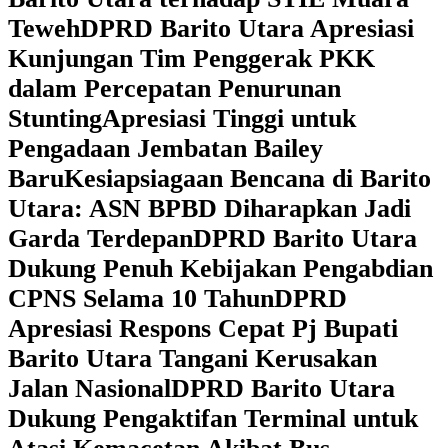
Teweh
DPRD Barito Utara Apresiasi
Kunjungan Tim Penggerak PKK
dalam Percepatan Penurunan
Stunting
Apresiasi Tinggi untuk
Pengadaan Jembatan Bailey
Baru
Kesiapsiagaan Bencana di Barito
Utara: ASN BPBD Diharapkan Jadi
Garda Terdepan
DPRD Barito Utara
Dukung Penuh Kebijakan Pengabdian
CPNS Selama 10 Tahun
DPRD
Apresiasi Respons Cepat Pj Bupati
Barito Utara Tangani Kerusakan
Jalan Nasional
DPRD Barito Utara
Dukung Pengaktifan Terminal untuk