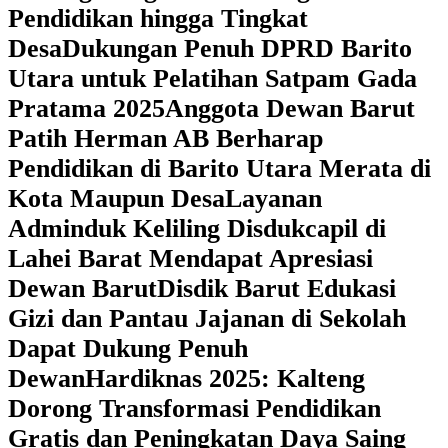
Pendidikan hingga Tingkat
Desa
Dukungan Penuh DPRD Barito
Utara untuk Pelatihan Satpam Gada
Pratama 2025
Anggota Dewan Barut
Patih Herman AB Berharap
Pendidikan di Barito Utara Merata di
Kota Maupun Desa
Layanan
Adminduk Keliling Disdukcapil di
Lahei Barat Mendapat Apresiasi
Dewan Barut
Disdik Barut Edukasi
Gizi dan Pantau Jajanan di Sekolah
Dapat Dukung Penuh
Dewan
Hardiknas 2025: Kalteng
Dorong Transformasi Pendidikan
Gratis dan Peningkatan Daya Saing