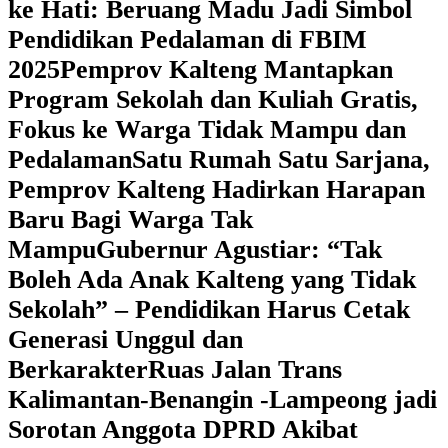
ke Hati: Beruang Madu Jadi Simbol
Pendidikan Pedalaman di FBIM
2025
‎Pemprov Kalteng Mantapkan
Program Sekolah dan Kuliah Gratis,
Fokus ke Warga Tidak Mampu dan
Pedalaman
‎Satu Rumah Satu Sarjana,
Pemprov Kalteng Hadirkan Harapan
Baru Bagi Warga Tak
Mampu
‎Gubernur Agustiar: “Tak
Boleh Ada Anak Kalteng yang Tidak
Sekolah” – Pendidikan Harus Cetak
Generasi Unggul dan
Berkarakter
Ruas Jalan Trans
Kalimantan-Benangin -Lampeong jadi
Sorotan Anggota DPRD Akibat