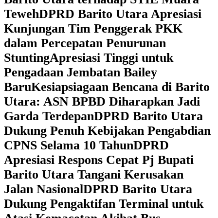
Teweh
DPRD Barito Utara Apresiasi
Kunjungan Tim Penggerak PKK
dalam Percepatan Penurunan
Stunting
Apresiasi Tinggi untuk
Pengadaan Jembatan Bailey
Baru
Kesiapsiagaan Bencana di Barito
Utara: ASN BPBD Diharapkan Jadi
Garda Terdepan
DPRD Barito Utara
Dukung Penuh Kebijakan Pengabdian
CPNS Selama 10 Tahun
DPRD
Apresiasi Respons Cepat Pj Bupati
Barito Utara Tangani Kerusakan
Jalan Nasional
DPRD Barito Utara
Dukung Pengaktifan Terminal untuk