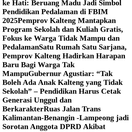
ke Hati: Beruang Madu Jadi Simbol
Pendidikan Pedalaman di FBIM
2025
‎Pemprov Kalteng Mantapkan
Program Sekolah dan Kuliah Gratis,
Fokus ke Warga Tidak Mampu dan
Pedalaman
‎Satu Rumah Satu Sarjana,
Pemprov Kalteng Hadirkan Harapan
Baru Bagi Warga Tak
Mampu
‎Gubernur Agustiar: “Tak
Boleh Ada Anak Kalteng yang Tidak
Sekolah” – Pendidikan Harus Cetak
Generasi Unggul dan
Berkarakter
Ruas Jalan Trans
Kalimantan-Benangin -Lampeong jadi
Sorotan Anggota DPRD Akibat