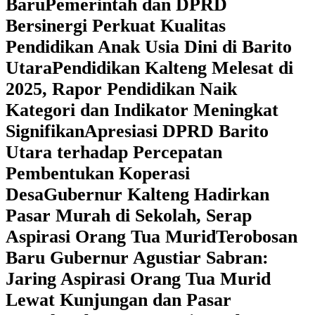
Baru
Pemerintah dan DPRD
Bersinergi Perkuat Kualitas
Pendidikan Anak Usia Dini di Barito
Utara
‎Pendidikan Kalteng Melesat di
2025, Rapor Pendidikan Naik
Kategori dan Indikator Meningkat
Signifikan
Apresiasi DPRD Barito
Utara terhadap Percepatan
Pembentukan Koperasi
Desa
‎Gubernur Kalteng Hadirkan
Pasar Murah di Sekolah, Serap
Aspirasi Orang Tua Murid
‎Terobosan
Baru Gubernur Agustiar Sabran:
Jaring Aspirasi Orang Tua Murid
Lewat Kunjungan dan Pasar