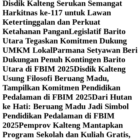
Disdik Kalteng Serukan Semangat
Harkitnas ke-117 untuk Lawan
Ketertinggalan dan Perkuat
Ketahanan Pangan
Legislatif Barito
Utara Tegaskan Komitmen Dukung
UMKM Lokal
Parmana Setyawan Beri
Dukungan Penuh Kontingen Barito
Utara di FBIM 2025
Disdik Kalteng
Usung Filosofi Beruang Madu,
Tampilkan Komitmen Pendidikan
Pedalaman di FBIM 2025
‎Dari Hutan
ke Hati: Beruang Madu Jadi Simbol
Pendidikan Pedalaman di FBIM
2025
‎Pemprov Kalteng Mantapkan
Program Sekolah dan Kuliah Gratis,