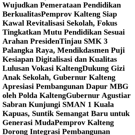
Wujudkan Pemerataan Pendidikan
Berkualitas
‎Pemprov Kalteng Siap
Kawal Revitalisasi Sekolah, Fokus
Tingkatkan Mutu Pendidikan Sesuai
Arahan Presiden
‎Tinjau SMK 3
Palangka Raya, Mendikdasmen Puji
Kesiapan Digitalisasi dan Kualitas
Lulusan Vokasi Kalteng
‎Dukung Gizi
Anak Sekolah, Gubernur Kalteng
Apresiasi Pembangunan Dapur MBG
oleh Polda Kalteng
‎Gubernur Agustiar
Sabran Kunjungi SMAN 1 Kuala
Kapuas, Suntik Semangat Baru untuk
Generasi Muda
‎Pemprov Kalteng
Dorong Integrasi Pembangunan