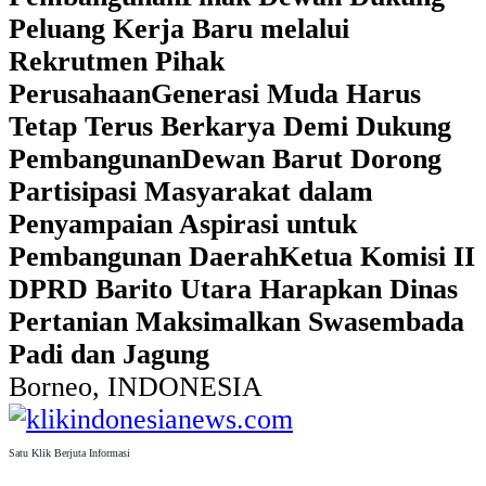
Peluang Kerja Baru melalui
Rekrutmen Pihak
Perusahaan
Generasi Muda Harus
Tetap Terus Berkarya Demi Dukung
Pembangunan
Dewan Barut Dorong
Partisipasi Masyarakat dalam
Penyampaian Aspirasi untuk
Pembangunan Daerah
Ketua Komisi II
DPRD Barito Utara Harapkan Dinas
Pertanian Maksimalkan Swasembada
Padi dan Jagung
Borneo, INDONESIA
Satu Klik Berjuta Informasi