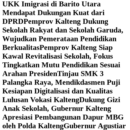
UKK Imigrasi di Barito Utara
Mendapat Dukungan Kuat dari
DPRD
‎Pemprov Kalteng Dukung
Sekolah Rakyat dan Sekolah Garuda,
Wujudkan Pemerataan Pendidikan
Berkualitas
‎Pemprov Kalteng Siap
Kawal Revitalisasi Sekolah, Fokus
Tingkatkan Mutu Pendidikan Sesuai
Arahan Presiden
‎Tinjau SMK 3
Palangka Raya, Mendikdasmen Puji
Kesiapan Digitalisasi dan Kualitas
Lulusan Vokasi Kalteng
‎Dukung Gizi
Anak Sekolah, Gubernur Kalteng
Apresiasi Pembangunan Dapur MBG
oleh Polda Kalteng
‎Gubernur Agustiar