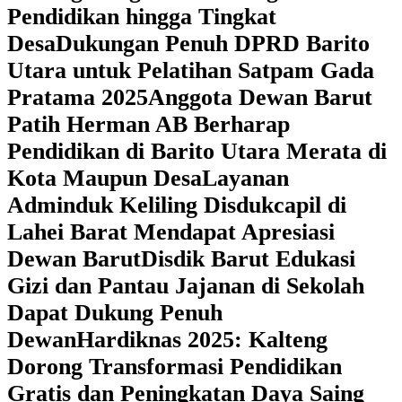
Pendidikan hingga Tingkat
Desa
Dukungan Penuh DPRD Barito
Utara untuk Pelatihan Satpam Gada
Pratama 2025
Anggota Dewan Barut
Patih Herman AB Berharap
Pendidikan di Barito Utara Merata di
Kota Maupun Desa
Layanan
Adminduk Keliling Disdukcapil di
Lahei Barat Mendapat Apresiasi
Dewan Barut
Disdik Barut Edukasi
Gizi dan Pantau Jajanan di Sekolah
Dapat Dukung Penuh
Dewan
Hardiknas 2025: Kalteng
Dorong Transformasi Pendidikan
Gratis dan Peningkatan Daya Saing