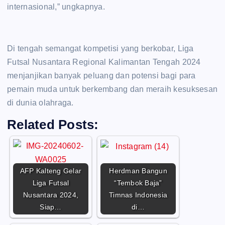
internasional,” ungkapnya.
Di tengah semangat kompetisi yang berkobar, Liga
Futsal Nusantara Regional Kalimantan Tengah 2024
menjanjikan banyak peluang dan potensi bagi para
pemain muda untuk berkembang dan meraih kesuksesan
di dunia olahraga.
Related Posts:
AFP Kalteng Gelar
Herdman Bangun
Liga Futsal
“Tembok Baja”
Nusantara 2024,
Timnas Indonesia
Siap…
di…