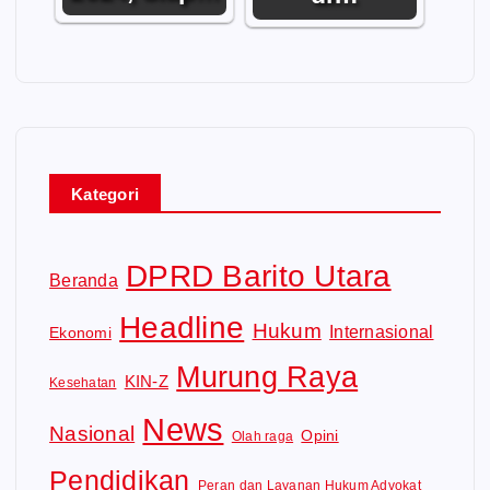
Kategori
DPRD Barito Utara
Beranda
Headline
Hukum
Internasional
Ekonomi
Murung Raya
KIN-Z
Kesehatan
News
Nasional
Opini
Olah raga
Pendidikan
Peran dan Layanan Hukum Advokat