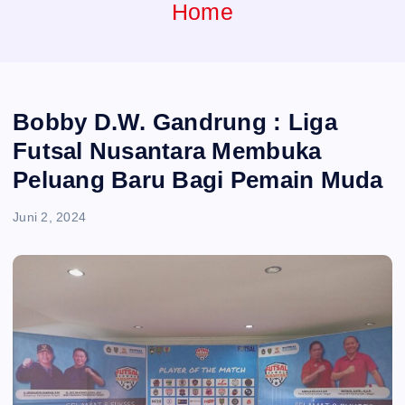
e
Home
n
t
Bobby D.W. Gandrung : Liga
Futsal Nusantara Membuka
Peluang Baru Bagi Pemain Muda
Juni 2, 2024