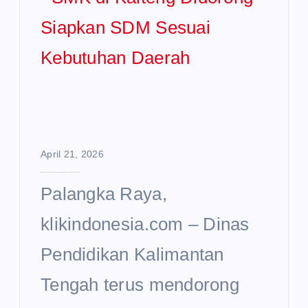
April 21, 2026
SMK di Kalteng Didorong Siapkan SDM Sesuai Kebutuhan Daerah
Palangka Raya,
klikindonesia.com – Dinas
Pendidikan Kalimantan
Tengah terus mendorong