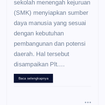
sekolah menengah kejuruan
(SMK) menyiapkan sumber
daya manusia yang sesuai
dengan kebutuhan
pembangunan dan potensi
daerah. Hal tersebut
disampaikan Plt.…
Baca selengkapnya