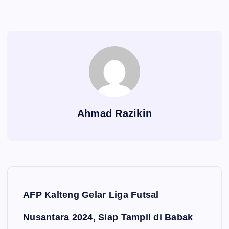
Ahmad Razikin
Navigasi pos
AFP Kalteng Gelar Liga Futsal
Nusantara 2024, Siap Tampil di Babak