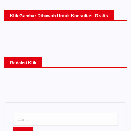
Klik Gambar Dibawah Untuk Konsultasi Gratis
Redaksi Klik
C