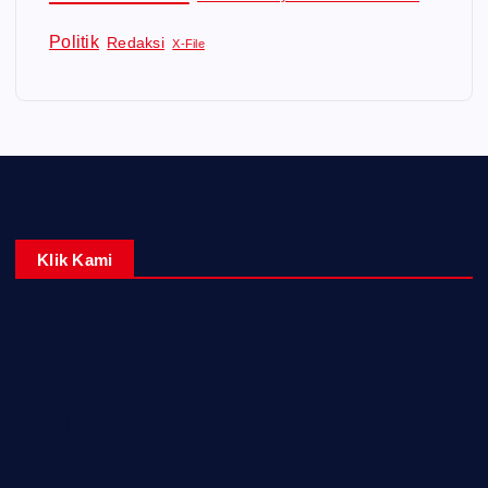
Politik
Redaksi
X-File
Klik Kami
Home
Redaksi
Kontak Kami