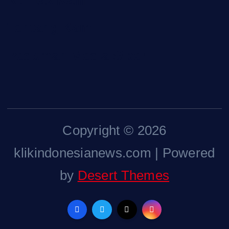
Tentang Kami
Pedoman Media Siber
Copyright © 2026
klikindonesianews.com | Powered
by
Desert Themes