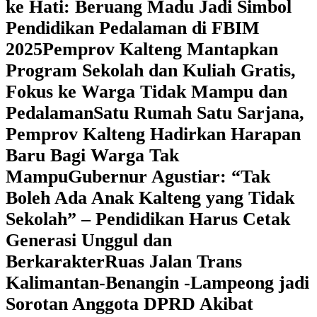
ke Hati: Beruang Madu Jadi Simbol
Pendidikan Pedalaman di FBIM
2025
‎Pemprov Kalteng Mantapkan
Program Sekolah dan Kuliah Gratis,
Fokus ke Warga Tidak Mampu dan
Pedalaman
‎Satu Rumah Satu Sarjana,
Pemprov Kalteng Hadirkan Harapan
Baru Bagi Warga Tak
Mampu
‎Gubernur Agustiar: “Tak
Boleh Ada Anak Kalteng yang Tidak
Sekolah” – Pendidikan Harus Cetak
Generasi Unggul dan
Berkarakter
Ruas Jalan Trans
Kalimantan-Benangin -Lampeong jadi
Sorotan Anggota DPRD Akibat