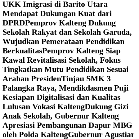
UKK Imigrasi di Barito Utara
Mendapat Dukungan Kuat dari
DPRD
‎Pemprov Kalteng Dukung
Sekolah Rakyat dan Sekolah Garuda,
Wujudkan Pemerataan Pendidikan
Berkualitas
‎Pemprov Kalteng Siap
Kawal Revitalisasi Sekolah, Fokus
Tingkatkan Mutu Pendidikan Sesuai
Arahan Presiden
‎Tinjau SMK 3
Palangka Raya, Mendikdasmen Puji
Kesiapan Digitalisasi dan Kualitas
Lulusan Vokasi Kalteng
‎Dukung Gizi
Anak Sekolah, Gubernur Kalteng
Apresiasi Pembangunan Dapur MBG
oleh Polda Kalteng
‎Gubernur Agustiar