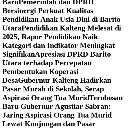
Baru
Pemerintah dan DPRD
Bersinergi Perkuat Kualitas
Pendidikan Anak Usia Dini di Barito
Utara
‎Pendidikan Kalteng Melesat di
2025, Rapor Pendidikan Naik
Kategori dan Indikator Meningkat
Signifikan
Apresiasi DPRD Barito
Utara terhadap Percepatan
Pembentukan Koperasi
Desa
‎Gubernur Kalteng Hadirkan
Pasar Murah di Sekolah, Serap
Aspirasi Orang Tua Murid
‎Terobosan
Baru Gubernur Agustiar Sabran:
Jaring Aspirasi Orang Tua Murid
Lewat Kunjungan dan Pasar