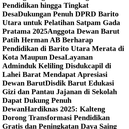
Pendidikan hingga Tingkat
Desa
Dukungan Penuh DPRD Barito
Utara untuk Pelatihan Satpam Gada
Pratama 2025
Anggota Dewan Barut
Patih Herman AB Berharap
Pendidikan di Barito Utara Merata di
Kota Maupun Desa
Layanan
Adminduk Keliling Disdukcapil di
Lahei Barat Mendapat Apresiasi
Dewan Barut
Disdik Barut Edukasi
Gizi dan Pantau Jajanan di Sekolah
Dapat Dukung Penuh
Dewan
Hardiknas 2025: Kalteng
Dorong Transformasi Pendidikan
Gratis dan Peningkatan Daya Saing