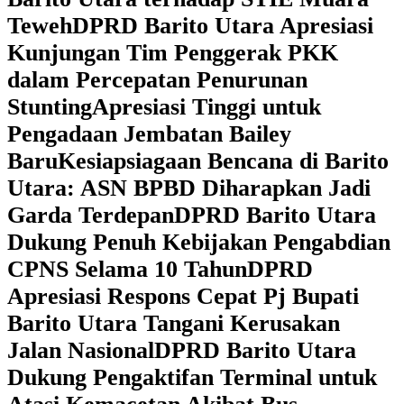
Teweh
DPRD Barito Utara Apresiasi
Kunjungan Tim Penggerak PKK
dalam Percepatan Penurunan
Stunting
Apresiasi Tinggi untuk
Pengadaan Jembatan Bailey
Baru
Kesiapsiagaan Bencana di Barito
Utara: ASN BPBD Diharapkan Jadi
Garda Terdepan
DPRD Barito Utara
Dukung Penuh Kebijakan Pengabdian
CPNS Selama 10 Tahun
DPRD
Apresiasi Respons Cepat Pj Bupati
Barito Utara Tangani Kerusakan
Jalan Nasional
DPRD Barito Utara
Dukung Pengaktifan Terminal untuk