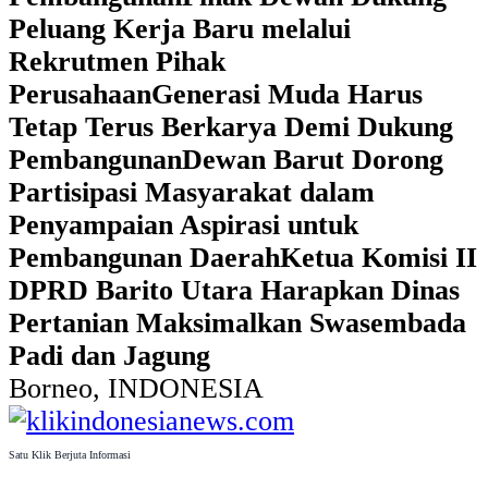
Peluang Kerja Baru melalui
Rekrutmen Pihak
Perusahaan
Generasi Muda Harus
Tetap Terus Berkarya Demi Dukung
Pembangunan
Dewan Barut Dorong
Partisipasi Masyarakat dalam
Penyampaian Aspirasi untuk
Pembangunan Daerah
Ketua Komisi II
DPRD Barito Utara Harapkan Dinas
Pertanian Maksimalkan Swasembada
Padi dan Jagung
Borneo, INDONESIA
Satu Klik Berjuta Informasi