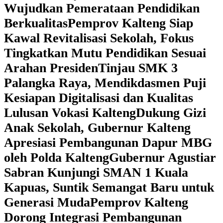
Wujudkan Pemerataan Pendidikan
Berkualitas
‎Pemprov Kalteng Siap
Kawal Revitalisasi Sekolah, Fokus
Tingkatkan Mutu Pendidikan Sesuai
Arahan Presiden
‎Tinjau SMK 3
Palangka Raya, Mendikdasmen Puji
Kesiapan Digitalisasi dan Kualitas
Lulusan Vokasi Kalteng
‎Dukung Gizi
Anak Sekolah, Gubernur Kalteng
Apresiasi Pembangunan Dapur MBG
oleh Polda Kalteng
‎Gubernur Agustiar
Sabran Kunjungi SMAN 1 Kuala
Kapuas, Suntik Semangat Baru untuk
Generasi Muda
‎Pemprov Kalteng
Dorong Integrasi Pembangunan