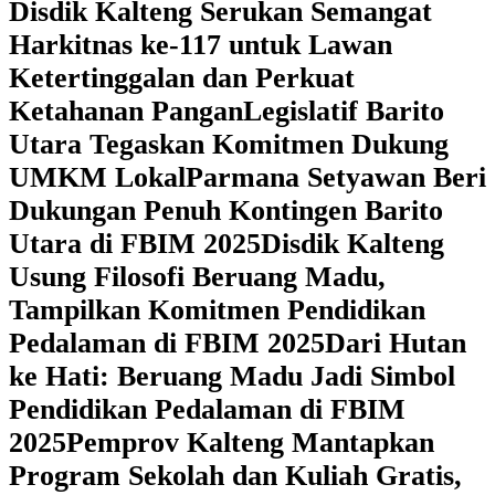
Disdik Kalteng Serukan Semangat
Harkitnas ke-117 untuk Lawan
Ketertinggalan dan Perkuat
Ketahanan Pangan
Legislatif Barito
Utara Tegaskan Komitmen Dukung
UMKM Lokal
Parmana Setyawan Beri
Dukungan Penuh Kontingen Barito
Utara di FBIM 2025
Disdik Kalteng
Usung Filosofi Beruang Madu,
Tampilkan Komitmen Pendidikan
Pedalaman di FBIM 2025
‎Dari Hutan
ke Hati: Beruang Madu Jadi Simbol
Pendidikan Pedalaman di FBIM
2025
‎Pemprov Kalteng Mantapkan
Program Sekolah dan Kuliah Gratis,