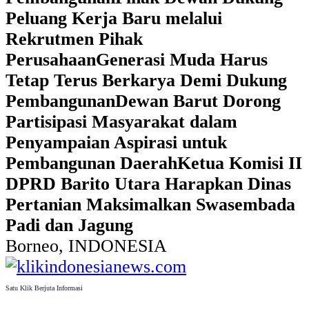
Peluang Kerja Baru melalui
Rekrutmen Pihak
Perusahaan
Generasi Muda Harus
Tetap Terus Berkarya Demi Dukung
Pembangunan
Dewan Barut Dorong
Partisipasi Masyarakat dalam
Penyampaian Aspirasi untuk
Pembangunan Daerah
Ketua Komisi II
DPRD Barito Utara Harapkan Dinas
Pertanian Maksimalkan Swasembada
Padi dan Jagung
Borneo, INDONESIA
Satu Klik Berjuta Informasi