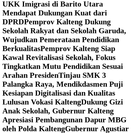
UKK Imigrasi di Barito Utara
Mendapat Dukungan Kuat dari
DPRD
‎Pemprov Kalteng Dukung
Sekolah Rakyat dan Sekolah Garuda,
Wujudkan Pemerataan Pendidikan
Berkualitas
‎Pemprov Kalteng Siap
Kawal Revitalisasi Sekolah, Fokus
Tingkatkan Mutu Pendidikan Sesuai
Arahan Presiden
‎Tinjau SMK 3
Palangka Raya, Mendikdasmen Puji
Kesiapan Digitalisasi dan Kualitas
Lulusan Vokasi Kalteng
‎Dukung Gizi
Anak Sekolah, Gubernur Kalteng
Apresiasi Pembangunan Dapur MBG
oleh Polda Kalteng
‎Gubernur Agustiar