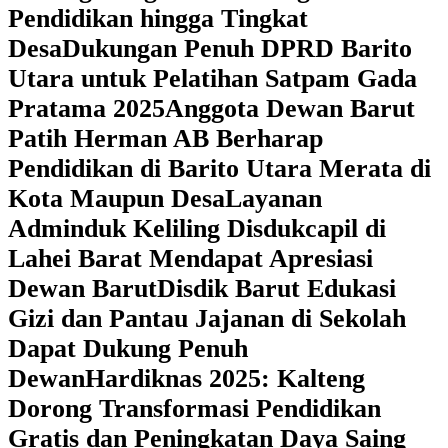
Pendidikan hingga Tingkat
Desa
Dukungan Penuh DPRD Barito
Utara untuk Pelatihan Satpam Gada
Pratama 2025
Anggota Dewan Barut
Patih Herman AB Berharap
Pendidikan di Barito Utara Merata di
Kota Maupun Desa
Layanan
Adminduk Keliling Disdukcapil di
Lahei Barat Mendapat Apresiasi
Dewan Barut
Disdik Barut Edukasi
Gizi dan Pantau Jajanan di Sekolah
Dapat Dukung Penuh
Dewan
Hardiknas 2025: Kalteng
Dorong Transformasi Pendidikan
Gratis dan Peningkatan Daya Saing