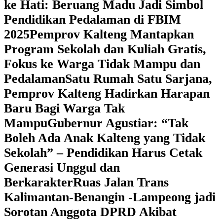
ke Hati: Beruang Madu Jadi Simbol
Pendidikan Pedalaman di FBIM
2025
‎Pemprov Kalteng Mantapkan
Program Sekolah dan Kuliah Gratis,
Fokus ke Warga Tidak Mampu dan
Pedalaman
‎Satu Rumah Satu Sarjana,
Pemprov Kalteng Hadirkan Harapan
Baru Bagi Warga Tak
Mampu
‎Gubernur Agustiar: “Tak
Boleh Ada Anak Kalteng yang Tidak
Sekolah” – Pendidikan Harus Cetak
Generasi Unggul dan
Berkarakter
Ruas Jalan Trans
Kalimantan-Benangin -Lampeong jadi
Sorotan Anggota DPRD Akibat