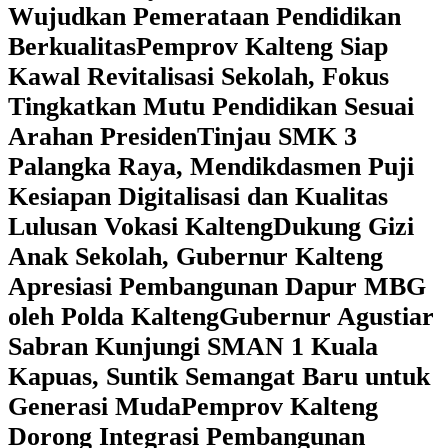
Wujudkan Pemerataan Pendidikan
Berkualitas
‎Pemprov Kalteng Siap
Kawal Revitalisasi Sekolah, Fokus
Tingkatkan Mutu Pendidikan Sesuai
Arahan Presiden
‎Tinjau SMK 3
Palangka Raya, Mendikdasmen Puji
Kesiapan Digitalisasi dan Kualitas
Lulusan Vokasi Kalteng
‎Dukung Gizi
Anak Sekolah, Gubernur Kalteng
Apresiasi Pembangunan Dapur MBG
oleh Polda Kalteng
‎Gubernur Agustiar
Sabran Kunjungi SMAN 1 Kuala
Kapuas, Suntik Semangat Baru untuk
Generasi Muda
‎Pemprov Kalteng
Dorong Integrasi Pembangunan