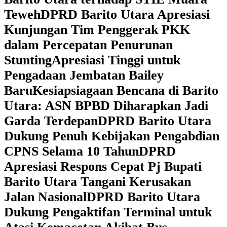
Teweh
DPRD Barito Utara Apresiasi
Kunjungan Tim Penggerak PKK
dalam Percepatan Penurunan
Stunting
Apresiasi Tinggi untuk
Pengadaan Jembatan Bailey
Baru
Kesiapsiagaan Bencana di Barito
Utara: ASN BPBD Diharapkan Jadi
Garda Terdepan
DPRD Barito Utara
Dukung Penuh Kebijakan Pengabdian
CPNS Selama 10 Tahun
DPRD
Apresiasi Respons Cepat Pj Bupati
Barito Utara Tangani Kerusakan
Jalan Nasional
DPRD Barito Utara
Dukung Pengaktifan Terminal untuk