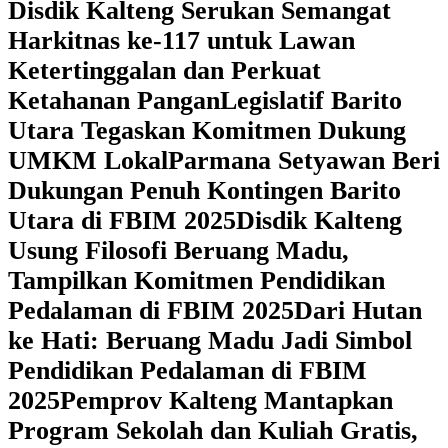
Disdik Kalteng Serukan Semangat
Harkitnas ke-117 untuk Lawan
Ketertinggalan dan Perkuat
Ketahanan Pangan
Legislatif Barito
Utara Tegaskan Komitmen Dukung
UMKM Lokal
Parmana Setyawan Beri
Dukungan Penuh Kontingen Barito
Utara di FBIM 2025
Disdik Kalteng
Usung Filosofi Beruang Madu,
Tampilkan Komitmen Pendidikan
Pedalaman di FBIM 2025
‎Dari Hutan
ke Hati: Beruang Madu Jadi Simbol
Pendidikan Pedalaman di FBIM
2025
‎Pemprov Kalteng Mantapkan
Program Sekolah dan Kuliah Gratis,