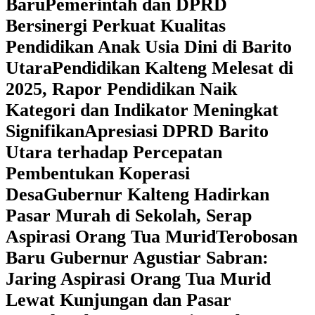
Baru
Pemerintah dan DPRD
Bersinergi Perkuat Kualitas
Pendidikan Anak Usia Dini di Barito
Utara
‎Pendidikan Kalteng Melesat di
2025, Rapor Pendidikan Naik
Kategori dan Indikator Meningkat
Signifikan
Apresiasi DPRD Barito
Utara terhadap Percepatan
Pembentukan Koperasi
Desa
‎Gubernur Kalteng Hadirkan
Pasar Murah di Sekolah, Serap
Aspirasi Orang Tua Murid
‎Terobosan
Baru Gubernur Agustiar Sabran:
Jaring Aspirasi Orang Tua Murid
Lewat Kunjungan dan Pasar