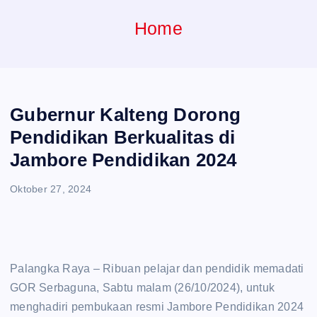
e
Home
n
t
Gubernur Kalteng Dorong
Pendidikan Berkualitas di
Jambore Pendidikan 2024
Oktober 27, 2024
Palangka Raya – Ribuan pelajar dan pendidik memadati
GOR Serbaguna, Sabtu malam (26/10/2024), untuk
menghadiri pembukaan resmi Jambore Pendidikan 2024