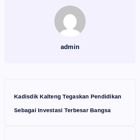
admin
Navigasi pos
Kadisdik Kalteng Tegaskan Pendidikan
Sebagai Investasi Terbesar Bangsa