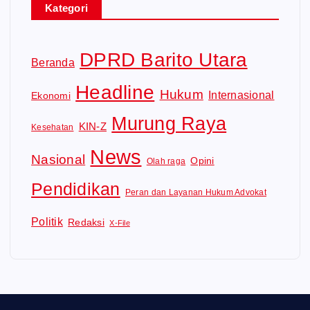
Kategori
DPRD Barito Utara
Beranda
Headline
Hukum
Internasional
Ekonomi
Murung Raya
KIN-Z
Kesehatan
News
Nasional
Opini
Olah raga
Pendidikan
Peran dan Layanan Hukum Advokat
Politik
Redaksi
X-File