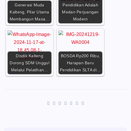
Generasi Muda
Pendidikan Adalah
Kalteng, Pilar Utama
Medan Perjuangan
Membangun Masa…
Modern
Disdik Kalteng
BOSDA Rp200 Ribu,
Dorong SDM Unggul
Harapan Baru
Melalui Pelatihan…
Pendidikan SLTA di…