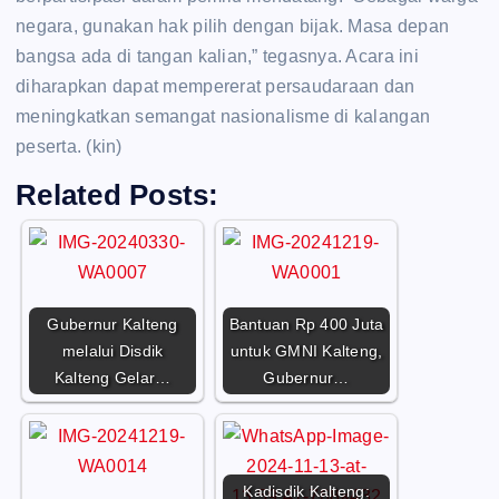
negara, gunakan hak pilih dengan bijak. Masa depan
bangsa ada di tangan kalian,” tegasnya. Acara ini
diharapkan dapat mempererat persaudaraan dan
meningkatkan semangat nasionalisme di kalangan
peserta. (kin)
Related Posts:
Gubernur Kalteng
Bantuan Rp 400 Juta
melalui Disdik
untuk GMNI Kalteng,
Kalteng Gelar…
Gubernur…
Kadisdik Kalteng: