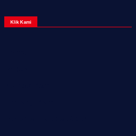
Klik Kami
Home
Redaksi
Kontak Kami
Tentang Kami
Pedoman Media Siber