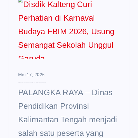
Mei 17, 2026
Disdik Kalteng Curi Perhatian di Karnaval Budaya FBIM 2026, Usung Semangat Sekolah Unggul Garuda
PALANGKA RAYA – Dinas
Pendidikan Provinsi
Kalimantan Tengah menjadi
salah satu peserta yang