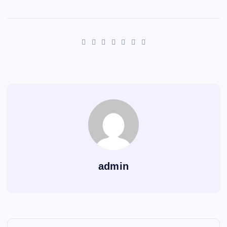
admin
Navigasi pos