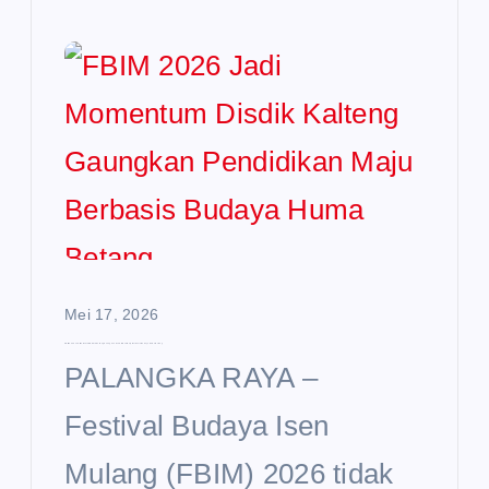
Mei 17, 2026
FBIM 2026 Jadi Momentum Disdik Kalteng Gaungkan Pendidikan Maju Berbasis Budaya Huma Betang
PALANGKA RAYA –
Festival Budaya Isen
Mulang (FBIM) 2026 tidak