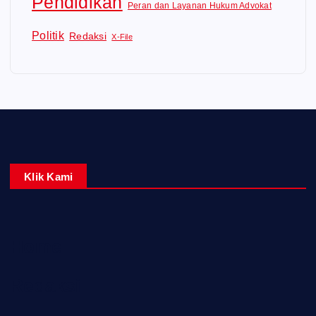
Pendidikan
Peran dan Layanan Hukum Advokat
Politik
Redaksi
X-File
Klik Kami
Home
Redaksi