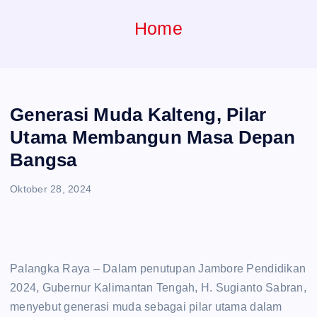
e
Home
n
t
Generasi Muda Kalteng, Pilar
Utama Membangun Masa Depan
Bangsa
Oktober 28, 2024
Palangka Raya – Dalam penutupan Jambore Pendidikan
2024, Gubernur Kalimantan Tengah, H. Sugianto Sabran,
menyebut generasi muda sebagai pilar utama dalam