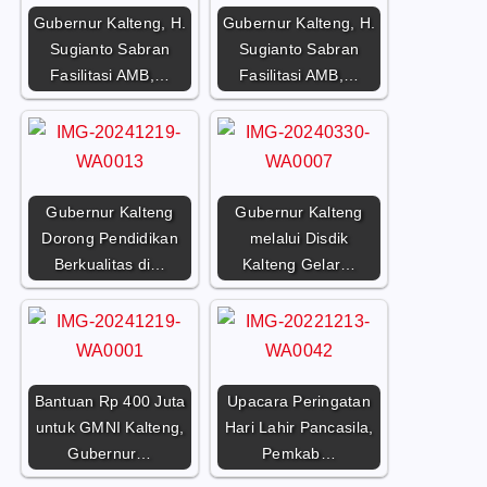
Gubernur Kalteng, H.
Gubernur Kalteng, H.
Sugianto Sabran
Sugianto Sabran
Fasilitasi AMB,…
Fasilitasi AMB,…
Gubernur Kalteng
Gubernur Kalteng
Dorong Pendidikan
melalui Disdik
Berkualitas di…
Kalteng Gelar…
Bantuan Rp 400 Juta
Upacara Peringatan
untuk GMNI Kalteng,
Hari Lahir Pancasila,
Gubernur…
Pemkab…