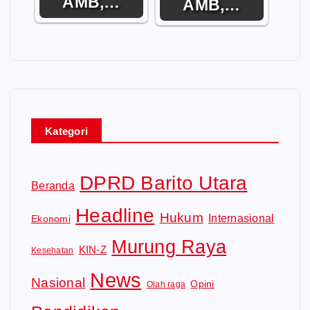
AMB,…
AMB,…
Kategori
DPRD Barito Utara
Beranda
Headline
Hukum
Internasional
Ekonomi
Murung Raya
KIN-Z
Kesehatan
News
Nasional
Opini
Olah raga