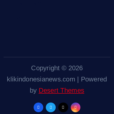
Kontak Kami
Tentang Kami
Pedoman Media Siber
Copyright © 2026
klikindonesianews.com | Powered
by
Desert Themes