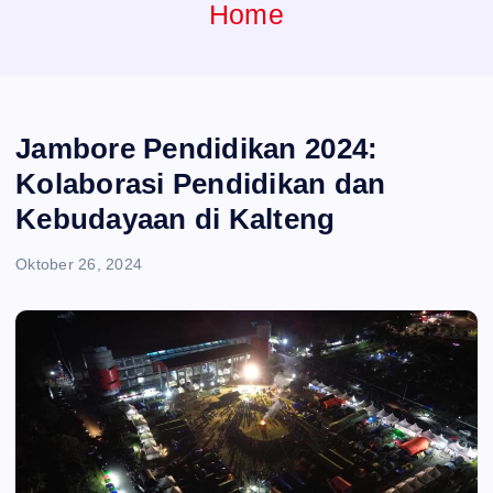
e
Home
n
t
Jambore Pendidikan 2024:
Kolaborasi Pendidikan dan
Kebudayaan di Kalteng
Oktober 26, 2024