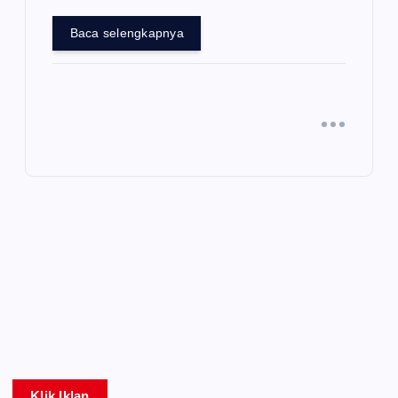
Baca selengkapnya
Klik Iklan