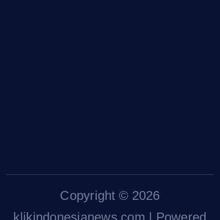
Home
Redaksi
Kontak Kami
Tentang Kami
Pedoman Media Siber
Copyright © 2026
klikindonesianews.com | Powered