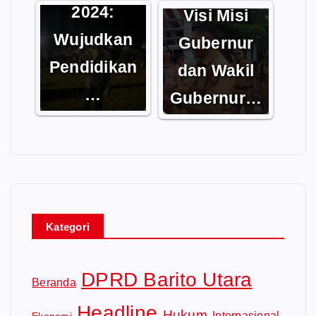
2024:
Visi Misi
Wujudkan
Gubernur
Pendidikan
dan Wakil
…
Gubernur…
Kategori
DPRD Barito Utara
Beranda
Headline
Hukum
Internasional
Ekonomi