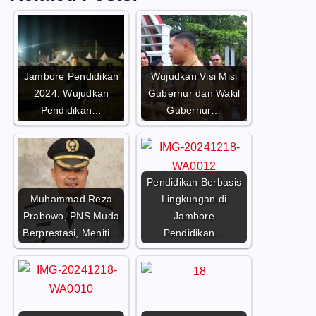
Jambore Pendidikan
Wujudkan Visi Misi
2024: Wujudkan
Gubernur dan Wakil
Pendidikan…
Gubernur…
Pendidikan Berbasis
Muhammad Reza
Lingkungan di
Prabowo, PNS Muda
Jambore
Berprestasi, Meniti…
Pendidikan…