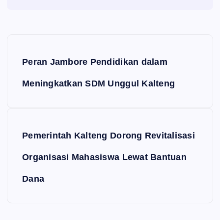
Navigasi pos
Peran Jambore Pendidikan dalam
Meningkatkan SDM Unggul Kalteng
Pemerintah Kalteng Dorong Revitalisasi
Organisasi Mahasiswa Lewat Bantuan
Dana