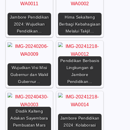
Jambore Pendidikan
Hima Sekalteng
2024: Wujudkan
Berbagi Kebahagiaan
Pendidikan…
Melalui Takjil…
Pendidikan Berbasis
Wujudkan Visi Misi
Lingkungan di
Gubernur dan Wakil
Jambore
Gubernur…
Pendidikan…
Disdik Kalteng
Adakan Sayembara
Jambore Pendidikan
Pembuatan Mars
2024: Kolaborasi