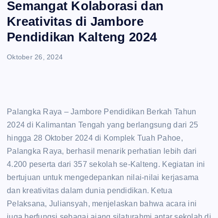
Semangat Kolaborasi dan
e
Kreativitas di Jambore
n
Pendidikan Kalteng 2024
t
Oktober 26, 2024
Palangka Raya – Jambore Pendidikan Berkah Tahun
2024 di Kalimantan Tengah yang berlangsung dari 25
hingga 28 Oktober 2024 di Komplek Tuah Pahoe,
Palangka Raya, berhasil menarik perhatian lebih dari
4.200 peserta dari 357 sekolah se-Kalteng. Kegiatan ini
bertujuan untuk mengedepankan nilai-nilai kerjasama
dan kreativitas dalam dunia pendidikan. Ketua
Pelaksana, Juliansyah, menjelaskan bahwa acara ini
juga berfungsi sebagai ajang silaturahmi antar sekolah di