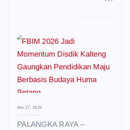
Mei 17, 2026
FBIM 2026 Jadi Momentum Disdik Kalteng Gaungkan Pendidikan Maju Berbasis Budaya Huma Betang
PALANGKA RAYA –