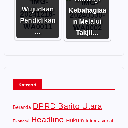
Wujudkan
Kebahagiaa
Pendidikan
n Melalui
…
Takjil…
Kategori
DPRD Barito Utara
Beranda
Headline
Hukum
Internasional
Ekonomi