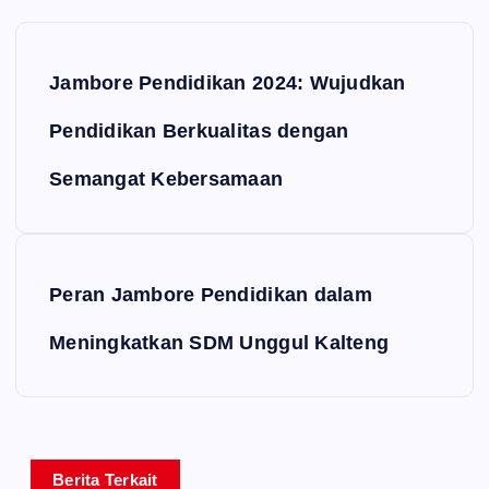
Navigasi pos
Jambore Pendidikan 2024: Wujudkan
Pendidikan Berkualitas dengan
Semangat Kebersamaan
Peran Jambore Pendidikan dalam
Meningkatkan SDM Unggul Kalteng
Berita Terkait