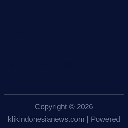
Home
Redaksi
Kontak Kami
Tentang Kami
Pedoman Media Siber
Copyright © 2026
klikindonesianews.com | Powered