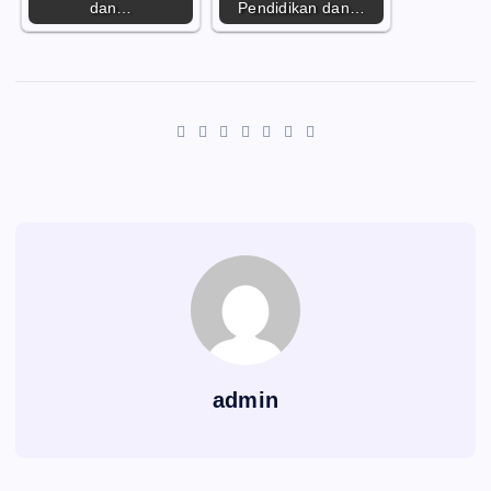
dan…
Pendidikan dan…
admin