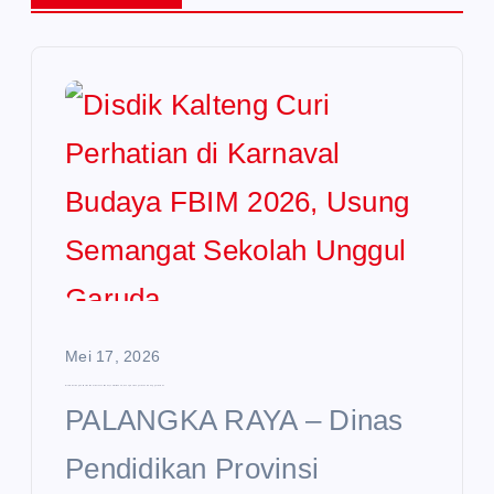
Mei 17, 2026
Disdik Kalteng Curi Perhatian di Karnaval Budaya FBIM 2026, Usung Semangat Sekolah Unggul Garuda
PALANGKA RAYA – Dinas
Pendidikan Provinsi