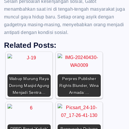
Selain persoalan kesenjangan sosial, Gatot
menambahkan saat ini di tengah-tengah masyarakat juga
muncul gaya hidup baru. Setiap orang asyik dengan
gadgetnya masing-masing, menyebabkan orang menjadi
antipati dengan kondisi sosial.
Related Posts:
Wabup Murung Raya
Perpres Publisher
Dorong Masjid Agung
Rights Blunder, Wina
Menjadi Sentra…
Armada:…
DPRD Barut 'Kuliah'
Pengusaha Dukung