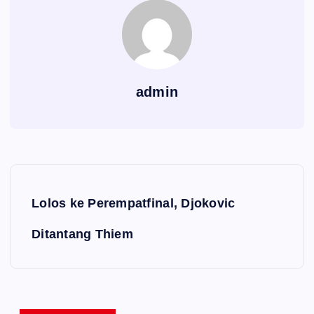
admin
Navigasi pos
Lolos ke Perempatfinal, Djokovic
Ditantang Thiem