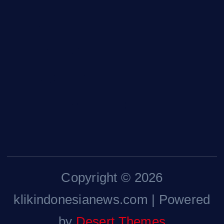
Redaksi
Kontak Kami
Tentang Kami
Pedoman Media Siber
Copyright © 2026
klikindonesianews.com | Powered
by
Desert Themes