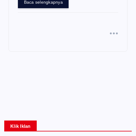
Baca selengkapnya
Klik Iklan