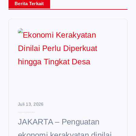
Berita Terkait
Juli 13, 2026
Ekonomi Kerakyatan Dinilai Perlu Diperkuat hingga Tingkat Desa
JAKARTA – Penguatan
ekonomi kerakyatan dinilai