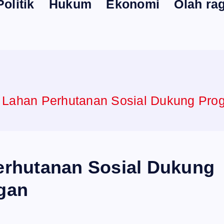
Politik
Hukum
Ekonomi
Olah ra
 Lahan Perhutanan Sosial Dukung Pro
rhutanan Sosial Dukung
gan