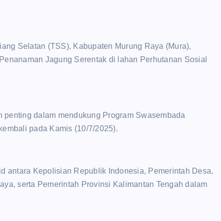
ng Selatan (TSS), Kabupaten Murung Raya (Mura),
n Penanaman Jagung Serentak di lahan Perhutanan Sosial
ian penting dalam mendukung Program Swasembada
embali pada Kamis (10/7/2025).
id antara Kepolisian Republik Indonesia, Pemerintah Desa,
ya, serta Pemerintah Provinsi Kalimantan Tengah dalam