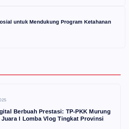
osial untuk Mendukung Program Ketahanan
025
igital Berbuah Prestasi: TP-PKK Murung
 Juara I Lomba Vlog Tingkat Provinsi