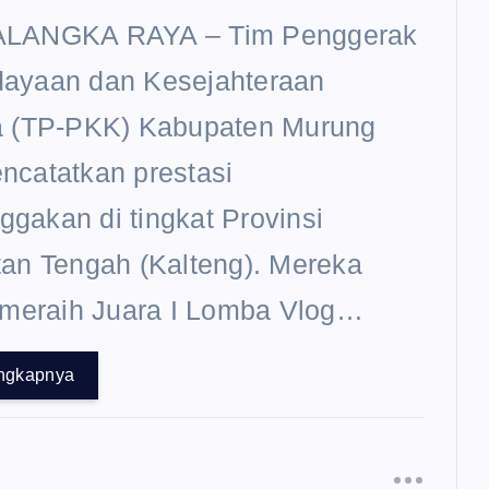
LANGKA RAYA – Tim Penggerak
ayaan dan Kesejahteraan
a (TP-PKK) Kabupaten Murung
ncatatkan prestasi
akan di tingkat Provinsi
an Tengah (Kalteng). Mereka
 meraih Juara I Lomba Vlog…
ngkapnya