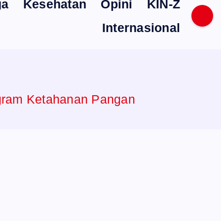
ga
Kesehatan
Opini
KIN-Z
Internasional
gram Ketahanan Pangan