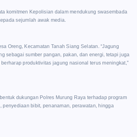
 nyata komitmen Kepolisian dalam mendukung swasembada
kepada sejumlah awak media.
esa Oreng, Kecamatan Tanah Siang Selatan. “Jagung
ng sebagai sumber pangan, pakan, dan energi, tetapi juga
berharap produktivitas jagung nasional terus meningkat,”
n bentuk dukungan Polres Murung Raya terhadap program
, penyediaan bibit, penanaman, perawatan, hingga