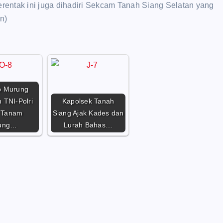
entak ini juga dihadiri Sekcam Tanah Siang Selatan yang
n)
 Murung
 TNI-Polri
Kapolsek Tanah
 Tanam
Siang Ajak Kades dan
ung…
Lurah Bahas…