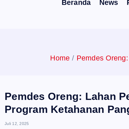
Beranda
News
n
t
Home
Pemdes Oreng:
Pemdes Oreng: Lahan Pe
Program Ketahanan Pan
Juli 12, 2025