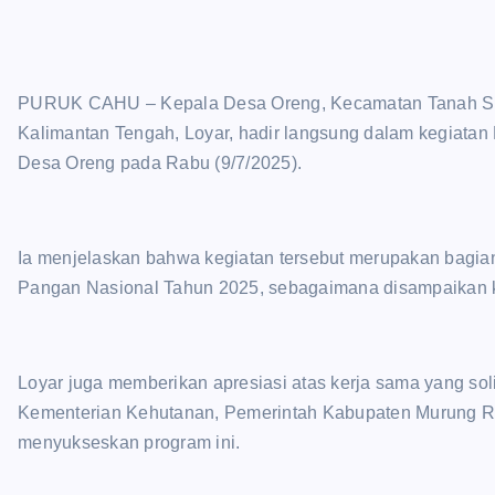
PURUK CAHU – Kepala Desa Oreng, Kecamatan Tanah Sia
Kalimantan Tengah, Loyar, hadir langsung dalam kegiata
Desa Oreng pada Rabu (9/7/2025).
Ia menjelaskan bahwa kegiatan tersebut merupakan bag
Pangan Nasional Tahun 2025, sebagaimana disampaikan k
Loyar juga memberikan apresiasi atas kerja sama yang sol
Kementerian Kehutanan, Pemerintah Kabupaten Murung Ra
menyukseskan program ini.