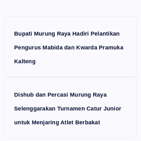
Navigasi pos
Bupati Murung Raya Hadiri Pelantikan
Pengurus Mabida dan Kwarda Pramuka
Kalteng
Dishub dan Percasi Murung Raya
Selenggarakan Turnamen Catur Junior
untuk Menjaring Atlet Berbakat