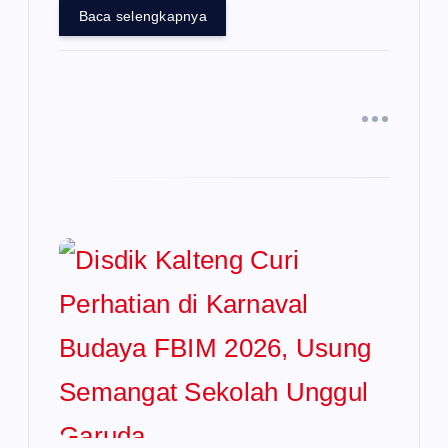
Baca selengkapnya