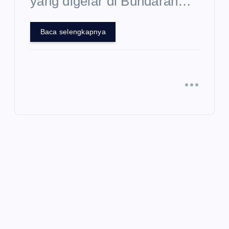
yang digelar di Bundaran…
Baca selengkapnya