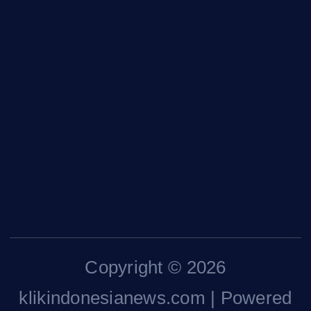
Home
Redaksi
Kontak Kami
Tentang Kami
Pedoman Media Siber
Copyright © 2026
klikindonesianews.com | Powered