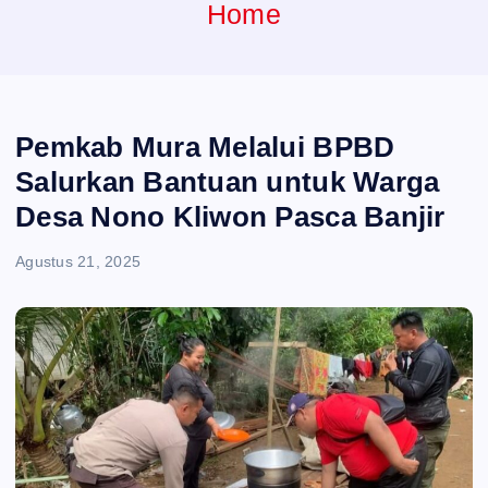
e
Home
n
t
Pemkab Mura Melalui BPBD
Salurkan Bantuan untuk Warga
Desa Nono Kliwon Pasca Banjir
Agustus 21, 2025