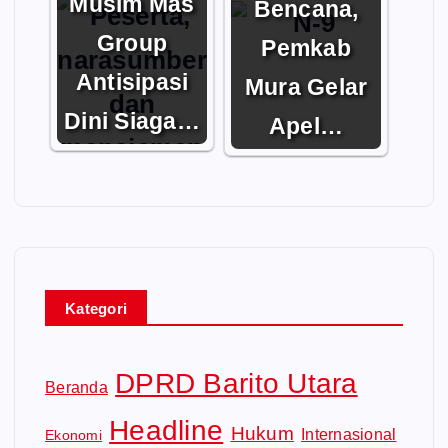
Musim Mas
Bencana,
Group
Pemkab
Antisipasi
Mura Gelar
Dini Siaga…
Apel…
Kategori
DPRD Barito Utara
Beranda
Headline
Hukum
Internasional
Ekonomi