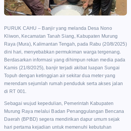
PURUK CAHU – Banjir yang melanda Desa Nono
Kliwon, Kecamatan Tanah Siang, Kabupaten Murung
Raya (Mura), Kalimantan Tengah, pada Rabu (20/8/2025)
dini hari, menyebabkan permukiman warga tergenang.
Berdasarkan informasi yang dihimpun rekan media pada
Kamis (21/8/2025), banjir terjadi akibat luapan Sungai
Topuh dengan ketinggian air sekitar dua meter yang
merendam sejumlah rumah penduduk serta akses jalan
di RT 001.
Sebagai wujud kepedulian, Pemerintah Kabupaten
Murung Raya melalui Badan Penanggulangan Bencana
Daerah (BPBD) segera mendirikan dapur umum sejak
hari pertama kejadian untuk memenuhi kebutuhan