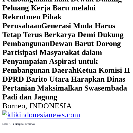
Peluang Kerja Baru melalui
Rekrutmen Pihak
Perusahaan
Generasi Muda Harus
Tetap Terus Berkarya Demi Dukung
Pembangunan
Dewan Barut Dorong
Partisipasi Masyarakat dalam
Penyampaian Aspirasi untuk
Pembangunan Daerah
Ketua Komisi II
DPRD Barito Utara Harapkan Dinas
Pertanian Maksimalkan Swasembada
Padi dan Jagung
Borneo, INDONESIA
Satu Klik Berjuta Informasi