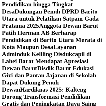
Pendidikan hingga Tingkat
Desa
Dukungan Penuh DPRD Barito
Utara untuk Pelatihan Satpam Gada
Pratama 2025
Anggota Dewan Barut
Patih Herman AB Berharap
Pendidikan di Barito Utara Merata di
Kota Maupun Desa
Layanan
Adminduk Keliling Disdukcapil di
Lahei Barat Mendapat Apresiasi
Dewan Barut
Disdik Barut Edukasi
Gizi dan Pantau Jajanan di Sekolah
Dapat Dukung Penuh
Dewan
Hardiknas 2025: Kalteng
Dorong Transformasi Pendidikan
Gratis dan Peningkatan Daya Saing