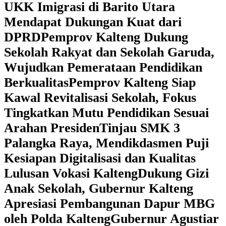
UKK Imigrasi di Barito Utara
Mendapat Dukungan Kuat dari
DPRD
‎Pemprov Kalteng Dukung
Sekolah Rakyat dan Sekolah Garuda,
Wujudkan Pemerataan Pendidikan
Berkualitas
‎Pemprov Kalteng Siap
Kawal Revitalisasi Sekolah, Fokus
Tingkatkan Mutu Pendidikan Sesuai
Arahan Presiden
‎Tinjau SMK 3
Palangka Raya, Mendikdasmen Puji
Kesiapan Digitalisasi dan Kualitas
Lulusan Vokasi Kalteng
‎Dukung Gizi
Anak Sekolah, Gubernur Kalteng
Apresiasi Pembangunan Dapur MBG
oleh Polda Kalteng
‎Gubernur Agustiar