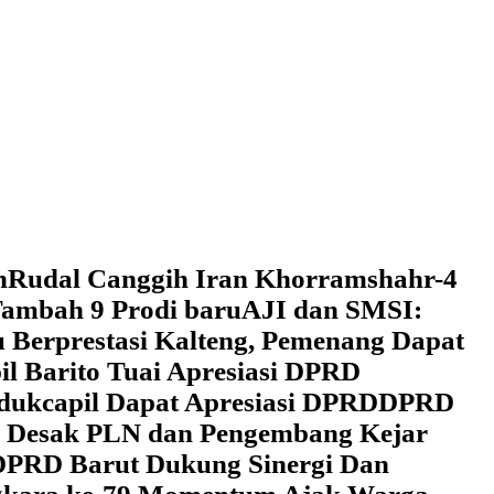
h
Rudal Canggih Iran Khorramshahr-4
ambah 9 Prodi baru
AJI dan SMSI:
 Berprestasi Kalteng, Pemenang Dapat
il Barito Tuai Apresiasi DPRD
dukcapil Dapat Apresiasi DPRD
DPRD
 Desak PLN dan Pengembang Kejar
DPRD Barut Dukung Sinergi Dan