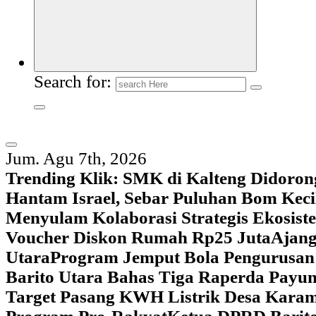
Search for:
Jum. Agu 7th, 2026
Trending Klik:
SMK di Kalteng Didoron
Hantam Israel, Sebar Puluhan Bom Keci
Menyulam Kolaborasi Strategis Ekosis
Voucher Diskon Rumah Rp25 Juta
Ajang
Utara
Program Jemput Bola Pengurusan
Barito Utara Bahas Tiga Raperda Pay
Target Pasang KWH Listrik Desa Kar