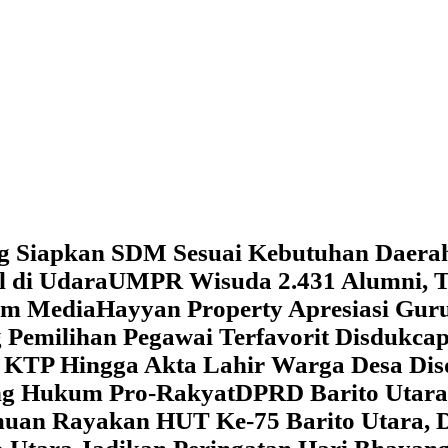
g Siapkan SDM Sesuai Kebutuhan Daera
l di Udara
UMPR Wisuda 2.431 Alumni, T
tem Media
Hayyan Property Apresiasi Guru
 Pemilihan Pegawai Terfavorit Disdukcap
 KTP Hingga Akta Lahir Warga Desa Dis
ung Hukum Pro-Rakyat
DPRD Barito Utara
amuan
Rayakan HUT Ke-75 Barito Utara, 