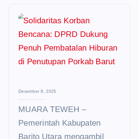
Desember 8, 2025
Solidaritas Korban Bencana: DPRD Dukung Penuh Pembatalan Hiburan di Penutupan Porkab Barut
MUARA TEWEH –
Pemerintah Kabupaten
Barito Utara mengambil