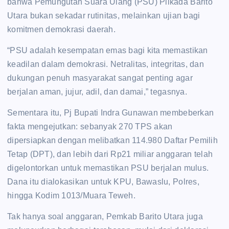
bahwa Pemungutan Suara Ulang (PSU) Pilkada Barito
Utara bukan sekadar rutinitas, melainkan ujian bagi
komitmen demokrasi daerah.
“PSU adalah kesempatan emas bagi kita memastikan
keadilan dalam demokrasi. Netralitas, integritas, dan
dukungan penuh masyarakat sangat penting agar
berjalan aman, jujur, adil, dan damai,” tegasnya.
Sementara itu, Pj Bupati Indra Gunawan membeberkan
fakta mengejutkan: sebanyak 270 TPS akan
dipersiapkan dengan melibatkan 114.980 Daftar Pemilih
Tetap (DPT), dan lebih dari Rp21 miliar anggaran telah
digelontorkan untuk memastikan PSU berjalan mulus.
Dana itu dialokasikan untuk KPU, Bawaslu, Polres,
hingga Kodim 1013/Muara Teweh.
Tak hanya soal anggaran, Pemkab Barito Utara juga