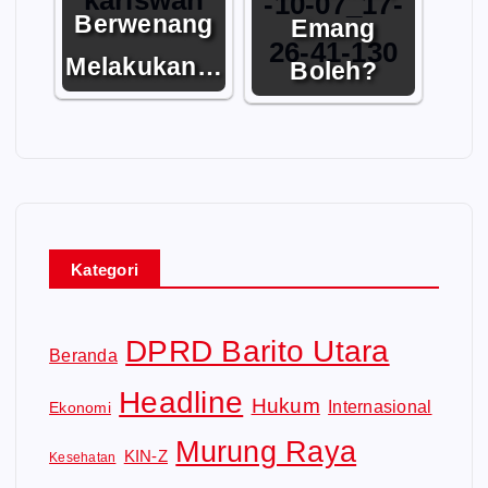
Berwenang
Emang
Melakukan…
Boleh?
Kategori
DPRD Barito Utara
Beranda
Headline
Hukum
Internasional
Ekonomi
Murung Raya
KIN-Z
Kesehatan