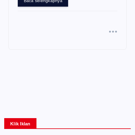
Baca selengkapnya
Klik Iklan