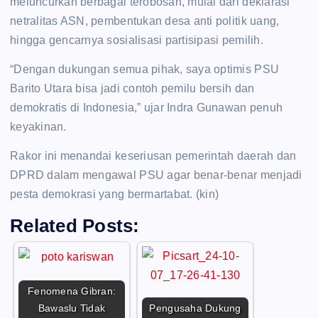
meluncurkan berbagai terobosan, mulai dari deklarasi
netralitas ASN, pembentukan desa anti politik uang,
hingga gencarnya sosialisasi partisipasi pemilih.
“Dengan dukungan semua pihak, saya optimis PSU
Barito Utara bisa jadi contoh pemilu bersih dan
demokratis di Indonesia,” ujar Indra Gunawan penuh
keyakinan.
Rakor ini menandai keseriusan pemerintah daerah dan
DPRD dalam mengawal PSU agar benar-benar menjadi
pesta demokrasi yang bermartabat. (kin)
Related Posts:
Fenomena Gibran:
Bawaslu Tidak
Pengusaha Dukung