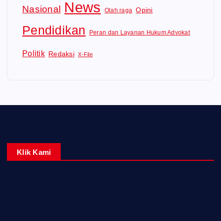
News
Nasional
Opini
Olah raga
Pendidikan
Peran dan Layanan Hukum Advokat
Politik
Redaksi
X-File
Klik Kami
Home