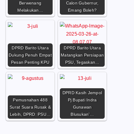
Berwenang
Calon Gubernur,
Melakukan…
Emang Boleh?
DPRD Barito Utara
DPRD Barito Utara
Dukung Penuh Empat
Matangkan Persiapan
Pesan Penting KPU
PSU, Tegaskan…
DPRD Kasih Jempol
Pemusnahan 488
Pj Bupati Indra
Surat Suara Rusak &
Gunawan
Lebih, DPRD: PSU…
Blusukan’…