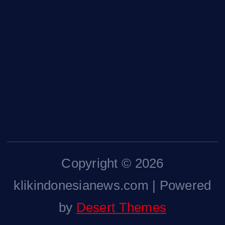
Redaksi
Kontak Kami
Tentang Kami
Pedoman Media Siber
Copyright © 2026
klikindonesianews.com | Powered
by
Desert Themes