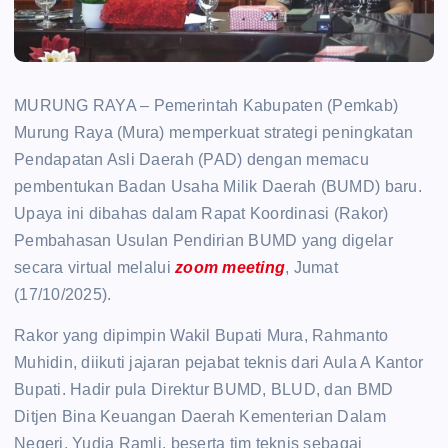
MURUNG RAYA – Pemerintah Kabupaten (Pemkab)
Murung Raya (Mura) memperkuat strategi peningkatan
Pendapatan Asli Daerah (PAD) dengan memacu
pembentukan Badan Usaha Milik Daerah (BUMD) baru.
Upaya ini dibahas dalam Rapat Koordinasi (Rakor)
Pembahasan Usulan Pendirian BUMD yang digelar
secara virtual melalui
zoom meeting
, Jumat
(17/10/2025).
Rakor yang dipimpin Wakil Bupati Mura, Rahmanto
Muhidin, diikuti jajaran pejabat teknis dari Aula A Kantor
Bupati. Hadir pula Direktur BUMD, BLUD, dan BMD
Ditjen Bina Keuangan Daerah Kementerian Dalam
Negeri, Yudia Ramli, beserta tim teknis sebagai