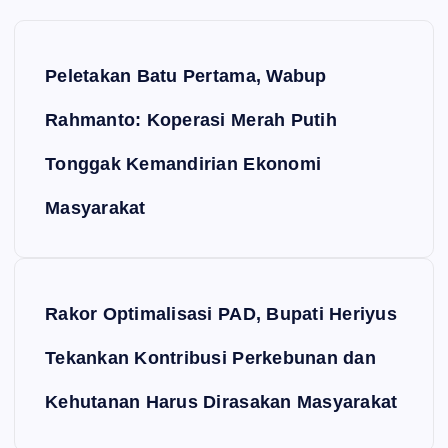
Navigasi pos
Peletakan Batu Pertama, Wabup
Rahmanto: Koperasi Merah Putih
Tonggak Kemandirian Ekonomi
Masyarakat
Rakor Optimalisasi PAD, Bupati Heriyus
Tekankan Kontribusi Perkebunan dan
Kehutanan Harus Dirasakan Masyarakat