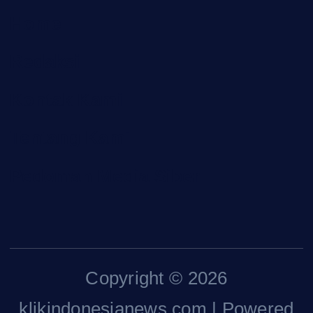
Home
Redaksi
Kontak Kami
Tentang Kami
Pedoman Media Siber
Copyright © 2026
klikindonesianews.com | Powered