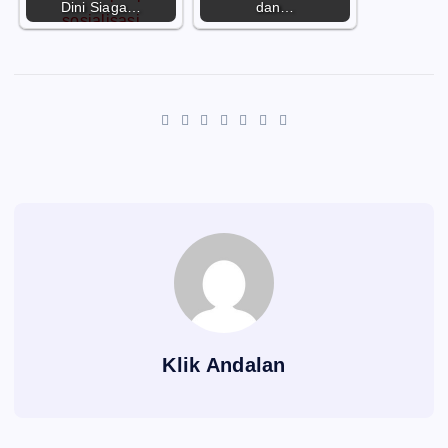
Dini Siaga…
dan…
Klik Andalan