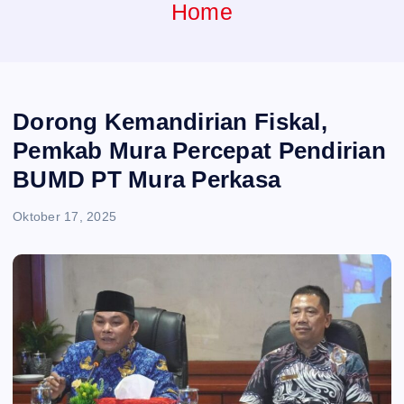
e
Home
n
t
Dorong Kemandirian Fiskal,
Pemkab Mura Percepat Pendirian
BUMD PT Mura Perkasa
Oktober 17, 2025