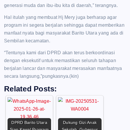
generasi muda dan ibu-ibu kita di daerah,” terangnya.
Hal itulah yang membuat Hj Mery juga berharap agar
program ini segera berjalan sehingga dapat memberikan
manfaat nyata bagi masyarakat Barito Utara yang ada di
Sembilan kecamatan.
“Tentunya kami dari DPRD akan terus berkoordinasi
dengan eksekutif untuk memastikan seluruh tahapan
berjalan lancar dan masyarakat merasakan manfaatnya
secara langsung,”pungkasnya.(kin)
Related Posts:
DPRD Barito Utara
‎Dukung Gizi Anak
Siap Kawal Program
Sekolah, Gubernur