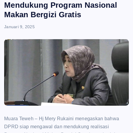
e
Mendukung Program Nasional
Makan Bergizi Gratis
n
Januari 9, 2025
t
Muara Teweh – Hj Mery Rukaini menegaskan bahwa
DPRD siap mengawal dan mendukung realisasi