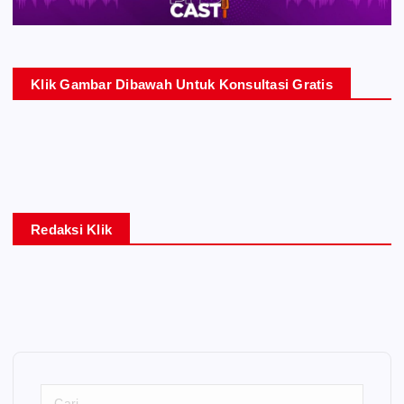
Klik Gambar Dibawah Untuk Konsultasi Gratis
Redaksi Klik
C