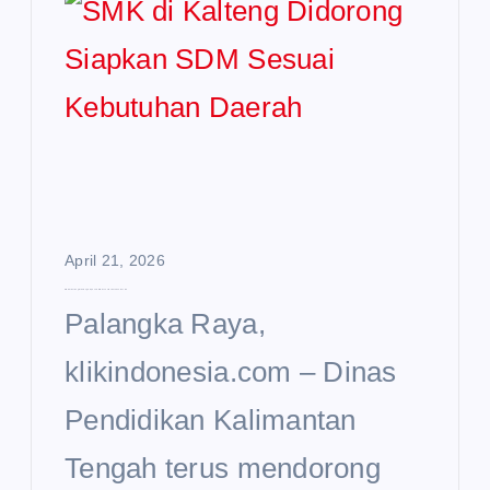
April 21, 2026
SMK di Kalteng Didorong Siapkan SDM Sesuai Kebutuhan Daerah
Palangka Raya,
klikindonesia.com – Dinas
Pendidikan Kalimantan
Tengah terus mendorong