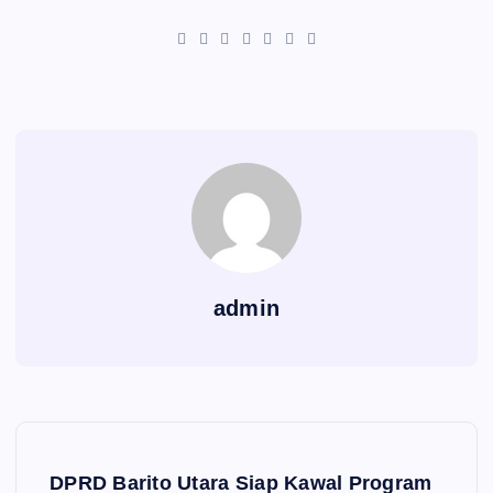
admin
Navigasi pos
DPRD Barito Utara Siap Kawal Program