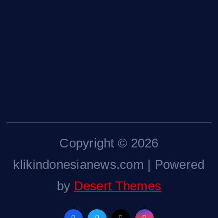
Kontak Kami
Tentang Kami
Pedoman Media Siber
Copyright © 2026
klikindonesianews.com | Powered
by
Desert Themes