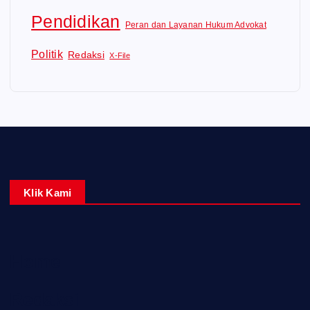
Pendidikan
Peran dan Layanan Hukum Advokat
Politik
Redaksi
X-File
Klik Kami
Home
Redaksi