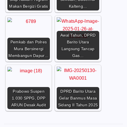
Makan Bergizi Gratis
Kalteng…
Awal Tahun, DPRD
Pemkab dan Polres
Barito Utara
Mura Bersinergi
Langsung Tancap
Membangun Dapur…
Gas…
Prabowo Suspen
DPRD Barito Utara
1.030 SPPG, DPP
Gelar Banmus Masa
ARUN Desak Audit
Sidang II Tahun 2025