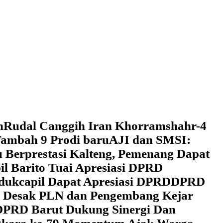
h
Rudal Canggih Iran Khorramshahr-4
ambah 9 Prodi baru
AJI dan SMSI:
 Berprestasi Kalteng, Pemenang Dapat
il Barito Tuai Apresiasi DPRD
dukcapil Dapat Apresiasi DPRD
DPRD
 Desak PLN dan Pengembang Kejar
DPRD Barut Dukung Sinergi Dan