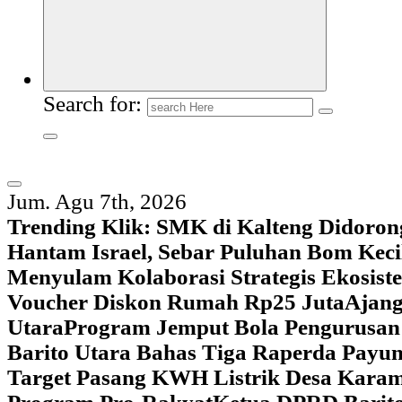
Search for:
Jum. Agu 7th, 2026
Trending Klik:
SMK di Kalteng Didoron
Hantam Israel, Sebar Puluhan Bom Keci
Menyulam Kolaborasi Strategis Ekosis
Voucher Diskon Rumah Rp25 Juta
Ajang
Utara
Program Jemput Bola Pengurusan
Barito Utara Bahas Tiga Raperda Pay
Target Pasang KWH Listrik Desa Kar