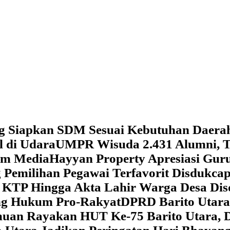
g Siapkan SDM Sesuai Kebutuhan Daera
l di Udara
UMPR Wisuda 2.431 Alumni, T
tem Media
Hayyan Property Apresiasi Guru
 Pemilihan Pegawai Terfavorit Disdukcap
 KTP Hingga Akta Lahir Warga Desa Dis
ung Hukum Pro-Rakyat
DPRD Barito Utara
amuan
Rayakan HUT Ke-75 Barito Utara, 