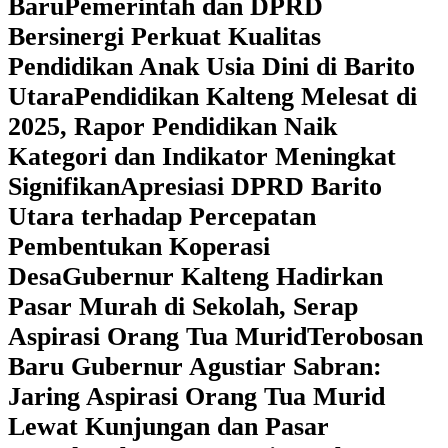
Baru
Pemerintah dan DPRD
Bersinergi Perkuat Kualitas
Pendidikan Anak Usia Dini di Barito
Utara
‎Pendidikan Kalteng Melesat di
2025, Rapor Pendidikan Naik
Kategori dan Indikator Meningkat
Signifikan
Apresiasi DPRD Barito
Utara terhadap Percepatan
Pembentukan Koperasi
Desa
‎Gubernur Kalteng Hadirkan
Pasar Murah di Sekolah, Serap
Aspirasi Orang Tua Murid
‎Terobosan
Baru Gubernur Agustiar Sabran:
Jaring Aspirasi Orang Tua Murid
Lewat Kunjungan dan Pasar