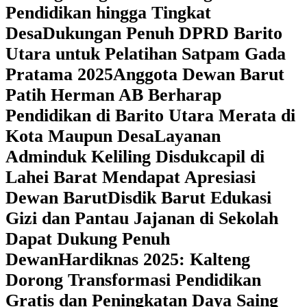
Pendidikan hingga Tingkat
Desa
Dukungan Penuh DPRD Barito
Utara untuk Pelatihan Satpam Gada
Pratama 2025
Anggota Dewan Barut
Patih Herman AB Berharap
Pendidikan di Barito Utara Merata di
Kota Maupun Desa
Layanan
Adminduk Keliling Disdukcapil di
Lahei Barat Mendapat Apresiasi
Dewan Barut
Disdik Barut Edukasi
Gizi dan Pantau Jajanan di Sekolah
Dapat Dukung Penuh
Dewan
Hardiknas 2025: Kalteng
Dorong Transformasi Pendidikan
Gratis dan Peningkatan Daya Saing