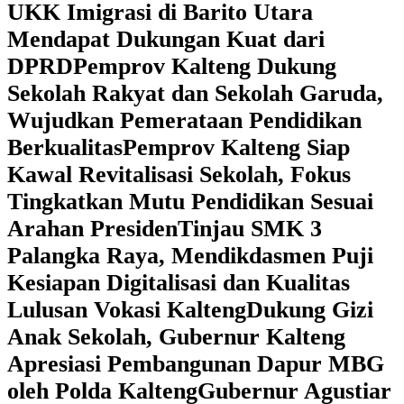
UKK Imigrasi di Barito Utara
Mendapat Dukungan Kuat dari
DPRD
‎Pemprov Kalteng Dukung
Sekolah Rakyat dan Sekolah Garuda,
Wujudkan Pemerataan Pendidikan
Berkualitas
‎Pemprov Kalteng Siap
Kawal Revitalisasi Sekolah, Fokus
Tingkatkan Mutu Pendidikan Sesuai
Arahan Presiden
‎Tinjau SMK 3
Palangka Raya, Mendikdasmen Puji
Kesiapan Digitalisasi dan Kualitas
Lulusan Vokasi Kalteng
‎Dukung Gizi
Anak Sekolah, Gubernur Kalteng
Apresiasi Pembangunan Dapur MBG
oleh Polda Kalteng
‎Gubernur Agustiar