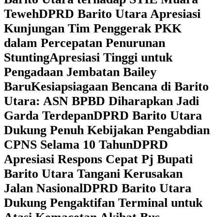
Teweh
DPRD Barito Utara Apresiasi
Kunjungan Tim Penggerak PKK
dalam Percepatan Penurunan
Stunting
Apresiasi Tinggi untuk
Pengadaan Jembatan Bailey
Baru
Kesiapsiagaan Bencana di Barito
Utara: ASN BPBD Diharapkan Jadi
Garda Terdepan
DPRD Barito Utara
Dukung Penuh Kebijakan Pengabdian
CPNS Selama 10 Tahun
DPRD
Apresiasi Respons Cepat Pj Bupati
Barito Utara Tangani Kerusakan
Jalan Nasional
DPRD Barito Utara
Dukung Pengaktifan Terminal untuk