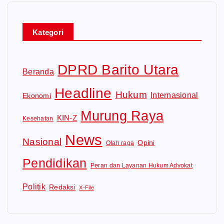
Kategori
DPRD Barito Utara
Beranda
Headline
Hukum
Internasional
Ekonomi
Murung Raya
KIN-Z
Kesehatan
News
Nasional
Opini
Olah raga
Pendidikan
Peran dan Layanan Hukum Advokat
Politik
Redaksi
X-File