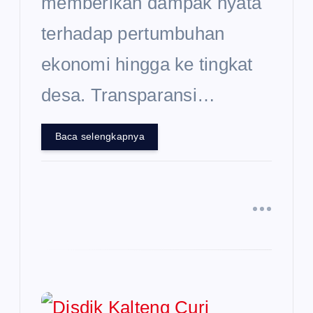
memberikan dampak nyata
terhadap pertumbuhan
ekonomi hingga ke tingkat
desa. Transparansi…
Baca selengkapnya