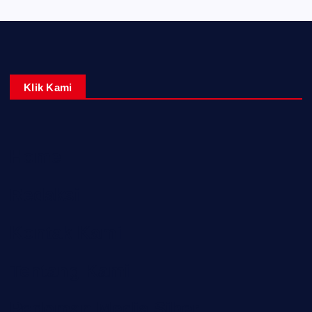
Klik Kami
Home
Redaksi
Kontak Kami
Tentang Kami
Pedoman Media Siber