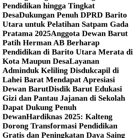
Pendidikan hingga Tingkat
Desa
Dukungan Penuh DPRD Barito
Utara untuk Pelatihan Satpam Gada
Pratama 2025
Anggota Dewan Barut
Patih Herman AB Berharap
Pendidikan di Barito Utara Merata di
Kota Maupun Desa
Layanan
Adminduk Keliling Disdukcapil di
Lahei Barat Mendapat Apresiasi
Dewan Barut
Disdik Barut Edukasi
Gizi dan Pantau Jajanan di Sekolah
Dapat Dukung Penuh
Dewan
Hardiknas 2025: Kalteng
Dorong Transformasi Pendidikan
Gratis dan Peningkatan Daya Saing