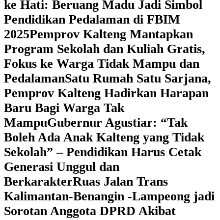
ke Hati: Beruang Madu Jadi Simbol
Pendidikan Pedalaman di FBIM
2025
‎Pemprov Kalteng Mantapkan
Program Sekolah dan Kuliah Gratis,
Fokus ke Warga Tidak Mampu dan
Pedalaman
‎Satu Rumah Satu Sarjana,
Pemprov Kalteng Hadirkan Harapan
Baru Bagi Warga Tak
Mampu
‎Gubernur Agustiar: “Tak
Boleh Ada Anak Kalteng yang Tidak
Sekolah” – Pendidikan Harus Cetak
Generasi Unggul dan
Berkarakter
Ruas Jalan Trans
Kalimantan-Benangin -Lampeong jadi
Sorotan Anggota DPRD Akibat