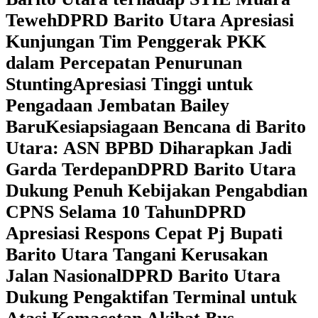
Teweh
DPRD Barito Utara Apresiasi
Kunjungan Tim Penggerak PKK
dalam Percepatan Penurunan
Stunting
Apresiasi Tinggi untuk
Pengadaan Jembatan Bailey
Baru
Kesiapsiagaan Bencana di Barito
Utara: ASN BPBD Diharapkan Jadi
Garda Terdepan
DPRD Barito Utara
Dukung Penuh Kebijakan Pengabdian
CPNS Selama 10 Tahun
DPRD
Apresiasi Respons Cepat Pj Bupati
Barito Utara Tangani Kerusakan
Jalan Nasional
DPRD Barito Utara
Dukung Pengaktifan Terminal untuk