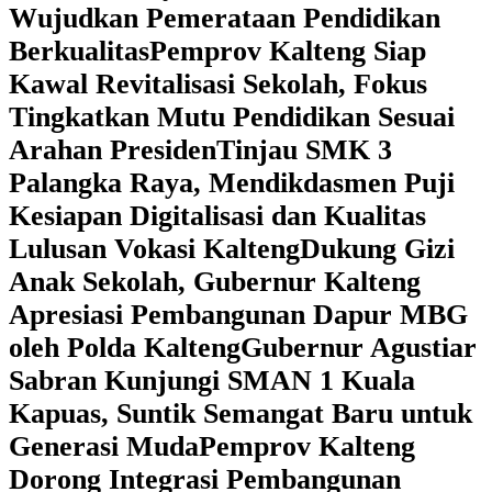
Wujudkan Pemerataan Pendidikan
Berkualitas
‎Pemprov Kalteng Siap
Kawal Revitalisasi Sekolah, Fokus
Tingkatkan Mutu Pendidikan Sesuai
Arahan Presiden
‎Tinjau SMK 3
Palangka Raya, Mendikdasmen Puji
Kesiapan Digitalisasi dan Kualitas
Lulusan Vokasi Kalteng
‎Dukung Gizi
Anak Sekolah, Gubernur Kalteng
Apresiasi Pembangunan Dapur MBG
oleh Polda Kalteng
‎Gubernur Agustiar
Sabran Kunjungi SMAN 1 Kuala
Kapuas, Suntik Semangat Baru untuk
Generasi Muda
‎Pemprov Kalteng
Dorong Integrasi Pembangunan