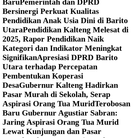
Baru
Pemerintah dan DPRD
Bersinergi Perkuat Kualitas
Pendidikan Anak Usia Dini di Barito
Utara
‎Pendidikan Kalteng Melesat di
2025, Rapor Pendidikan Naik
Kategori dan Indikator Meningkat
Signifikan
Apresiasi DPRD Barito
Utara terhadap Percepatan
Pembentukan Koperasi
Desa
‎Gubernur Kalteng Hadirkan
Pasar Murah di Sekolah, Serap
Aspirasi Orang Tua Murid
‎Terobosan
Baru Gubernur Agustiar Sabran:
Jaring Aspirasi Orang Tua Murid
Lewat Kunjungan dan Pasar