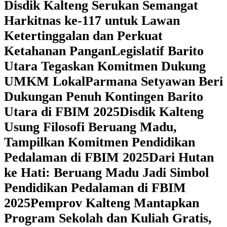
Disdik Kalteng Serukan Semangat
Harkitnas ke-117 untuk Lawan
Ketertinggalan dan Perkuat
Ketahanan Pangan
Legislatif Barito
Utara Tegaskan Komitmen Dukung
UMKM Lokal
Parmana Setyawan Beri
Dukungan Penuh Kontingen Barito
Utara di FBIM 2025
Disdik Kalteng
Usung Filosofi Beruang Madu,
Tampilkan Komitmen Pendidikan
Pedalaman di FBIM 2025
‎Dari Hutan
ke Hati: Beruang Madu Jadi Simbol
Pendidikan Pedalaman di FBIM
2025
‎Pemprov Kalteng Mantapkan
Program Sekolah dan Kuliah Gratis,