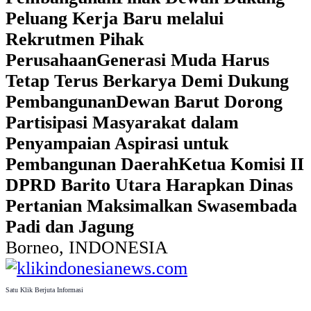
Peluang Kerja Baru melalui
Rekrutmen Pihak
Perusahaan
Generasi Muda Harus
Tetap Terus Berkarya Demi Dukung
Pembangunan
Dewan Barut Dorong
Partisipasi Masyarakat dalam
Penyampaian Aspirasi untuk
Pembangunan Daerah
Ketua Komisi II
DPRD Barito Utara Harapkan Dinas
Pertanian Maksimalkan Swasembada
Padi dan Jagung
Borneo, INDONESIA
Satu Klik Berjuta Informasi