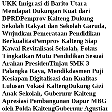
UKK Imigrasi di Barito Utara
Mendapat Dukungan Kuat dari
DPRD
‎Pemprov Kalteng Dukung
Sekolah Rakyat dan Sekolah Garuda,
Wujudkan Pemerataan Pendidikan
Berkualitas
‎Pemprov Kalteng Siap
Kawal Revitalisasi Sekolah, Fokus
Tingkatkan Mutu Pendidikan Sesuai
Arahan Presiden
‎Tinjau SMK 3
Palangka Raya, Mendikdasmen Puji
Kesiapan Digitalisasi dan Kualitas
Lulusan Vokasi Kalteng
‎Dukung Gizi
Anak Sekolah, Gubernur Kalteng
Apresiasi Pembangunan Dapur MBG
oleh Polda Kalteng
‎Gubernur Agustiar