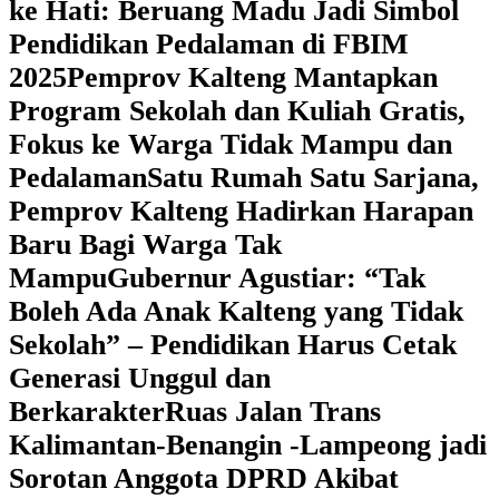
ke Hati: Beruang Madu Jadi Simbol
Pendidikan Pedalaman di FBIM
2025
‎Pemprov Kalteng Mantapkan
Program Sekolah dan Kuliah Gratis,
Fokus ke Warga Tidak Mampu dan
Pedalaman
‎Satu Rumah Satu Sarjana,
Pemprov Kalteng Hadirkan Harapan
Baru Bagi Warga Tak
Mampu
‎Gubernur Agustiar: “Tak
Boleh Ada Anak Kalteng yang Tidak
Sekolah” – Pendidikan Harus Cetak
Generasi Unggul dan
Berkarakter
Ruas Jalan Trans
Kalimantan-Benangin -Lampeong jadi
Sorotan Anggota DPRD Akibat