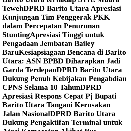
Teweh
DPRD Barito Utara Apresiasi
Kunjungan Tim Penggerak PKK
dalam Percepatan Penurunan
Stunting
Apresiasi Tinggi untuk
Pengadaan Jembatan Bailey
Baru
Kesiapsiagaan Bencana di Barito
Utara: ASN BPBD Diharapkan Jadi
Garda Terdepan
DPRD Barito Utara
Dukung Penuh Kebijakan Pengabdian
CPNS Selama 10 Tahun
DPRD
Apresiasi Respons Cepat Pj Bupati
Barito Utara Tangani Kerusakan
Jalan Nasional
DPRD Barito Utara
Dukung Pengaktifan Terminal untuk