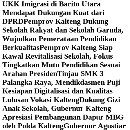
UKK Imigrasi di Barito Utara
Mendapat Dukungan Kuat dari
DPRD
‎Pemprov Kalteng Dukung
Sekolah Rakyat dan Sekolah Garuda,
Wujudkan Pemerataan Pendidikan
Berkualitas
‎Pemprov Kalteng Siap
Kawal Revitalisasi Sekolah, Fokus
Tingkatkan Mutu Pendidikan Sesuai
Arahan Presiden
‎Tinjau SMK 3
Palangka Raya, Mendikdasmen Puji
Kesiapan Digitalisasi dan Kualitas
Lulusan Vokasi Kalteng
‎Dukung Gizi
Anak Sekolah, Gubernur Kalteng
Apresiasi Pembangunan Dapur MBG
oleh Polda Kalteng
‎Gubernur Agustiar