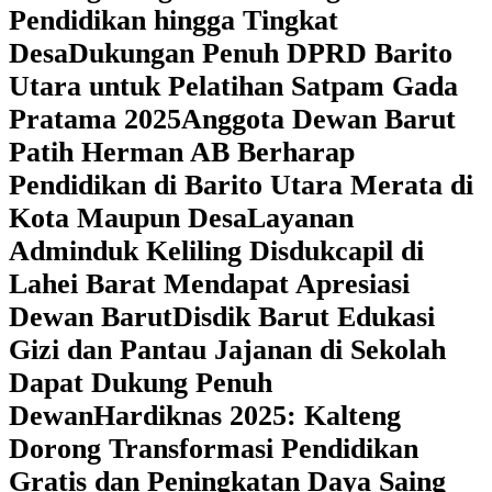
Pendidikan hingga Tingkat
Desa
Dukungan Penuh DPRD Barito
Utara untuk Pelatihan Satpam Gada
Pratama 2025
Anggota Dewan Barut
Patih Herman AB Berharap
Pendidikan di Barito Utara Merata di
Kota Maupun Desa
Layanan
Adminduk Keliling Disdukcapil di
Lahei Barat Mendapat Apresiasi
Dewan Barut
Disdik Barut Edukasi
Gizi dan Pantau Jajanan di Sekolah
Dapat Dukung Penuh
Dewan
Hardiknas 2025: Kalteng
Dorong Transformasi Pendidikan
Gratis dan Peningkatan Daya Saing