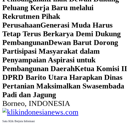
Peluang Kerja Baru melalui
Rekrutmen Pihak
Perusahaan
Generasi Muda Harus
Tetap Terus Berkarya Demi Dukung
Pembangunan
Dewan Barut Dorong
Partisipasi Masyarakat dalam
Penyampaian Aspirasi untuk
Pembangunan Daerah
Ketua Komisi II
DPRD Barito Utara Harapkan Dinas
Pertanian Maksimalkan Swasembada
Padi dan Jagung
Borneo, INDONESIA
Satu Klik Berjuta Informasi