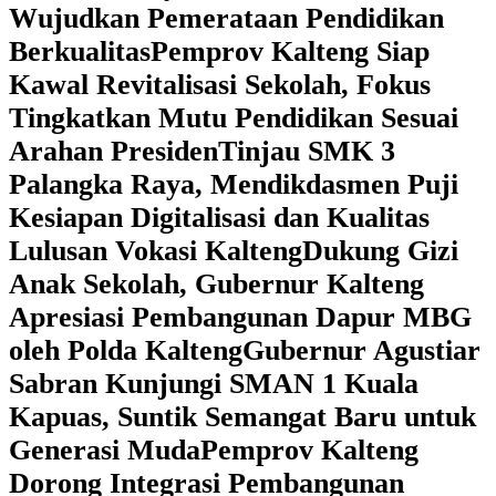
Wujudkan Pemerataan Pendidikan
Berkualitas
‎Pemprov Kalteng Siap
Kawal Revitalisasi Sekolah, Fokus
Tingkatkan Mutu Pendidikan Sesuai
Arahan Presiden
‎Tinjau SMK 3
Palangka Raya, Mendikdasmen Puji
Kesiapan Digitalisasi dan Kualitas
Lulusan Vokasi Kalteng
‎Dukung Gizi
Anak Sekolah, Gubernur Kalteng
Apresiasi Pembangunan Dapur MBG
oleh Polda Kalteng
‎Gubernur Agustiar
Sabran Kunjungi SMAN 1 Kuala
Kapuas, Suntik Semangat Baru untuk
Generasi Muda
‎Pemprov Kalteng
Dorong Integrasi Pembangunan