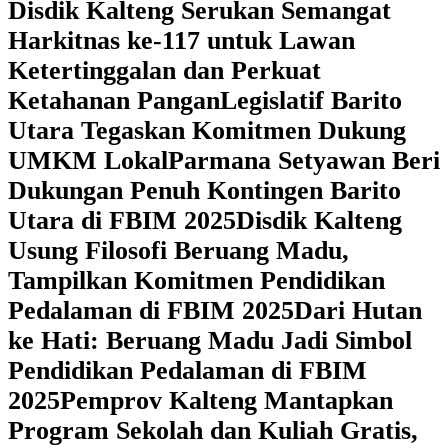
Disdik Kalteng Serukan Semangat
Harkitnas ke-117 untuk Lawan
Ketertinggalan dan Perkuat
Ketahanan Pangan
Legislatif Barito
Utara Tegaskan Komitmen Dukung
UMKM Lokal
Parmana Setyawan Beri
Dukungan Penuh Kontingen Barito
Utara di FBIM 2025
Disdik Kalteng
Usung Filosofi Beruang Madu,
Tampilkan Komitmen Pendidikan
Pedalaman di FBIM 2025
‎Dari Hutan
ke Hati: Beruang Madu Jadi Simbol
Pendidikan Pedalaman di FBIM
2025
‎Pemprov Kalteng Mantapkan
Program Sekolah dan Kuliah Gratis,