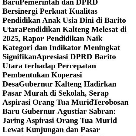
Baru
Pemerintah dan DPRD
Bersinergi Perkuat Kualitas
Pendidikan Anak Usia Dini di Barito
Utara
‎Pendidikan Kalteng Melesat di
2025, Rapor Pendidikan Naik
Kategori dan Indikator Meningkat
Signifikan
Apresiasi DPRD Barito
Utara terhadap Percepatan
Pembentukan Koperasi
Desa
‎Gubernur Kalteng Hadirkan
Pasar Murah di Sekolah, Serap
Aspirasi Orang Tua Murid
‎Terobosan
Baru Gubernur Agustiar Sabran:
Jaring Aspirasi Orang Tua Murid
Lewat Kunjungan dan Pasar