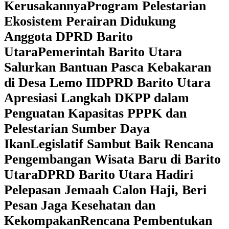
Kerusakannya
Program Pelestarian
Ekosistem Perairan Didukung
Anggota DPRD Barito
Utara
Pemerintah Barito Utara
Salurkan Bantuan Pasca Kebakaran
di Desa Lemo II
DPRD Barito Utara
Apresiasi Langkah DKPP dalam
Penguatan Kapasitas PPPK dan
Pelestarian Sumber Daya
Ikan
Legislatif Sambut Baik Rencana
Pengembangan Wisata Baru di Barito
Utara
DPRD Barito Utara Hadiri
Pelepasan Jemaah Calon Haji, Beri
Pesan Jaga Kesehatan dan
Kekompakan
Rencana Pembentukan