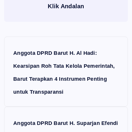
Klik Andalan
Navigasi pos
Anggota DPRD Barut H. Al Hadi:
Kearsipan Roh Tata Kelola Pemerintah,
Barut Terapkan 4 Instrumen Penting
untuk Transparansi
Anggota DPRD Barut H. Suparjan Efendi