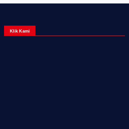
Klik Kami
Home
Redaksi
Kontak Kami
Tentang Kami
Pedoman Media Siber