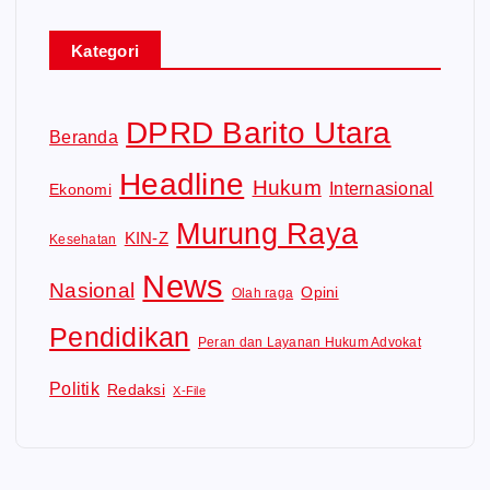
Kategori
DPRD Barito Utara
Beranda
Headline
Hukum
Internasional
Ekonomi
Murung Raya
KIN-Z
Kesehatan
News
Nasional
Opini
Olah raga
Pendidikan
Peran dan Layanan Hukum Advokat
Politik
Redaksi
X-File