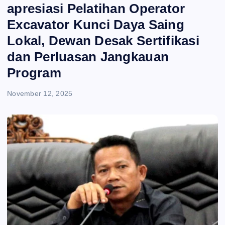
e
apresiasi Pelatihan Operator
Excavator Kunci Daya Saing
n
Lokal, Dewan Desak Sertifikasi
t
dan Perluasan Jangkauan
Program
November 12, 2025