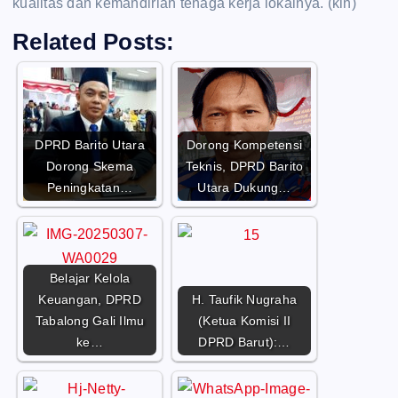
kualitas dan kemandirian tenaga kerja lokalnya. (kin)
Related Posts:
DPRD Barito Utara
Dorong Kompetensi
Dorong Skema
Teknis, DPRD Barito
Peningkatan…
Utara Dukung…
Belajar Kelola
Keuangan, DPRD
H. Taufik Nugraha
Tabalong Gali Ilmu
(Ketua Komisi II
ke…
DPRD Barut):…