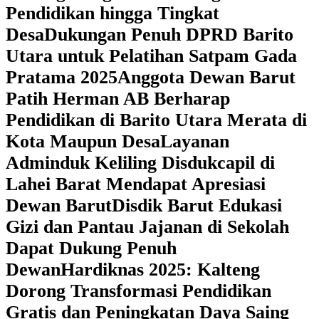
Pendidikan hingga Tingkat
Desa
Dukungan Penuh DPRD Barito
Utara untuk Pelatihan Satpam Gada
Pratama 2025
Anggota Dewan Barut
Patih Herman AB Berharap
Pendidikan di Barito Utara Merata di
Kota Maupun Desa
Layanan
Adminduk Keliling Disdukcapil di
Lahei Barat Mendapat Apresiasi
Dewan Barut
Disdik Barut Edukasi
Gizi dan Pantau Jajanan di Sekolah
Dapat Dukung Penuh
Dewan
Hardiknas 2025: Kalteng
Dorong Transformasi Pendidikan
Gratis dan Peningkatan Daya Saing