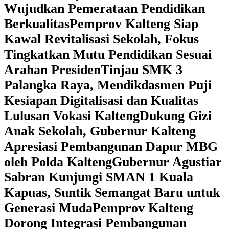
Wujudkan Pemerataan Pendidikan
Berkualitas
‎Pemprov Kalteng Siap
Kawal Revitalisasi Sekolah, Fokus
Tingkatkan Mutu Pendidikan Sesuai
Arahan Presiden
‎Tinjau SMK 3
Palangka Raya, Mendikdasmen Puji
Kesiapan Digitalisasi dan Kualitas
Lulusan Vokasi Kalteng
‎Dukung Gizi
Anak Sekolah, Gubernur Kalteng
Apresiasi Pembangunan Dapur MBG
oleh Polda Kalteng
‎Gubernur Agustiar
Sabran Kunjungi SMAN 1 Kuala
Kapuas, Suntik Semangat Baru untuk
Generasi Muda
‎Pemprov Kalteng
Dorong Integrasi Pembangunan