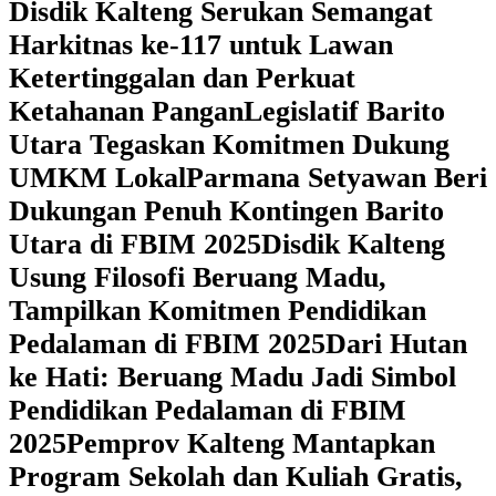
Disdik Kalteng Serukan Semangat
Harkitnas ke-117 untuk Lawan
Ketertinggalan dan Perkuat
Ketahanan Pangan
Legislatif Barito
Utara Tegaskan Komitmen Dukung
UMKM Lokal
Parmana Setyawan Beri
Dukungan Penuh Kontingen Barito
Utara di FBIM 2025
Disdik Kalteng
Usung Filosofi Beruang Madu,
Tampilkan Komitmen Pendidikan
Pedalaman di FBIM 2025
‎Dari Hutan
ke Hati: Beruang Madu Jadi Simbol
Pendidikan Pedalaman di FBIM
2025
‎Pemprov Kalteng Mantapkan
Program Sekolah dan Kuliah Gratis,