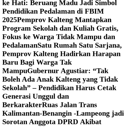
ke Hati: Beruang Madu Jadi Simbol
Pendidikan Pedalaman di FBIM
2025
‎Pemprov Kalteng Mantapkan
Program Sekolah dan Kuliah Gratis,
Fokus ke Warga Tidak Mampu dan
Pedalaman
‎Satu Rumah Satu Sarjana,
Pemprov Kalteng Hadirkan Harapan
Baru Bagi Warga Tak
Mampu
‎Gubernur Agustiar: “Tak
Boleh Ada Anak Kalteng yang Tidak
Sekolah” – Pendidikan Harus Cetak
Generasi Unggul dan
Berkarakter
Ruas Jalan Trans
Kalimantan-Benangin -Lampeong jadi
Sorotan Anggota DPRD Akibat