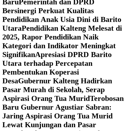
Baru
Pemerintah dan DPRD
Bersinergi Perkuat Kualitas
Pendidikan Anak Usia Dini di Barito
Utara
‎Pendidikan Kalteng Melesat di
2025, Rapor Pendidikan Naik
Kategori dan Indikator Meningkat
Signifikan
Apresiasi DPRD Barito
Utara terhadap Percepatan
Pembentukan Koperasi
Desa
‎Gubernur Kalteng Hadirkan
Pasar Murah di Sekolah, Serap
Aspirasi Orang Tua Murid
‎Terobosan
Baru Gubernur Agustiar Sabran:
Jaring Aspirasi Orang Tua Murid
Lewat Kunjungan dan Pasar