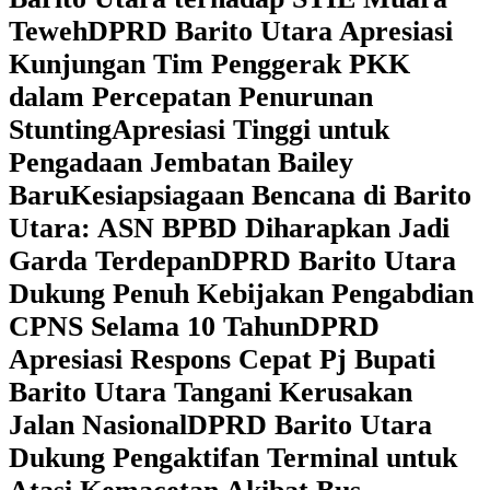
Teweh
DPRD Barito Utara Apresiasi
Kunjungan Tim Penggerak PKK
dalam Percepatan Penurunan
Stunting
Apresiasi Tinggi untuk
Pengadaan Jembatan Bailey
Baru
Kesiapsiagaan Bencana di Barito
Utara: ASN BPBD Diharapkan Jadi
Garda Terdepan
DPRD Barito Utara
Dukung Penuh Kebijakan Pengabdian
CPNS Selama 10 Tahun
DPRD
Apresiasi Respons Cepat Pj Bupati
Barito Utara Tangani Kerusakan
Jalan Nasional
DPRD Barito Utara
Dukung Pengaktifan Terminal untuk