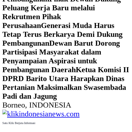
Peluang Kerja Baru melalui
Rekrutmen Pihak
Perusahaan
Generasi Muda Harus
Tetap Terus Berkarya Demi Dukung
Pembangunan
Dewan Barut Dorong
Partisipasi Masyarakat dalam
Penyampaian Aspirasi untuk
Pembangunan Daerah
Ketua Komisi II
DPRD Barito Utara Harapkan Dinas
Pertanian Maksimalkan Swasembada
Padi dan Jagung
Borneo, INDONESIA
Satu Klik Berjuta Informasi