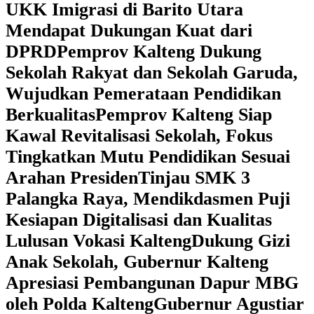
UKK Imigrasi di Barito Utara
Mendapat Dukungan Kuat dari
DPRD
‎Pemprov Kalteng Dukung
Sekolah Rakyat dan Sekolah Garuda,
Wujudkan Pemerataan Pendidikan
Berkualitas
‎Pemprov Kalteng Siap
Kawal Revitalisasi Sekolah, Fokus
Tingkatkan Mutu Pendidikan Sesuai
Arahan Presiden
‎Tinjau SMK 3
Palangka Raya, Mendikdasmen Puji
Kesiapan Digitalisasi dan Kualitas
Lulusan Vokasi Kalteng
‎Dukung Gizi
Anak Sekolah, Gubernur Kalteng
Apresiasi Pembangunan Dapur MBG
oleh Polda Kalteng
‎Gubernur Agustiar