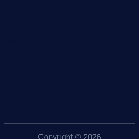
Home
Redaksi
Kontak Kami
Tentang Kami
Pedoman Media Siber
Copyright © 2026