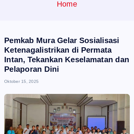
e
Home
n
t
Pemkab Mura Gelar Sosialisasi
Ketenagalistrikan di Permata
Intan, Tekankan Keselamatan dan
Pelaporan Dini
Oktober 15, 2025