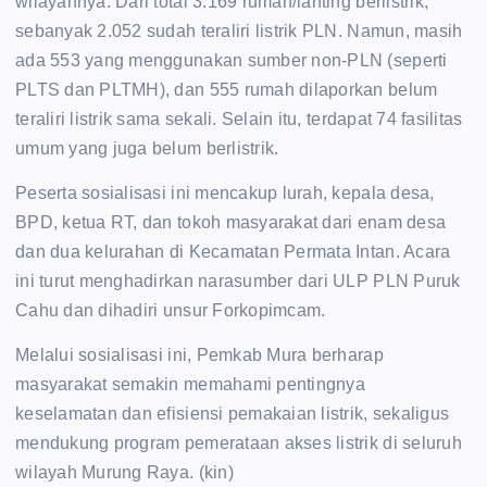
wilayahnya. Dari total 3.169 rumah/lanting berlistrik,
sebanyak 2.052 sudah teraliri listrik PLN. Namun, masih
ada 553 yang menggunakan sumber non-PLN (seperti
PLTS dan PLTMH), dan 555 rumah dilaporkan belum
teraliri listrik sama sekali. Selain itu, terdapat 74 fasilitas
umum yang juga belum berlistrik.
Peserta sosialisasi ini mencakup lurah, kepala desa,
BPD, ketua RT, dan tokoh masyarakat dari enam desa
dan dua kelurahan di Kecamatan Permata Intan. Acara
ini turut menghadirkan narasumber dari ULP PLN Puruk
Cahu dan dihadiri unsur Forkopimcam.
Melalui sosialisasi ini, Pemkab Mura berharap
masyarakat semakin memahami pentingnya
keselamatan dan efisiensi pemakaian listrik, sekaligus
mendukung program pemerataan akses listrik di seluruh
wilayah Murung Raya. (kin)