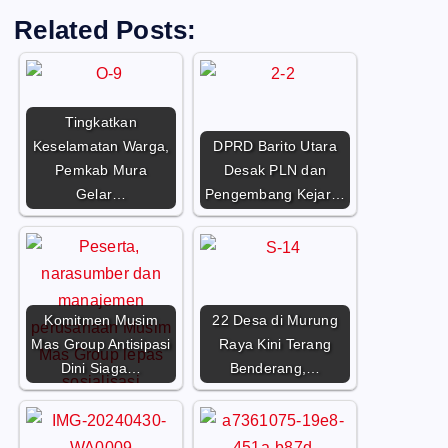
Related Posts:
Tingkatkan
Keselamatan Warga,
DPRD Barito Utara
Pemkab Mura
Desak PLN dan
Gelar…
Pengembang Kejar…
Komitmen Musim
22 Desa di Murung
Mas Group Antisipasi
Raya Kini Terang
Dini Siaga…
Benderang,…