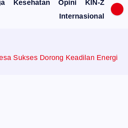
ga
Kesehatan
Opini
KIN-Z
Internasional
Desa Sukses Dorong Keadilan Energi