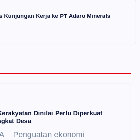
s Kunjungan Kerja ke PT Adaro Minerals
erakyatan Dinilai Perlu Diperkuat
ngkat Desa
 – Penguatan ekonomi