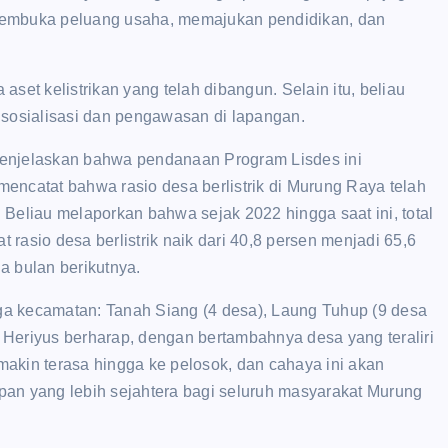
membuka peluang usaha, memajukan pendidikan, dan
set kelistrikan yang telah dibangun. Selain itu, beliau
 sosialisasi dan pengawasan di lapangan.
menjelaskan bahwa pendanaan Program Lisdes ini
encatat bahwa rasio desa berlistrik di Murung Raya telah
. Beliau melaporkan bahwa sejak 2022 hingga saat ini, total
 rasio desa berlistrik naik dari 40,8 persen menjadi 65,6
a bulan berikutnya.
iga kecamatan: Tanah Siang (4 desa), Laung Tuhup (9 desa
i Heriyus berharap, dengan bertambahnya desa yang teraliri
akin terasa hingga ke pelosok, dan cahaya ini akan
an yang lebih sejahtera bagi seluruh masyarakat Murung