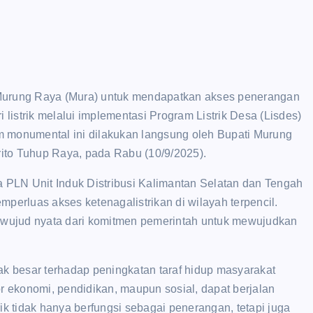
urung Raya (Mura) untuk mendapatkan akses penerangan
ri listrik melalui implementasi Program Listrik Desa (Lisdes)
m monumental ini dilakukan langsung oleh Bupati Murung
ito Tuhup Raya, pada Rabu (10/9/2025).
PLN Unit Induk Distribusi Kalimantan Selatan dan Tengah
emperluas akses ketenagalistrikan di wilayah terpencil.
wujud nyata dari komitmen pemerintah untuk mewujudkan
ak besar terhadap peningkatan taraf hidup masyarakat
tor ekonomi, pendidikan, maupun sosial, dapat berjalan
ik tidak hanya berfungsi sebagai penerangan, tetapi juga