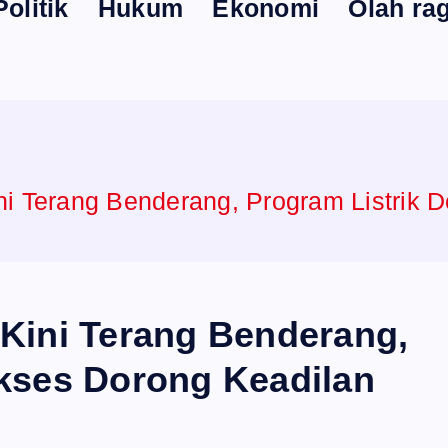
Politik
Hukum
Ekonomi
Olah ra
i Terang Benderang, Program Listrik 
Kini Terang Benderang,
kses Dorong Keadilan