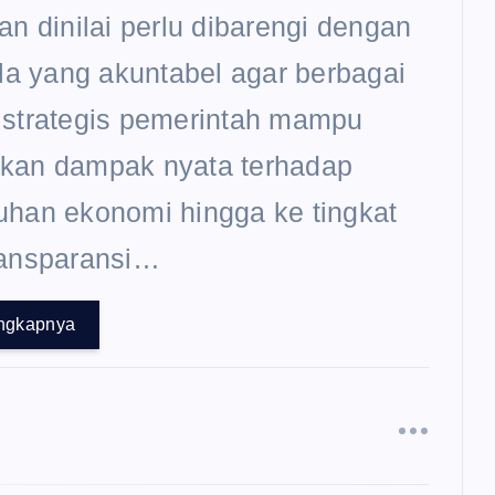
an dinilai perlu dibarengi dengan
ola yang akuntabel agar berbagai
 strategis pemerintah mampu
kan dampak nyata terhadap
han ekonomi hingga ke tingkat
ransparansi…
ngkapnya