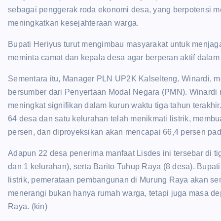
sebagai penggerak roda ekonomi desa, yang berpotensi 
meningkatkan kesejahteraan warga.
Bupati Heriyus turut mengimbau masyarakat untuk menjaga a
meminta camat dan kepala desa agar berperan aktif dalam
Sementara itu, Manager PLN UP2K Kalselteng, Winardi, 
bersumber dari Penyertaan Modal Negara (PMN). Winardi m
meningkat signifikan dalam kurun waktu tiga tahun terakhir
64 desa dan satu kelurahan telah menikmati listrik, membuat
persen, dan diproyeksikan akan mencapai 66,4 persen pad
Adapun 22 desa penerima manfaat Lisdes ini tersebar di t
dan 1 kelurahan), serta Barito Tuhup Raya (8 desa). Bupat
listrik, pemerataan pembangunan di Murung Raya akan sem
menerangi bukan hanya rumah warga, tetapi juga masa dep
Raya. (kin)