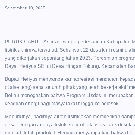
September 10, 2025
PURUK CAHU – Aspirasi warga pedesaan di Kabupaten M
listrik akhirnya terwujud. Sebanyak 22 desa kini resmi diali
yang dikerjakan sepanjang tahun 2023. Peresmian progra
Raya, Heriyus SE, di Desa Hingan Tokung, Kecamatan Bar
Bupati Heriyus menyampaikan apresiasi mendalam kepada 
(Kalselteng) serta seluruh pihak yang telah bekerja aktif m
Beliau menegaskan bahwa Program Lisdes ini merupakan 
keadilan energi bagi masyarakat hingga ke pelosok.
Menurutnya, hadirnya aliran listrik akan memberikan damp
desa. Dengan adanya listrik, seluruh aktivitas, baik di sek
menjadi lebih produktif. Heriyus menyampaikan bahwa listr