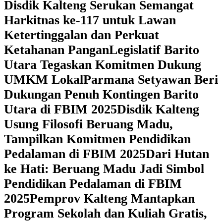
Disdik Kalteng Serukan Semangat
Harkitnas ke-117 untuk Lawan
Ketertinggalan dan Perkuat
Ketahanan Pangan
Legislatif Barito
Utara Tegaskan Komitmen Dukung
UMKM Lokal
Parmana Setyawan Beri
Dukungan Penuh Kontingen Barito
Utara di FBIM 2025
Disdik Kalteng
Usung Filosofi Beruang Madu,
Tampilkan Komitmen Pendidikan
Pedalaman di FBIM 2025
‎Dari Hutan
ke Hati: Beruang Madu Jadi Simbol
Pendidikan Pedalaman di FBIM
2025
‎Pemprov Kalteng Mantapkan
Program Sekolah dan Kuliah Gratis,