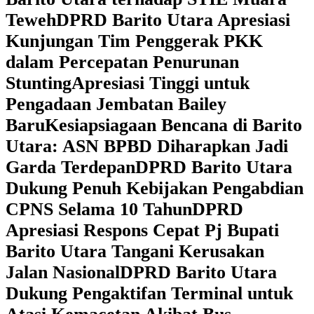
Teweh
DPRD Barito Utara Apresiasi
Kunjungan Tim Penggerak PKK
dalam Percepatan Penurunan
Stunting
Apresiasi Tinggi untuk
Pengadaan Jembatan Bailey
Baru
Kesiapsiagaan Bencana di Barito
Utara: ASN BPBD Diharapkan Jadi
Garda Terdepan
DPRD Barito Utara
Dukung Penuh Kebijakan Pengabdian
CPNS Selama 10 Tahun
DPRD
Apresiasi Respons Cepat Pj Bupati
Barito Utara Tangani Kerusakan
Jalan Nasional
DPRD Barito Utara
Dukung Pengaktifan Terminal untuk