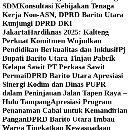
SDM
Konsultasi Kebijakan Tenaga
Kerja Non-ASN, DPRD Barito Utara
Kunjungi DPRD DKI
Jakarta
Hardiknas 2025: Kalteng
Perkuat Komitmen Wujudkan
Pendidikan Berkualitas dan Inklusif
Pj
Bupati Barito Utara Tinjau Pabrik
Kelapa Sawit PT Perkasa Sawit
Permai
DPRD Barito Utara Apresiasi
Sinergi Kodim dan Dinas PUPR
dalam Peninjauan Jalan Tapen Raya –
Hulu Tampang
Apresiasi Program
Penanaman Cabai untuk Kemandirian
Pangan
DPRD Barito Utara Imbau
Warga Tingkatkan Kewaspadaan