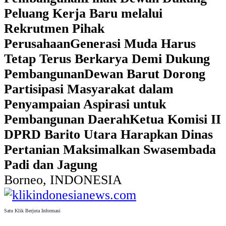
Peluang Kerja Baru melalui
Rekrutmen Pihak
Perusahaan
Generasi Muda Harus
Tetap Terus Berkarya Demi Dukung
Pembangunan
Dewan Barut Dorong
Partisipasi Masyarakat dalam
Penyampaian Aspirasi untuk
Pembangunan Daerah
Ketua Komisi II
DPRD Barito Utara Harapkan Dinas
Pertanian Maksimalkan Swasembada
Padi dan Jagung
Borneo, INDONESIA
Satu Klik Berjuta Informasi