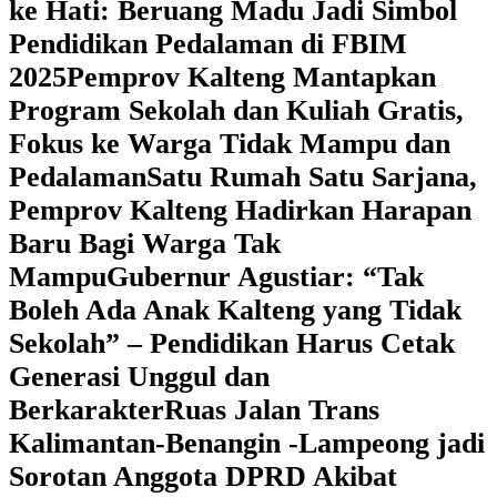
ke Hati: Beruang Madu Jadi Simbol
Pendidikan Pedalaman di FBIM
2025
‎Pemprov Kalteng Mantapkan
Program Sekolah dan Kuliah Gratis,
Fokus ke Warga Tidak Mampu dan
Pedalaman
‎Satu Rumah Satu Sarjana,
Pemprov Kalteng Hadirkan Harapan
Baru Bagi Warga Tak
Mampu
‎Gubernur Agustiar: “Tak
Boleh Ada Anak Kalteng yang Tidak
Sekolah” – Pendidikan Harus Cetak
Generasi Unggul dan
Berkarakter
Ruas Jalan Trans
Kalimantan-Benangin -Lampeong jadi
Sorotan Anggota DPRD Akibat