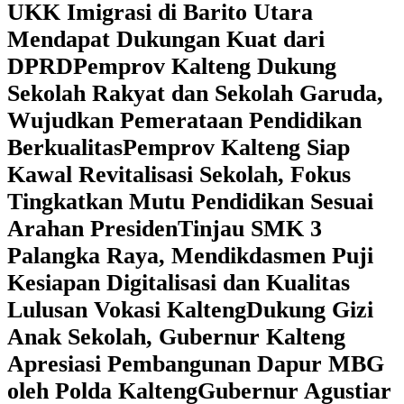
UKK Imigrasi di Barito Utara
Mendapat Dukungan Kuat dari
DPRD
‎Pemprov Kalteng Dukung
Sekolah Rakyat dan Sekolah Garuda,
Wujudkan Pemerataan Pendidikan
Berkualitas
‎Pemprov Kalteng Siap
Kawal Revitalisasi Sekolah, Fokus
Tingkatkan Mutu Pendidikan Sesuai
Arahan Presiden
‎Tinjau SMK 3
Palangka Raya, Mendikdasmen Puji
Kesiapan Digitalisasi dan Kualitas
Lulusan Vokasi Kalteng
‎Dukung Gizi
Anak Sekolah, Gubernur Kalteng
Apresiasi Pembangunan Dapur MBG
oleh Polda Kalteng
‎Gubernur Agustiar