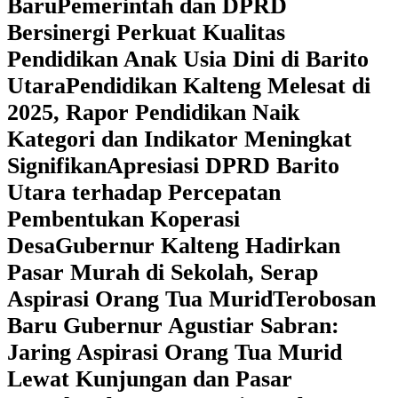
Baru
Pemerintah dan DPRD
Bersinergi Perkuat Kualitas
Pendidikan Anak Usia Dini di Barito
Utara
‎Pendidikan Kalteng Melesat di
2025, Rapor Pendidikan Naik
Kategori dan Indikator Meningkat
Signifikan
Apresiasi DPRD Barito
Utara terhadap Percepatan
Pembentukan Koperasi
Desa
‎Gubernur Kalteng Hadirkan
Pasar Murah di Sekolah, Serap
Aspirasi Orang Tua Murid
‎Terobosan
Baru Gubernur Agustiar Sabran:
Jaring Aspirasi Orang Tua Murid
Lewat Kunjungan dan Pasar