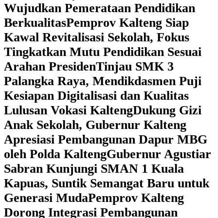
Wujudkan Pemerataan Pendidikan
Berkualitas
‎Pemprov Kalteng Siap
Kawal Revitalisasi Sekolah, Fokus
Tingkatkan Mutu Pendidikan Sesuai
Arahan Presiden
‎Tinjau SMK 3
Palangka Raya, Mendikdasmen Puji
Kesiapan Digitalisasi dan Kualitas
Lulusan Vokasi Kalteng
‎Dukung Gizi
Anak Sekolah, Gubernur Kalteng
Apresiasi Pembangunan Dapur MBG
oleh Polda Kalteng
‎Gubernur Agustiar
Sabran Kunjungi SMAN 1 Kuala
Kapuas, Suntik Semangat Baru untuk
Generasi Muda
‎Pemprov Kalteng
Dorong Integrasi Pembangunan