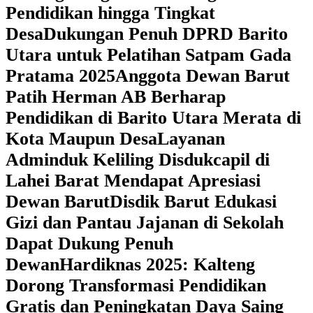
Pendidikan hingga Tingkat
Desa
Dukungan Penuh DPRD Barito
Utara untuk Pelatihan Satpam Gada
Pratama 2025
Anggota Dewan Barut
Patih Herman AB Berharap
Pendidikan di Barito Utara Merata di
Kota Maupun Desa
Layanan
Adminduk Keliling Disdukcapil di
Lahei Barat Mendapat Apresiasi
Dewan Barut
Disdik Barut Edukasi
Gizi dan Pantau Jajanan di Sekolah
Dapat Dukung Penuh
Dewan
Hardiknas 2025: Kalteng
Dorong Transformasi Pendidikan
Gratis dan Peningkatan Daya Saing