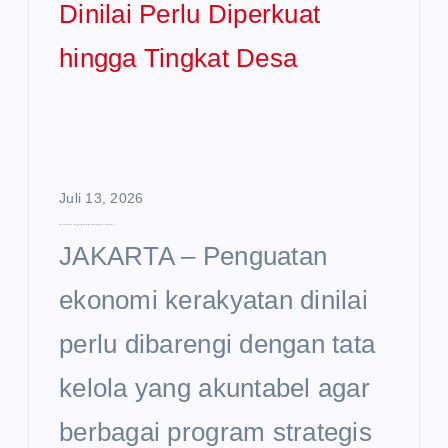
Juli 13, 2026
Ekonomi Kerakyatan Dinilai Perlu Diperkuat hingga Tingkat Desa
JAKARTA – Penguatan
ekonomi kerakyatan dinilai
perlu dibarengi dengan tata
kelola yang akuntabel agar
berbagai program strategis