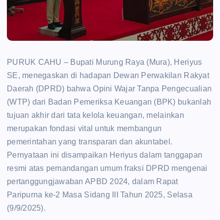
PURUK CAHU – Bupati Murung Raya (Mura), Heriyus
SE, menegaskan di hadapan Dewan Perwakilan Rakyat
Daerah (DPRD) bahwa Opini Wajar Tanpa Pengecualian
(WTP) dari Badan Pemeriksa Keuangan (BPK) bukanlah
tujuan akhir dari tata kelola keuangan, melainkan
merupakan fondasi vital untuk membangun
pemerintahan yang transparan dan akuntabel.
Pernyataan ini disampaikan Heriyus dalam tanggapan
resmi atas pemandangan umum fraksi DPRD mengenai
pertanggungjawaban APBD 2024, dalam Rapat
Paripurna ke-2 Masa Sidang III Tahun 2025, Selasa
(9/9/2025).