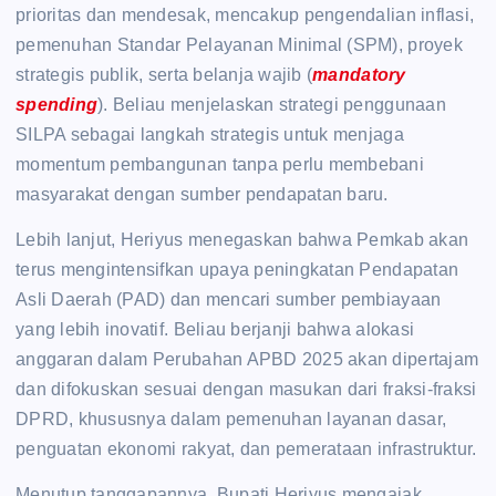
prioritas dan mendesak, mencakup pengendalian inflasi,
pemenuhan Standar Pelayanan Minimal (SPM), proyek
strategis publik, serta belanja wajib (
mandatory
spending
). Beliau menjelaskan strategi penggunaan
SILPA sebagai langkah strategis untuk menjaga
momentum pembangunan tanpa perlu membebani
masyarakat dengan sumber pendapatan baru.
Lebih lanjut, Heriyus menegaskan bahwa Pemkab akan
terus mengintensifkan upaya peningkatan Pendapatan
Asli Daerah (PAD) dan mencari sumber pembiayaan
yang lebih inovatif. Beliau berjanji bahwa alokasi
anggaran dalam Perubahan APBD 2025 akan dipertajam
dan difokuskan sesuai dengan masukan dari fraksi-fraksi
DPRD, khususnya dalam pemenuhan layanan dasar,
penguatan ekonomi rakyat, dan pemerataan infrastruktur.
Menutup tanggapannya, Bupati Heriyus mengajak