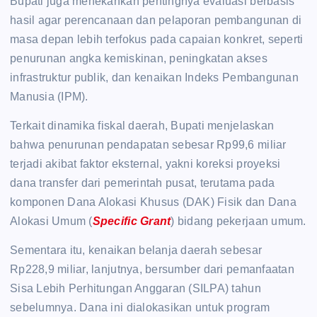
Bupati juga menekankan pentingnya evaluasi berbasis
hasil agar perencanaan dan pelaporan pembangunan di
masa depan lebih terfokus pada capaian konkret, seperti
penurunan angka kemiskinan, peningkatan akses
infrastruktur publik, dan kenaikan Indeks Pembangunan
Manusia (IPM).
Terkait dinamika fiskal daerah, Bupati menjelaskan
bahwa penurunan pendapatan sebesar Rp99,6 miliar
terjadi akibat faktor eksternal, yakni koreksi proyeksi
dana transfer dari pemerintah pusat, terutama pada
komponen Dana Alokasi Khusus (DAK) Fisik dan Dana
Alokasi Umum (
Specific Grant
) bidang pekerjaan umum.
Sementara itu, kenaikan belanja daerah sebesar
Rp228,9 miliar, lanjutnya, bersumber dari pemanfaatan
Sisa Lebih Perhitungan Anggaran (SILPA) tahun
sebelumnya. Dana ini dialokasikan untuk program