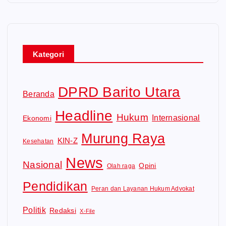
Kategori
DPRD Barito Utara
Beranda
Headline
Hukum
Internasional
Ekonomi
Murung Raya
KIN-Z
Kesehatan
News
Nasional
Opini
Olah raga
Pendidikan
Peran dan Layanan Hukum Advokat
Politik
Redaksi
X-File