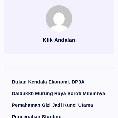
Klik Andalan
Navigasi pos
Bukan Kendala Ekonomi, DP3A
Daldukkb Murung Raya Soroti Minimnya
Pemahaman Gizi Jadi Kunci Utama
Pencegahan Stunting