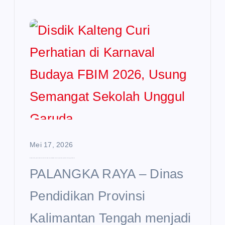
Mei 17, 2026
Disdik Kalteng Curi Perhatian di Karnaval Budaya FBIM 2026, Usung Semangat Sekolah Unggul Garuda
PALANGKA RAYA – Dinas
Pendidikan Provinsi
Kalimantan Tengah menjadi