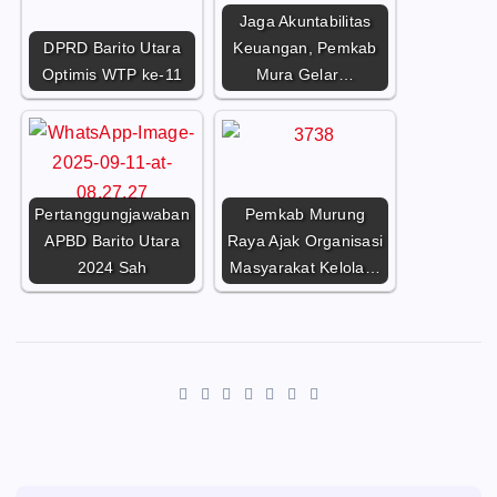
Jaga Akuntabilitas
DPRD Barito Utara
Keuangan, Pemkab
Optimis WTP ke-11
Mura Gelar…
Pertanggungjawaban
Pemkab Murung
APBD Barito Utara
Raya Ajak Organisasi
2024 Sah
Masyarakat Kelola…