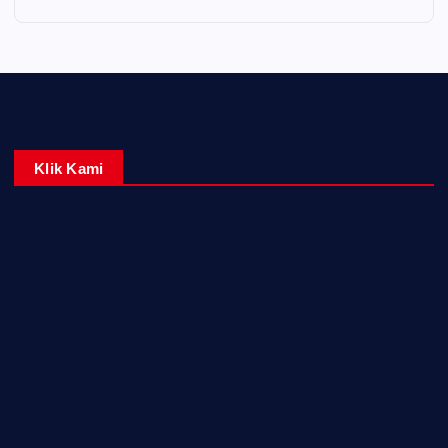
Klik Kami
Home
Redaksi
Kontak Kami
Tentang Kami