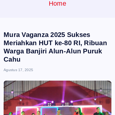
e
Home
n
t
Mura Vaganza 2025 Sukses
Meriahkan HUT ke-80 RI, Ribuan
Warga Banjiri Alun-Alun Puruk
Cahu
Agustus 17, 2025