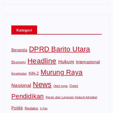
Kategori
DPRD Barito Utara
Beranda
Headline
Hukum
Internasional
Ekonomi
Murung Raya
KIN-Z
Kesehatan
News
Nasional
Opini
Olah raga
Pendidikan
Peran dan Layanan Hukum Advokat
Politik
Redaksi
X-File