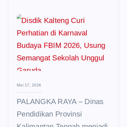
Mei 17, 2026
Disdik Kalteng Curi Perhatian di Karnaval Budaya FBIM 2026, Usung Semangat Sekolah Unggul Garuda
PALANGKA RAYA – Dinas
Pendidikan Provinsi
Kalimantan Tengah menjadi