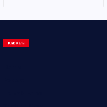
Klik Kami
Home
Redaksi
Kontak Kami
Tentang Kami