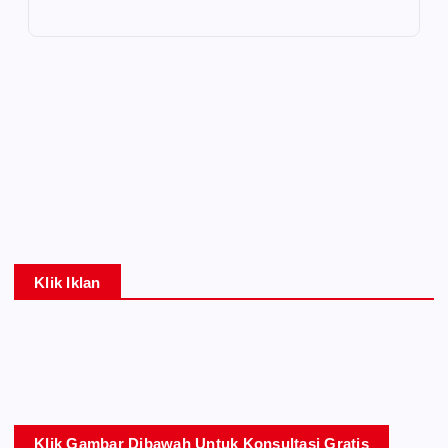
Klik Iklan
Klik Gambar Dibawah Untuk Konsultasi Gratis