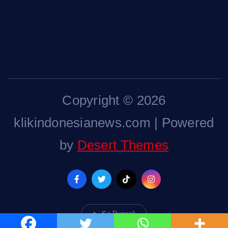
Pedoman Media Siber
Copyright © 2026
klikindonesianews.com | Powered
by
Desert Themes
Ke Puncak