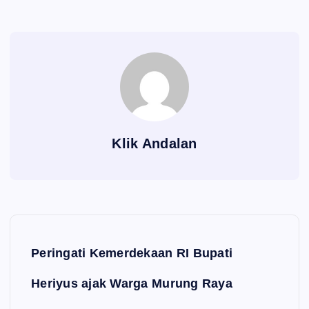
Klik Andalan
Navigasi pos
Peringati Kemerdekaan RI Bupati
Heriyus ajak Warga Murung Raya