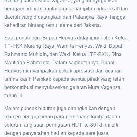
malam puncak Mura Vaganza, yang menyuguhkan
beragam hiburan, mulai dari penampilan artis lokal dan
daerah yang didatangkan dari Palangka Raya, hingga
kehadiran bintang tamu utama dari Jakarta.
Saat penutupan, Bupati Heriyus didampingi oleh Ketua
TP-PKK Murung Raya, Warnita Heriyus, Wakil Bupati
Rahmanto Muhidin, dan Wakil Ketua I TP-PKK, Dina
Maulidah Rahmanto. Dalam sambutannya, Bupati
Heriyus menyampaikan pokok apresiasi dan ucapan
terima kasih Pemkab kepada semua pihak yang telah
berkontribusi menyukseskan gelaran Mura Vaganza
tahun ini.
Malam puncak hiburan juga dirangkaikan dengan
momen pengumuman para pemenang lomba dalam
seluruh rangkaian peringatan HUT ke-80 RI, diikuti
dengan penyerahan hadiah kepada para juara.